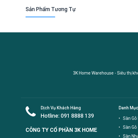
Sản Phẩm Tương Tự
3K Home Warehouse - Siêu thị kho 
Dịch Vụ Khách Hàng
Danh Mụ
Hotline:
091 8888 139
Sàn Gỗ 
Sàn Gỗ
CÔNG TY CỔ PHẦN 3K HOME
Sàn Nhự