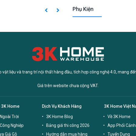
Phụ Kiện
vật liệu và trang trí nội thất hàng đầu, tích hợp công nghệ 4.0, mang đế
Giá trên website chưa cộng VAT.
c 3K Home
Dịch Vụ Khách Hàng
3K Home Việt 
Ngoài Trời
3K Home Blog
Về 3K Home
 Công Nghiệp
Bảng giá thi công 2026
App Phối Cảnh
a Giả Gỗ
Hướng dẫn mua hàng
Tuyển Dụng