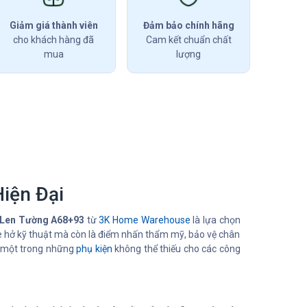
Giảm giá thành viên
Đảm bảo chính hãng
cho khách hàng đã
Cam kết chuẩn chất
mua
lượng
iện Đại
Len Tường A68+93
từ
3K Home Warehouse
là lựa chọn
e hở kỹ thuật mà còn là điểm nhấn thẩm mỹ, bảo vệ chân
là một trong những
phụ kiện
không thể thiếu cho các công