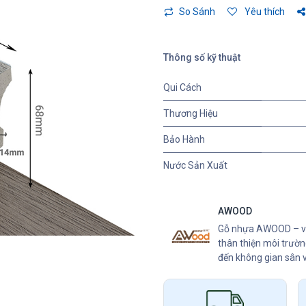
So Sánh
Yêu thích
Thông số kỹ thuật
Qui Cách
Thương Hiệu
Bảo Hành
Nước Sản Xuất
AWOOD
Gỗ nhựa AWOOD – vật
thân thiện môi trườ
đến không gian sân 