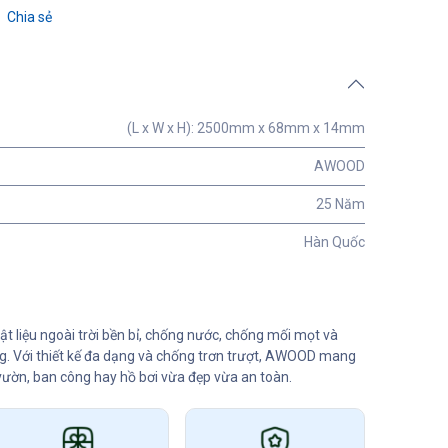
Chia sẻ
(L x W x H): 2500mm x 68mm x 14mm
AWOOD
25 Năm
Hàn Quốc
 liệu ngoài trời bền bỉ, chống nước, chống mối mọt và
ng. Với thiết kế đa dạng và chống trơn trượt, AWOOD mang
vườn, ban công hay hồ bơi vừa đẹp vừa an toàn.