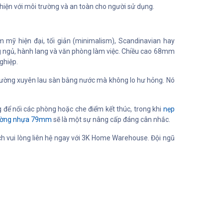
hiện với môi trường và an toàn cho người sử dụng.
 mỹ hiện đại, tối giản (minimalism), Scandinavian hay
g ngủ, hành lang và văn phòng làm việc. Chiều cao 68mm
ghiệp.
hường xuyên lau sàn bằng nước mà không lo hư hỏng. Nó
để nối các phòng hoặc che điểm kết thúc, trong khi
nẹp
ường nhựa 79mm
sẽ là một sự nâng cấp đáng cân nhắc.
ách vui lòng liên hệ ngay với 3K Home Warehouse. Đội ngũ