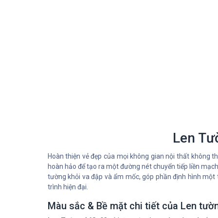
Len Tư
Hoàn thiện vẻ đẹp của mọi không gian nội thất không th
hoàn hảo để tạo ra một đường nét chuyển tiếp liền mạc
tường khỏi va đập và ẩm mốc, góp phần định hình một t
trình hiện đại.
Màu sắc & Bề mặt chi tiết của Len tư