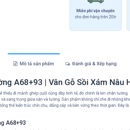
Miễn phí vận chuyển
cho đơn hàng trên 20tr
Mô tả sản phẩm
Đánh giá & Xếp hạng
ờng A68+93 | Vân Gỗ Sồi Xám Nâu H
ể thiếu đi mảnh ghép cuối cùng đầy tinh tế, đó chính là len chân tường.
h và sang trọng giữa sàn và tường. Sản phẩm không chỉ che đi những kh
ổng thể kiến trúc chỉn chu, đẳng cấp và bền vững theo thời gian. Đây 
ờng A68+93