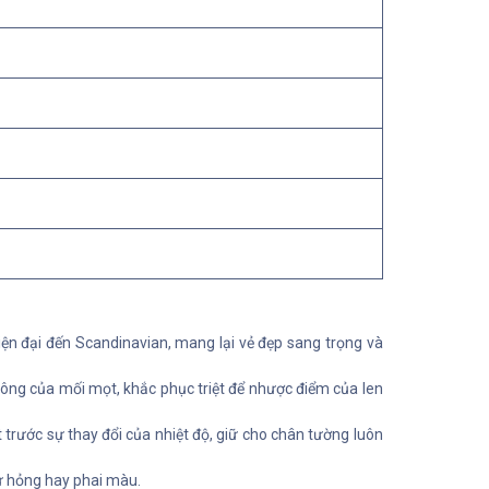
iện đại đến Scandinavian, mang lại vẻ đẹp sang trọng và
ng của mối mọt, khắc phục triệt để nhược điểm của len
trước sự thay đổi của nhiệt độ, giữ cho chân tường luôn
ư hỏng hay phai màu.