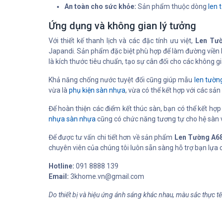
An toàn cho sức khỏe:
Sản phẩm thuộc dòng
len
Ứng dụng và không gian lý tưởng
Với thiết kế thanh lịch và các đặc tính ưu việt,
Len Tư
Japandi. Sản phẩm đặc biệt phù hợp để làm đường viền
là kích thước tiêu chuẩn, tạo sự cân đối cho các không g
Khả năng chống nước tuyệt đối cũng giúp mẫu
len tườ
vừa là
phụ kiện sàn nhựa
, vừa có thể kết hợp với các s
Để hoàn thiện các điểm kết thúc sàn, bạn có thể kết hợp 
nhựa sàn nhựa
cũng có chức năng tương tự cho hệ sàn 
Để được tư vấn chi tiết hơn về sản phẩm
Len Tường A6
chuyên viên của chúng tôi luôn sẵn sàng hỗ trợ bạn lựa
Hotline:
091 8888 139
Email:
3khome.vn@gmail.com
Do thiết bị và hiệu ứng ánh sáng khác nhau, màu sắc thực t