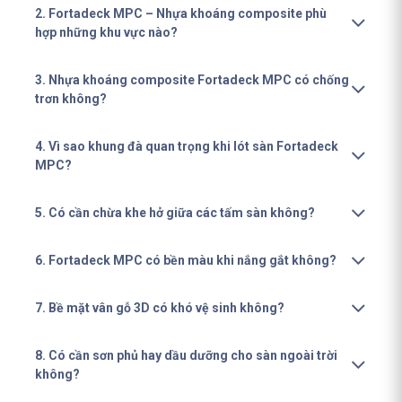
2. Fortadeck MPC – Nhựa khoáng composite phù
hợp những khu vực nào?
3. Nhựa khoáng composite Fortadeck MPC có chống
trơn không?
4. Vì sao khung đà quan trọng khi lót sàn Fortadeck
MPC?
5. Có cần chừa khe hở giữa các tấm sàn không?
6. Fortadeck MPC có bền màu khi nắng gắt không?
7. Bề mặt vân gỗ 3D có khó vệ sinh không?
8. Có cần sơn phủ hay dầu dưỡng cho sàn ngoài trời
không?