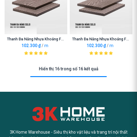
Thanh Đa Năng Nhựa Khoáng Fortadeck Walnut Brown
Thanh Đa Năng Nhựa Khoáng Fortadeck Wet Sand
102.300
₫
/
m
102.300
₫
/
m
Hiển thị 16 trong số 16 kết quả
3K Home Warehouse - Siêu thị kho vật liệu và trang trí nội thất