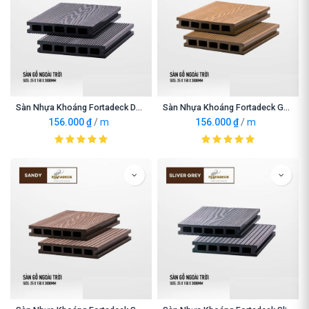
Sàn Nhựa Khoáng Fortadeck Dark Grey
Sàn Nhựa Khoáng Fortadeck Gold Sand
156.000
₫
/
m
156.000
₫
/
m