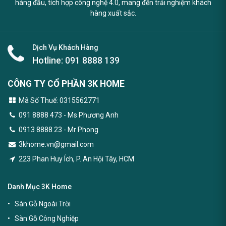
hàng đầu, tích hợp công nghệ 4.0, mang đến trải nghiệm khách
hàng xuất sắc.
Dịch Vụ Khách Hàng
Hotline:
091 8888 139
CÔNG TY CỔ PHẦN 3K HOME
Mã Số Thuế: 0315562771
091 8888 473
- Ms Phương Anh
0913 8888 23 - Mr Phong
3khome.vn@gmail.com
223 Phan Huy Ích, P. An Hội Tây, HCM
Danh Mục 3K Home
Sàn Gỗ Ngoài Trời
Sàn Gỗ Công Nghiệp