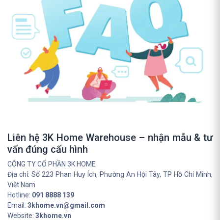
Liên hệ 3K Home Warehouse – nhận mẫu & tư
vấn đúng cấu hình
CÔNG TY CỔ PHẦN 3K HOME
Địa chỉ: Số 223 Phan Huy Ích, Phường An Hội Tây, TP Hồ Chí Minh,
Việt Nam
Hotline:
091 8888 139
Email:
3khome.vn@gmail.com
Website:
3khome.vn