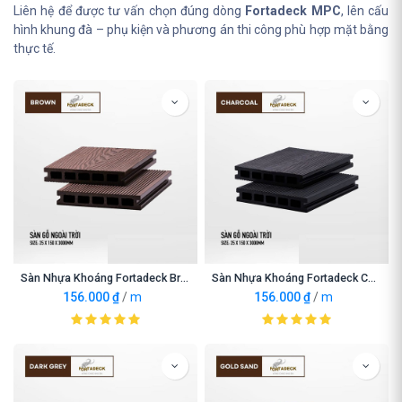
Liên hệ để được tư vấn chọn đúng dòng
Fortadeck MPC
, lên cấu
hình khung đà – phụ kiện và phương án thi công phù hợp mặt bằng
thực tế.
Sàn Nhựa Khoáng Fortadeck Brown
Sàn Nhựa Khoáng Fortadeck Charcoal
156.000
₫
/
m
156.000
₫
/
m