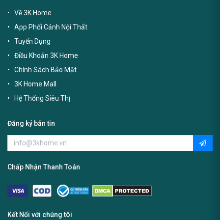
Về 3K Home
App Phối Cảnh Nội Thất
Tuyển Dụng
Điều Khoản 3K Home
Chính Sách Bảo Mật
3K Home Mall
Hệ Thống Siêu Thị
Đăng ký bản tin
Chấp Nhận Thanh Toán
Kết Nối với chúng tôi