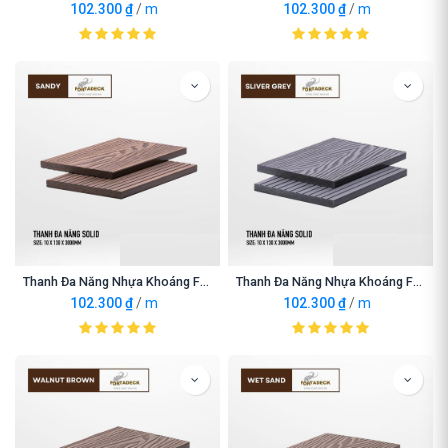
102.300
₫
/
m
102.300
₫
/
m
Thanh Đa Năng Nhựa Khoáng Fortadeck Sandy
Thanh Đa Năng Nhựa Khoáng Fortadeck Silver Grey
102.300
₫
/
m
102.300
₫
/
m