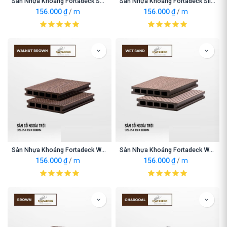
Sàn Nhựa Khoáng Fortadeck Sandy
Sàn Nhựa Khoáng Fortadeck Sliver Grey
156.000
₫
/
m
156.000
₫
/
m
Sàn Nhựa Khoáng Fortadeck Walnut Brown
Sàn Nhựa Khoáng Fortadeck Wet Sand
156.000
₫
/
m
156.000
₫
/
m