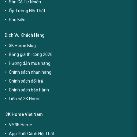
Sàn Gỗ Tự Nhiên
Ốp Tường Nội Thất
Phụ Kiện
Dịch Vụ Khách Hàng
3K Home Blog
Bảng giá thi công 2026
Hướng dẫn mua hàng
Chính sách nhận hàng
Chính sách đổi trả
Chính sách bảo hành
Liên hệ 3K Home
3K Home Việt Nam
Về 3K Home
App Phối Cảnh Nội Thất