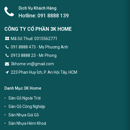
Dịch Vụ Khách Hàng
Hotline:
091 8888 139
CÔNG TY CỔ PHẦN 3K HOME
Mã Số Thuế: 0315562771
091 8888 473
- Ms Phương Anh
0913 8888 23 - Mr Phong
3khome.vn@gmail.com
223 Phan Huy Ích, P. An Hội Tây, HCM
Danh Mục 3K Home
Sàn Gỗ Ngoài Trời
Sàn Gỗ Công Nghiệp
Sàn Nhựa Giả Gỗ
Sàn Nhựa Hèm Khoá