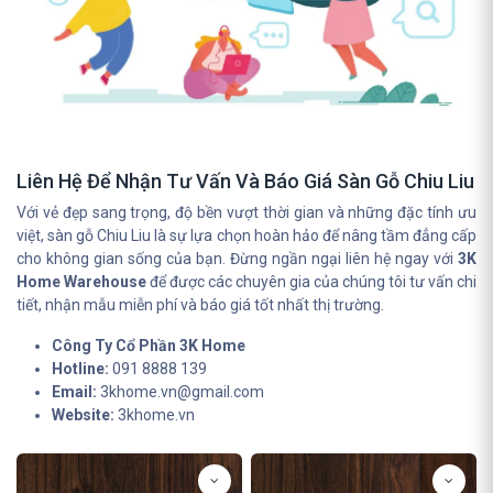
Liên Hệ Để Nhận Tư Vấn Và Báo Giá Sàn Gỗ Chiu Liu
Với vẻ đẹp sang trọng, độ bền vượt thời gian và những đặc tính ưu
việt, sàn gỗ Chiu Liu là sự lựa chọn hoàn hảo để nâng tầm đẳng cấp
cho không gian sống của bạn. Đừng ngần ngại liên hệ ngay với
3K
Home Warehouse
để được các chuyên gia của chúng tôi tư vấn chi
tiết, nhận mẫu miễn phí và báo giá tốt nhất thị trường.
Công Ty Cổ Phần 3K Home
Hotline:
091 8888 139
Email:
3khome.vn@gmail.com
Website:
3khome.vn