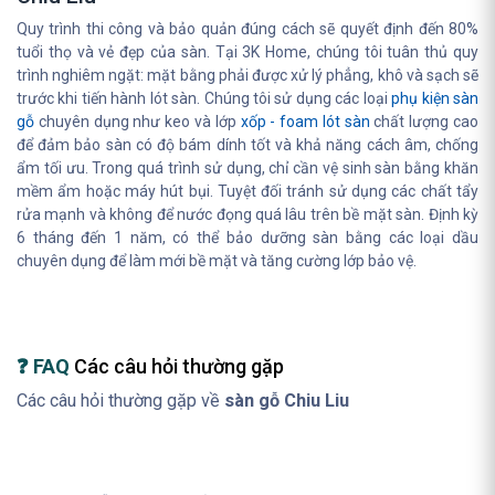
Quy trình thi công và bảo quản đúng cách sẽ quyết định đến 80%
tuổi thọ và vẻ đẹp của sàn. Tại 3K Home, chúng tôi tuân thủ quy
trình nghiêm ngặt: mặt bằng phải được xử lý phẳng, khô và sạch sẽ
trước khi tiến hành lót sàn. Chúng tôi sử dụng các loại
phụ kiện sàn
gỗ
chuyên dụng như keo và lớp
xốp - foam lót sàn
chất lượng cao
để đảm bảo sàn có độ bám dính tốt và khả năng cách âm, chống
ẩm tối ưu. Trong quá trình sử dụng, chỉ cần vệ sinh sàn bằng khăn
mềm ẩm hoặc máy hút bụi. Tuyệt đối tránh sử dụng các chất tẩy
rửa mạnh và không để nước đọng quá lâu trên bề mặt sàn. Định kỳ
6 tháng đến 1 năm, có thể bảo dưỡng sàn bằng các loại dầu
chuyên dụng để làm mới bề mặt và tăng cường lớp bảo vệ.
❓ FAQ
Các câu hỏi thường gặp
Các câu hỏi thường gặp về
sàn gỗ Chiu Liu