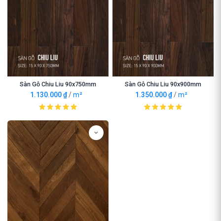
Sàn Gỗ Chiu Liu 90x750mm
Sàn Gỗ Chiu Liu 90x900mm
1.130.000
₫
/
m²
1.350.000
₫
/
m²