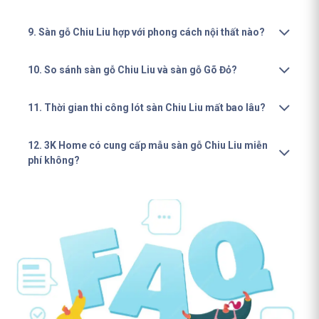
9. Sàn gỗ Chiu Liu hợp với phong cách nội thất nào?
10. So sánh sàn gỗ Chiu Liu và sàn gỗ Gõ Đỏ?
11. Thời gian thi công lót sàn Chiu Liu mất bao lâu?
12. 3K Home có cung cấp mẫu sàn gỗ Chiu Liu miễn
phí không?