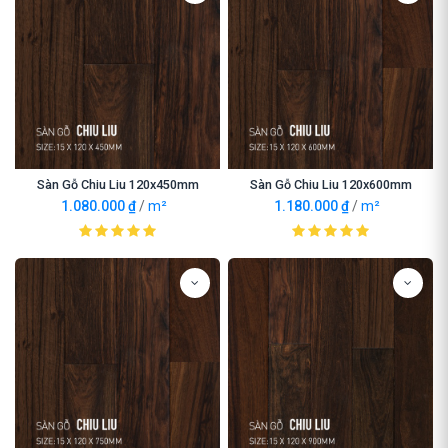
Sàn Gỗ Chiu Liu 120x450mm
Sàn Gỗ Chiu Liu 120x600mm
1.080.000
₫
/
m²
1.180.000
₫
/
m²