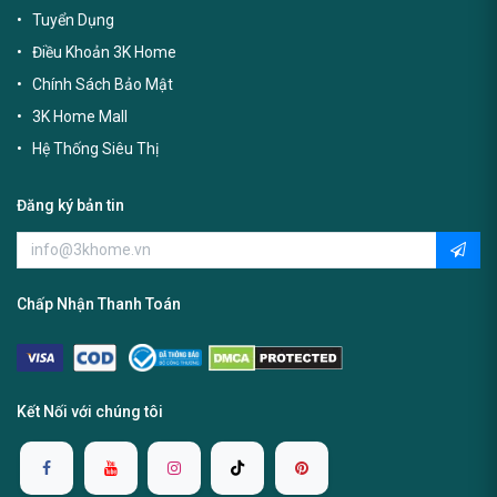
Tuyển Dụng
Điều Khoản 3K Home
Chính Sách Bảo Mật
3K Home Mall
Hệ Thống Siêu Thị
Đăng ký bản tin
Chấp Nhận Thanh Toán
Kết Nối với chúng tôi