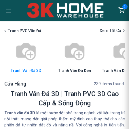
Bỏ qua để đến Nội dung
0
Xem Tất Cả
Tranh PVC Vân Đá
Tranh Vân Đá 3D
Tranh Vân Đá Đen
Tranh Vân Đá 
Cửa Hàng
239 items found.
Tranh Vân Đá 3D | Tranh PVC 3D Cao
Cấp & Sống Động
Tranh vân đá 3D
là một bước đột phá trong ngành vật liệu trang trí
nội thất, mang đến giải pháp thẩm mỹ đỉnh cao thay thế cho các
phiến đá tự nhiên đắt đỏ và nặng nề. Với công nghệ in tiên tiến,