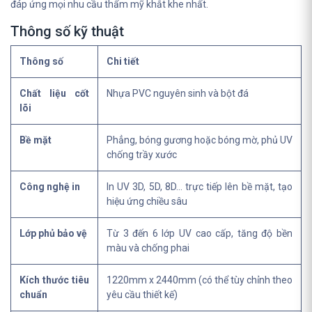
đáp ứng mọi nhu cầu thẩm mỹ khắt khe nhất.
Thông số kỹ thuật
Thông số
Chi tiết
Chất liệu cốt
Nhựa PVC nguyên sinh và bột đá
lõi
Bề mặt
Phẳng, bóng gương hoặc bóng mờ, phủ UV
chống trầy xước
Công nghệ in
In UV 3D, 5D, 8D... trực tiếp lên bề mặt, tạo
hiệu ứng chiều sâu
Lớp phủ bảo vệ
Từ 3 đến 6 lớp UV cao cấp, tăng độ bền
màu và chống phai
Kích thước tiêu
1220mm x 2440mm (có thể tùy chỉnh theo
chuẩn
yêu cầu thiết kế)