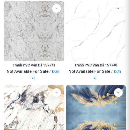
Tranh PVC Vân Đá 157741
Tranh PVC Vân Đá 157740
Not Available For Sale
/
Đơn
Not Available For Sale
/
Đơn
vị
vị