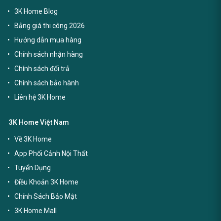
3K Home Blog
Bảng giá thi công 2026
Hướng dẫn mua hàng
Chính sách nhận hàng
Chính sách đổi trả
Chính sách bảo hành
Liên hệ 3K Home
3K Home Việt Nam
Về 3K Home
App Phối Cảnh Nội Thất
Tuyển Dụng
Điều Khoản 3K Home
Chính Sách Bảo Mật
3K Home Mall