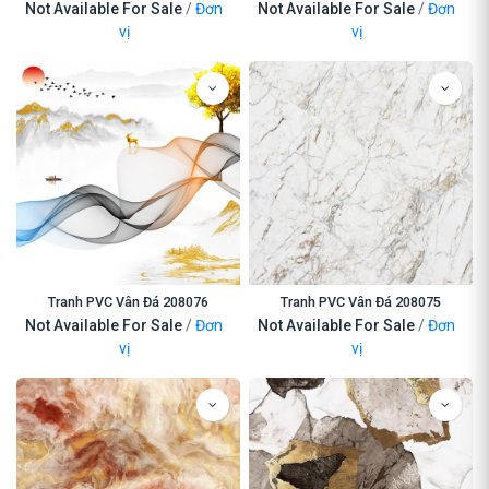
Not Available For Sale
/
Đơn
Not Available For Sale
/
Đơn
vị
vị
Tranh PVC Vân Đá 208076
Tranh PVC Vân Đá 208075
Not Available For Sale
/
Đơn
Not Available For Sale
/
Đơn
vị
vị