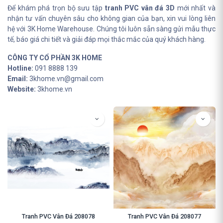
Để khám phá trọn bộ sưu tập
tranh PVC vân đá 3D
mới nhất và
nhận tư vấn chuyên sâu cho không gian của bạn, xin vui lòng liên
hệ với 3K Home Warehouse. Chúng tôi luôn sẵn sàng gửi mẫu thực
tế, báo giá chi tiết và giải đáp mọi thắc mắc của quý khách hàng.
CÔNG TY CỔ PHẦN 3K HOME
Hotline:
091 8888 139
Email:
3khome.vn@gmail.com
Website:
3khome.vn
Tranh PVC Vân Đá 208078
Tranh PVC Vân Đá 208077