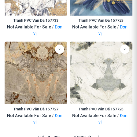
Tranh PVC Vân Đá 157733
Tranh PVC Vân Đá 157729
Not Available For Sale
/
Đơn
Not Available For Sale
/
Đơn
vị
vị
Tranh PVC Vân Đá 157727
Tranh PVC Vân Đá 157726
Not Available For Sale
/
Đơn
Not Available For Sale
/
Đơn
vị
vị