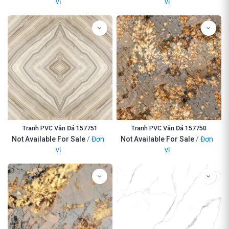
vị
vị
Tranh PVC Vân Đá 157751
Tranh PVC Vân Đá 157750
Not Available For Sale
/
Đơn
Not Available For Sale
/
Đơn
vị
vị