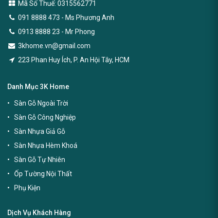
Mã Số Thuế: 0315562771
091 8888 473
- Ms Phương Anh
0913 8888 23 - Mr Phong
3khome.vn@gmail.com
223 Phan Huy Ích, P. An Hội Tây, HCM
Danh Mục 3K Home
Sàn Gỗ Ngoài Trời
Sàn Gỗ Công Nghiệp
Sàn Nhựa Giả Gỗ
Sàn Nhựa Hèm Khoá
Sàn Gỗ Tự Nhiên
Ốp Tường Nội Thất
Phụ Kiện
Dịch Vụ Khách Hàng