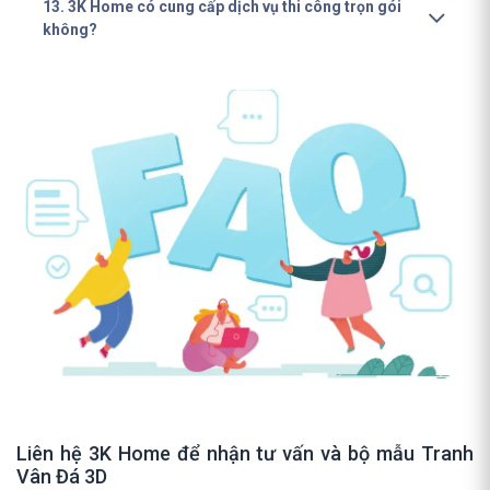
13. 3K Home có cung cấp dịch vụ thi công trọn gói
không?
Liên hệ 3K Home để nhận tư vấn và bộ mẫu Tranh
Vân Đá 3D