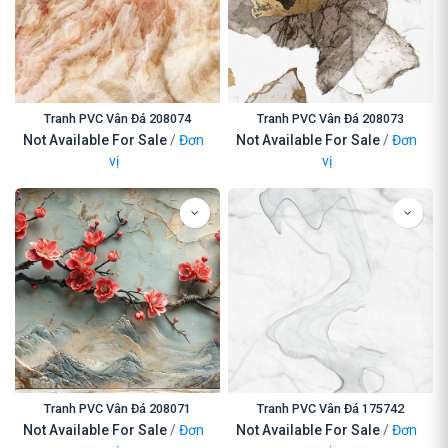
Tranh PVC Vân Đá 208074
Tranh PVC Vân Đá 208073
Not Available For Sale
/
Đơn
Not Available For Sale
/
Đơn
vị
vị
Tranh PVC Vân Đá 208071
Tranh PVC Vân Đá 175742
Not Available For Sale
/
Đơn
Not Available For Sale
/
Đơn