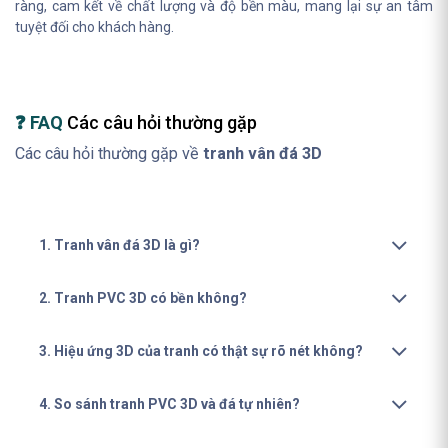
ràng, cam kết về chất lượng và độ bền màu, mang lại sự an tâm
tuyệt đối cho khách hàng.
❓ FAQ
Các câu hỏi thường gặp
Các câu hỏi thường gặp về
tranh vân đá 3D
1. Tranh vân đá 3D là gì?
2. Tranh PVC 3D có bền không?
3. Hiệu ứng 3D của tranh có thật sự rõ nét không?
4. So sánh tranh PVC 3D và đá tự nhiên?