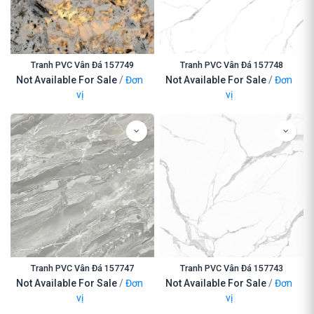
Tranh PVC Vân Đá 157749
Tranh PVC Vân Đá 157748
Not Available For Sale
/
Đơn
Not Available For Sale
/
Đơn
vị
vị
Tranh PVC Vân Đá 157747
Tranh PVC Vân Đá 157743
Not Available For Sale
/
Đơn
Not Available For Sale
/
Đơn
vị
vị