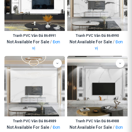
Tranh PVC Vân Đá 864991
Tranh PVC Vân Đá 864990
Not Available For Sale
/
Đơn
Not Available For Sale
/
Đơn
vị
vị
Tranh PVC Vân Đá 864989
Tranh PVC Vân Đá 864988
Not Available For Sale
/
Đơn
Not Available For Sale
/
Đơn