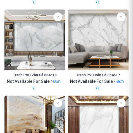
vị
vị
Tranh PVC Vân Đá 864618
Tranh PVC Vân Đá 864617
Not Available For Sale
/
Đơn
Not Available For Sale
/
Đơn
vị
vị