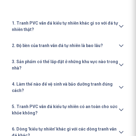
1. Tranh PVC vân đá kiểu tự nhiên khác gì so với đá tự
nhiên thật?
2. Độ bền của tranh vân đá tự nhiên là bao lâu?
3. Sản phẩm có thể lắp đặt ở những khu vực nào trong
nhà?
4. Làm thế nào để vệ sinh và bảo dưỡng tranh đúng
cách?
5. Tranh PVC vân đá kiểu tự nhiên có an toàn cho sức
khỏe không?
6. Dòng 'kiểu tự nhiên' khác gì với các dòng tranh vân
đá khác?