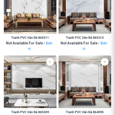
Tranh PVC Vân Đá 865311
Tranh PVC Vân Đá 865310
Not Available For Sale
/
Đơn
Not Available For Sale
/
Đơn
vị
vị
Tranh PVC Vân Đá 865309
Tranh PVC Vân Đá 864995