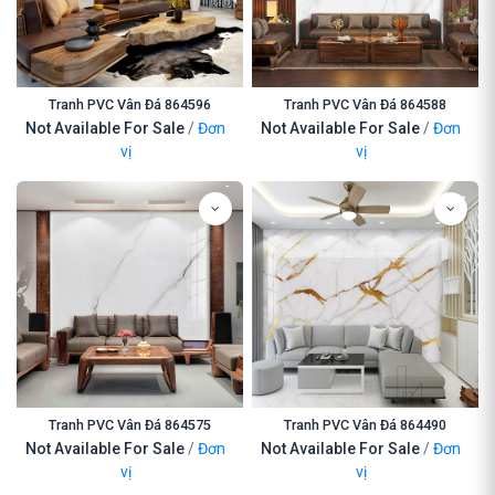
Tranh PVC Vân Đá 864596
Tranh PVC Vân Đá 864588
Not Available For Sale
/
Đơn
Not Available For Sale
/
Đơn
vị
vị
Tranh PVC Vân Đá 864575
Tranh PVC Vân Đá 864490
Not Available For Sale
/
Đơn
Not Available For Sale
/
Đơn
vị
vị