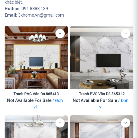
khác biệt.
Hotline:
091 8888 139
Email:
3khome.vn@gmail.com
Tranh PVC Vân Đá 865413
Tranh PVC Vân Đá 865312
Not Available For Sale
/
Đơn
Not Available For Sale
/
Đơn
vị
vị