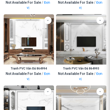
Not Available For Sale
/
Đơn
Not Available For Sale
/
Đơn
vị
vị
Tranh PVC Vân Đá 864994
Tranh PVC Vân Đá 864993
Not Available For Sale
/
Đơn
Not Available For Sale
/
Đơn
vị
vị