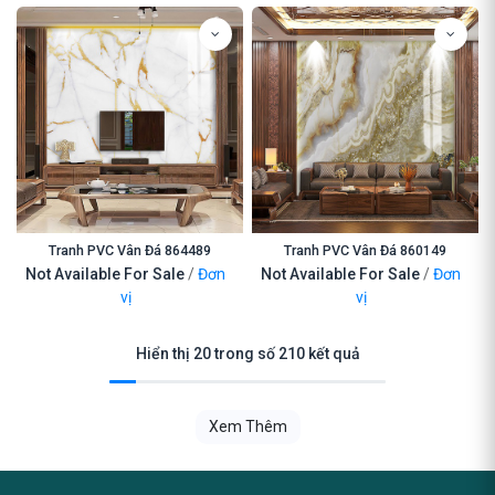
Tranh PVC Vân Đá 864489
Tranh PVC Vân Đá 860149
Not Available For Sale
/
Đơn
Not Available For Sale
/
Đơn
vị
vị
Hiển thị 20 trong số 210 kết quả
Xem Thêm