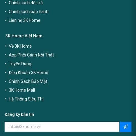
Chính sách đổi trả
Chính sách bảo hành
Liên hệ 3K Home
3K Home Việt Nam
Về 3K Home
App Phối Cảnh Nội Thất
Tuyển Dụng
Điều Khoản 3K Home
Chính Sách Bảo Mật
3K Home Mall
Hệ Thống Siêu Thị
Đăng ký bản tin