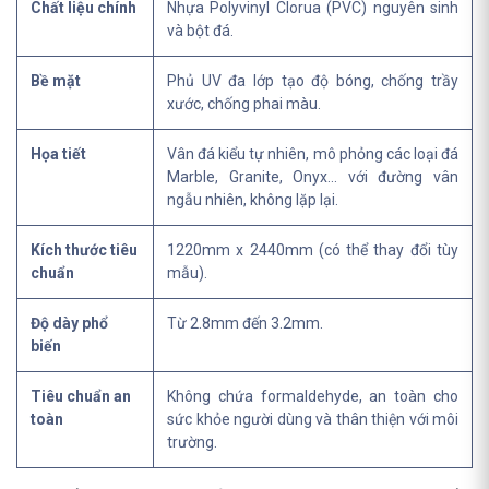
Chất liệu chính
Nhựa Polyvinyl Clorua (PVC) nguyên sinh
và bột đá.
Bề mặt
Phủ UV đa lớp tạo độ bóng, chống trầy
xước, chống phai màu.
Họa tiết
Vân đá kiểu tự nhiên, mô phỏng các loại đá
Marble, Granite, Onyx... với đường vân
ngẫu nhiên, không lặp lại.
Kích thước tiêu
1220mm x 2440mm (có thể thay đổi tùy
chuẩn
mẫu).
Độ dày phổ
Từ 2.8mm đến 3.2mm.
biến
Tiêu chuẩn an
Không chứa formaldehyde, an toàn cho
toàn
sức khỏe người dùng và thân thiện với môi
trường.