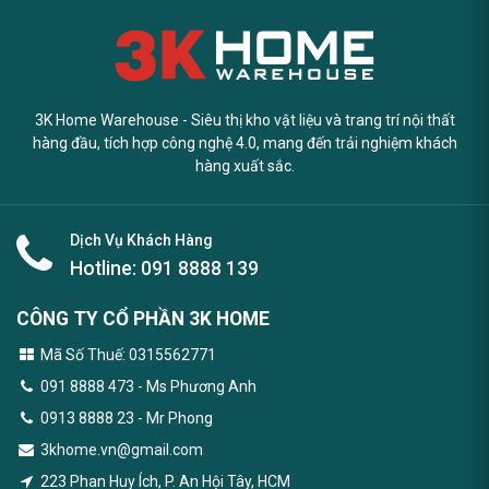
3K Home Warehouse - Siêu thị kho vật liệu và trang trí nội thất
hàng đầu, tích hợp công nghệ 4.0, mang đến trải nghiệm khách
hàng xuất sắc.
Dịch Vụ Khách Hàng
Hotline:
091 8888 139
CÔNG TY CỔ PHẦN 3K HOME
Mã Số Thuế: 0315562771
091 8888 473
- Ms Phương Anh
0913 8888 23 - Mr Phong
3khome.vn@gmail.com
223 Phan Huy Ích, P. An Hội Tây, HCM