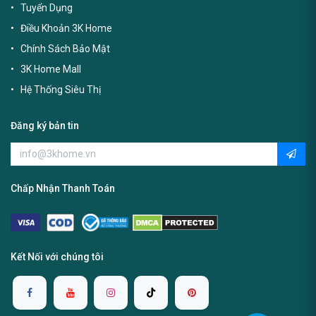
Tuyển Dụng
Điều Khoản 3K Home
Chính Sách Bảo Mật
3K Home Mall
Hệ Thống Siêu Thị
Đăng ký bản tin
Chấp Nhận Thanh Toán
Kết Nối với chúng tôi