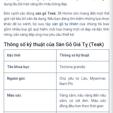
dụng lâu bề mặt càng lên màu bóng đẹp.
Bên cạnh các dòng
sàn gỗ Teak
, 3K Home còn mang đến một thế
giới vật liệu lót sàn đa dạng. Nếu bạn đang tìm kiếm những lựa chọn
khác để so sánh, bộ sưu tập
sàn gỗ tự nhiên
của chúng tôi bao
gồm nhiều loại gỗ quý hiếm, mỗi loại mang một vẻ đẹp và đặc tính
riêng, sẵn sàng đáp ứng mọi yêu cầu thiết kế.
Thông số kỹ thuật của Sàn Gỗ Giá Tỵ (Teak)
Đặc tính
Thông số kỹ thuật
Tên khoa học
Tectona grandis
Nguồn gốc
Chủ yếu từ Lào, Myanmar,
Nam Phi
Màu sắc
Vàng sẫm, nâu vàng đến nâu
sẫm, có vệt đen. Màu sắc
đồng đều hơn theo thời gian.