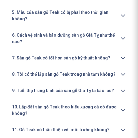
5. Màu của sàn gỗ Teak có bị phai theo thời gian
không?
6. Cách vệ sinh và bảo dưỡng sàn gỗ Giá Tỵ như thế
nào?
7. Sàn gỗ Teak có tốt hơn sàn gỗ kỹ thuật không?
8. Tôi có thể lắp sàn gỗ Teak trong nhà tắm không?
9. Tuổi thọ trung bình của sàn gỗ Giá Tỵ là bao lâu?
10. Lắp đặt sàn gỗ Teak theo kiểu xương cá có được
không?
11. Gỗ Teak có thân thiện với môi trường không?