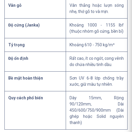
Vân gỗ
Vân thẳng hoặc lượn sóng
nhẹ, thớ gỗ to và mịn.
Độ cứng (Janka)
Khoảng 1000 - 1155 lbf
(thuộc nhóm gỗ cứng, bền bỉ)
Tỷ trọng
Khoảng 610 - 750 kg/m³
Độ ổn định
Rất cao, ít co ngót, cong vênh
do chứa nhiều tinh dầu.
Bề mặt hoàn thiện
Sơn UV 6-8 lớp chống trầy
xước, giữ màu tự nhiên.
Quy cách phổ biến
Dày 15mm, Rộng
90/120mm, Dài
450/600/750/900mm (Dài
ghép hoặc Solid nguyên
thanh)