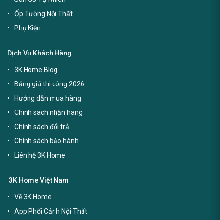
Ốp Tường Nội Thất
Phụ Kiện
Dịch Vụ Khách Hàng
3K Home Blog
Bảng giá thi công 2026
Hướng dẫn mua hàng
Chính sách nhận hàng
Chính sách đổi trả
Chính sách bảo hành
Liên hệ 3K Home
3K Home Việt Nam
Về 3K Home
App Phối Cảnh Nội Thất