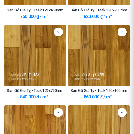
Sàn Gỗ Giá Tỵ - Teak 120x450mm
Sàn Gỗ Giá Tỵ - Teak 120x600mm
760.000
₫
/
m²
820.000
₫
/
m²
Sàn Gỗ Giá Tỵ - Teak 120x750mm
Sàn Gỗ Giá Tỵ - Teak 120x900mm
840.000
₫
/
m²
860.000
₫
/
m²