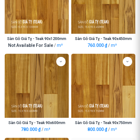
Sàn Gỗ Giá Tỵ - Teak 90x1200mm
Sàn Gỗ Giá Tỵ - Teak 90x450mm
Not Available For Sale
/
m²
760.000
₫
/
m²
Sàn Gỗ Giá Tỵ - Teak 90x600mm
Sàn Gỗ Giá Tỵ - Teak 90x750mm
780.000
₫
/
m²
800.000
₫
/
m²