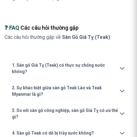
❓ FAQ
Các câu hỏi thường gặp
Các câu hỏi thường gặp về
Sàn Gỗ Giá Tỵ (Teak)
1. Sàn gỗ Giá Tỵ (Teak) có thực sự chống nước
không?
2. Sự khác biệt giữa sàn gỗ Teak Lào và Teak
Myanmar là gì?
3. So với sàn gỗ công nghiệp, sàn gỗ Giá Tỵ có ưu thế
gì?
4. Sàn gỗ Teak có dễ bị trầy xước không?