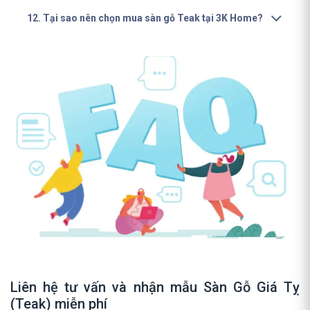
12. Tại sao nên chọn mua sàn gỗ Teak tại 3K Home?
Liên hệ tư vấn và nhận mẫu Sàn Gỗ Giá Tỵ
(Teak) miễn phí