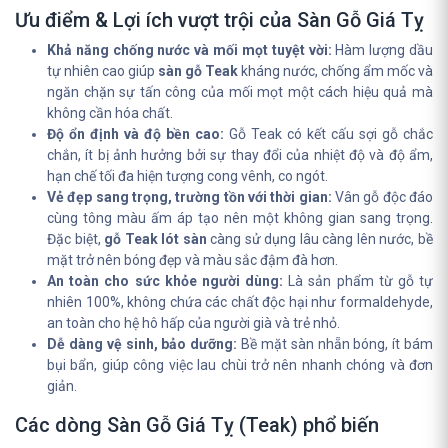
Ưu điểm & Lợi ích vượt trội của Sàn Gỗ Giá Tỵ
Khả năng chống nước và mối mọt tuyệt vời:
Hàm lượng dầu
tự nhiên cao giúp
sàn gỗ Teak
kháng nước, chống ẩm mốc và
ngăn chặn sự tấn công của mối mọt một cách hiệu quả mà
không cần hóa chất.
Độ ổn định và độ bền cao:
Gỗ Teak có kết cấu sợi gỗ chắc
chắn, ít bị ảnh hưởng bởi sự thay đổi của nhiệt độ và độ ẩm,
hạn chế tối đa hiện tượng cong vênh, co ngót.
Vẻ đẹp sang trọng, trường tồn với thời gian:
Vân gỗ độc đáo
cùng tông màu ấm áp tạo nên một không gian sang trọng.
Đặc biệt,
gỗ Teak lót sàn
càng sử dụng lâu càng lên nước, bề
mặt trở nên bóng đẹp và màu sắc đậm đà hơn.
An toàn cho sức khỏe người dùng:
Là sản phẩm từ gỗ tự
nhiên 100%, không chứa các chất độc hại như formaldehyde,
an toàn cho hệ hô hấp của người già và trẻ nhỏ.
Dễ dàng vệ sinh, bảo dưỡng:
Bề mặt sàn nhẵn bóng, ít bám
bụi bẩn, giúp công việc lau chùi trở nên nhanh chóng và đơn
giản.
Các dòng Sàn Gỗ Giá Tỵ (Teak) phổ biến