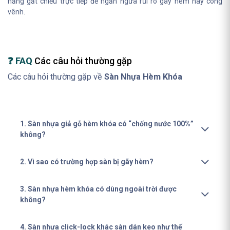
nắng gắt chiếu trực tiếp để ngăn ngừa rủi ro gãy hèm hay cong
vênh.
❓ FAQ
Các câu hỏi thường gặp
Các câu hỏi thường gặp về
Sàn Nhựa Hèm Khóa
1. Sàn nhựa giả gỗ hèm khóa có “chống nước 100%”
không?
2. Vì sao có trường hợp sàn bị gãy hèm?
3. Sàn nhựa hèm khóa có dùng ngoài trời được
không?
4. Sàn nhựa click-lock khác sàn dán keo như thế