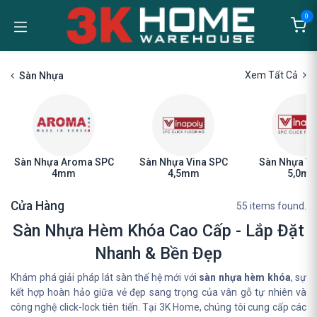
Bỏ qua để đến Nội dung
0
Xem Tất Cả
Sàn Nhựa
Sàn Nhựa Aroma SPC
Sàn Nhựa Vina SPC
Sàn Nhựa Vi
4mm
4,5mm
5,0m
Cửa Hàng
55 items found.
Sàn Nhựa Hèm Khóa Cao Cấp - Lắp Đặt
Nhanh & Bền Đẹp
Khám phá giải pháp lát sàn thế hệ mới với
sàn nhựa hèm khóa
, sự
kết hợp hoàn hảo giữa vẻ đẹp sang trọng của vân gỗ tự nhiên và
công nghệ click-lock tiên tiến. Tại 3K Home, chúng tôi cung cấp các