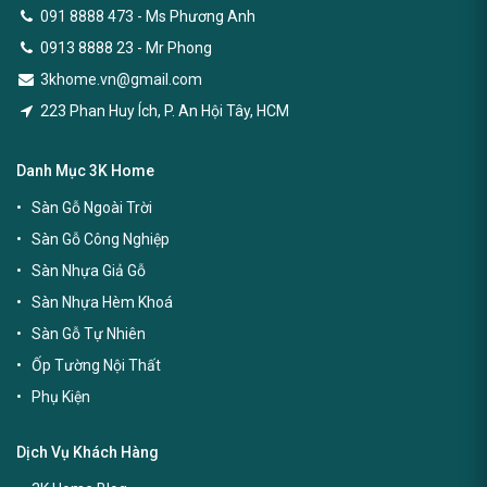
091 8888 473
- Ms Phương Anh
0913 8888 23 - Mr Phong
3khome.vn@gmail.com
223 Phan Huy Ích, P. An Hội Tây, HCM
Danh Mục 3K Home
Sàn Gỗ Ngoài Trời
Sàn Gỗ Công Nghiệp
Sàn Nhựa Giả Gỗ
Sàn Nhựa Hèm Khoá
Sàn Gỗ Tự Nhiên
Ốp Tường Nội Thất
Phụ Kiện
Dịch Vụ Khách Hàng