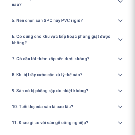
nào?
5. Nên chọn sàn SPC hay PVC rigid?
6. Có dùng cho khu vực bếp hoặc phòng giặt được
không?
7. Có cần lót thêm xốp bên dưới không?
8. Khi bị trầy xước cần xử lý thế nào?
9. Sàn có bị phồng rộp do nhiệt không?
10. Tuổi thọ của sàn là bao lâu?
11. Khác gì so với sàn gỗ công nghiệp?