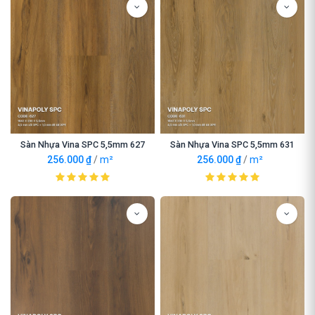
Sàn Nhựa Vina SPC 5,5mm 627
Sàn Nhựa Vina SPC 5,5mm 631
256.000
₫
/
m²
256.000
₫
/
m²