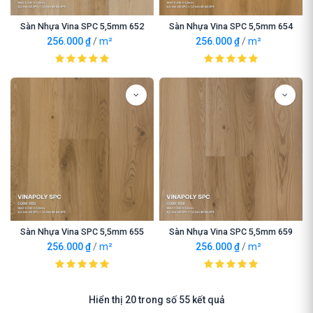
Sàn Nhựa Vina SPC 5,5mm 652
Sàn Nhựa Vina SPC 5,5mm 654
256.000
₫
/
m²
256.000
₫
/
m²
Sàn Nhựa Vina SPC 5,5mm 655
Sàn Nhựa Vina SPC 5,5mm 659
256.000
₫
/
m²
256.000
₫
/
m²
Hiển thị 20 trong số 55 kết quả