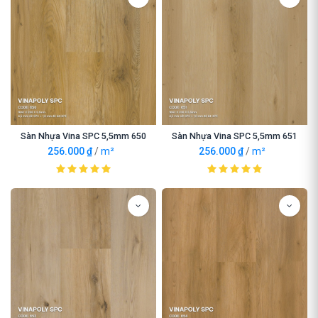
Sàn Nhựa Vina SPC 5,5mm 650
Sàn Nhựa Vina SPC 5,5mm 651
256.000
₫
/
m²
256.000
₫
/
m²