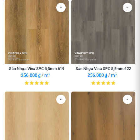
Sàn Nhựa Vina SPC 5,5mm 619
Sàn Nhựa Vina SPC 5,5mm 622
256.000
₫
/
m²
256.000
₫
/
m²