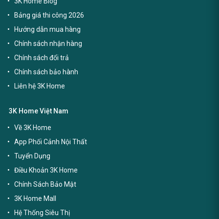
3K Home Blog
Bảng giá thi công 2026
Hướng dẫn mua hàng
Chính sách nhận hàng
Chính sách đổi trả
Chính sách bảo hành
Liên hệ 3K Home
3K Home Việt Nam
Về 3K Home
App Phối Cảnh Nội Thất
Tuyển Dụng
Điều Khoản 3K Home
Chính Sách Bảo Mật
3K Home Mall
Hệ Thống Siêu Thị