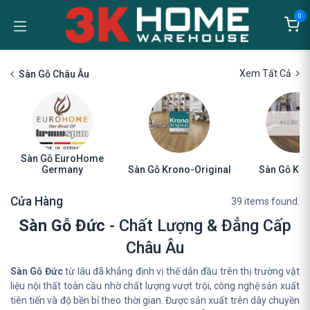
Bỏ qua để đến Nội dung
0
Xem Tất Cả
Sàn Gỗ Châu Âu
Sàn Gỗ EuroHome
Germany
Sàn Gỗ Krono-Original
Sàn Gỗ Kro
Cửa Hàng
39 items found.
Sàn Gỗ Đức
- Chất Lượng & Đẳng Cấp
Châu Âu
Sàn Gỗ Đức
từ lâu đã khẳng định vị thế dẫn đầu trên thị trường vật
liệu nội thất toàn cầu nhờ chất lượng vượt trội, công nghệ sản xuất
tiên tiến và độ bền bỉ theo thời gian. Được sản xuất trên dây chuyền