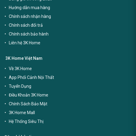
Hướng dẫn mua hàng
Chính sách nhận hàng
Chính sách đổi trả
Chính sách bảo hành
Liên hệ 3K Home
3K Home Việt Nam
Về 3K Home
App Phối Cảnh Nội Thất
Tuyển Dụng
Điều Khoản 3K Home
Chính Sách Bảo Mật
3K Home Mall
Hệ Thống Siêu Thị