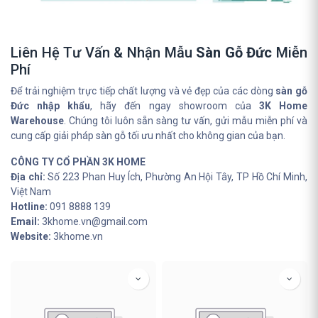
Liên Hệ Tư Vấn & Nhận Mẫu
Sàn Gỗ Đức
Miễn
Phí
Để trải nghiệm trực tiếp chất lượng và vẻ đẹp của các dòng
sàn gỗ
Đức nhập khẩu
, hãy đến ngay showroom của
3K Home
Warehouse
. Chúng tôi luôn sẵn sàng tư vấn, gửi mẫu miễn phí và
cung cấp giải pháp sàn gỗ tối ưu nhất cho không gian của bạn.
CÔNG TY CỔ PHẦN 3K HOME
Địa chỉ:
Số 223 Phan Huy Ích, Phường An Hội Tây, TP Hồ Chí Minh,
Việt Nam
Hotline:
091 8888 139
Email:
3khome.vn@gmail.com
Website:
3khome.vn