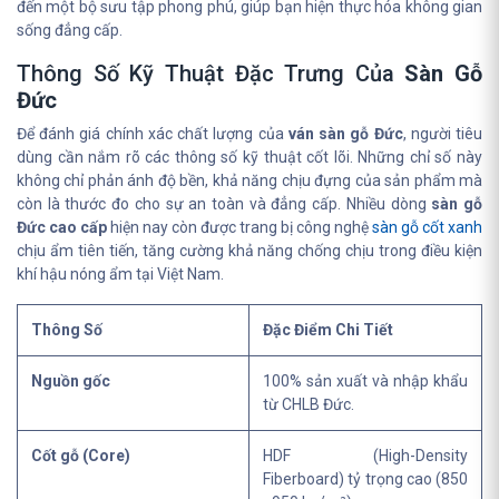
đến một bộ sưu tập phong phú, giúp bạn hiện thực hóa không gian
sống đẳng cấp.
Thông Số Kỹ Thuật Đặc Trưng Của
Sàn Gỗ
Đức
Để đánh giá chính xác chất lượng của
ván sàn gỗ Đức
, người tiêu
dùng cần nắm rõ các thông số kỹ thuật cốt lõi. Những chỉ số này
không chỉ phản ánh độ bền, khả năng chịu đựng của sản phẩm mà
còn là thước đo cho sự an toàn và đẳng cấp. Nhiều dòng
sàn gỗ
Đức cao cấp
hiện nay còn được trang bị công nghệ
sàn gỗ cốt xanh
chịu ẩm tiên tiến, tăng cường khả năng chống chịu trong điều kiện
khí hậu nóng ẩm tại Việt Nam.
Thông Số
Đặc Điểm Chi Tiết
Nguồn gốc
100% sản xuất và nhập khẩu
từ CHLB Đức.
Cốt gỗ (Core)
HDF (High-Density
Fiberboard) tỷ trọng cao (850