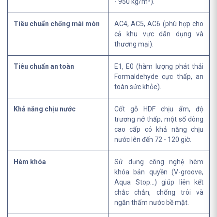
- 950 kg/m³).
Tiêu chuẩn chống mài mòn
AC4, AC5, AC6 (phù hợp cho
cả khu vực dân dụng và
thương mại).
Tiêu chuẩn an toàn
E1, E0 (hàm lượng phát thải
Formaldehyde cực thấp, an
toàn sức khỏe).
Khả năng chịu nước
Cốt gỗ HDF chịu ẩm, độ
trương nở thấp, một số dòng
cao cấp có khả năng chịu
nước lên đến 72 - 120 giờ.
Hèm khóa
Sử dụng công nghệ hèm
khóa bản quyền (V-groove,
Aqua Stop...) giúp liên kết
chắc chắn, chống trôi và
ngăn thấm nước bề mặt.