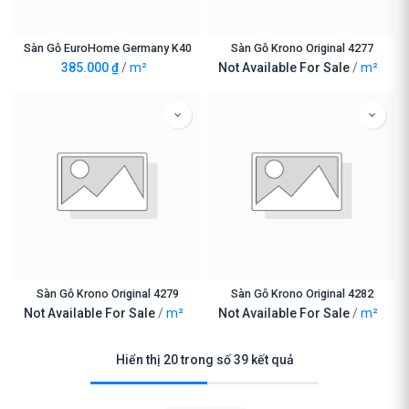
Sàn Gỗ EuroHome Germany K40
Sàn Gỗ Krono Original 4277
385.000
₫
/
m²
Not Available For Sale
/
m²
Sàn Gỗ Krono Original 4279
Sàn Gỗ Krono Original 4282
Not Available For Sale
/
m²
Not Available For Sale
/
m²
Hiển thị 20 trong số 39 kết quả