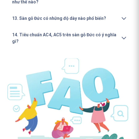
như thế nào?
13. Sàn gỗ Đức có những độ dày nào phổ biến?
14. Tiêu chuẩn AC4, AC5 trên sàn gỗ Đức có ý nghĩa
gì?