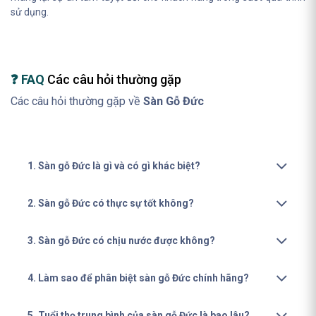
sử dụng.
❓ FAQ
Các câu hỏi thường gặp
Các câu hỏi thường gặp về
Sàn Gỗ Đức
1. Sàn gỗ Đức là gì và có gì khác biệt?
2. Sàn gỗ Đức có thực sự tốt không?
3. Sàn gỗ Đức có chịu nước được không?
4. Làm sao để phân biệt sàn gỗ Đức chính hãng?
5. Tuổi thọ trung bình của sàn gỗ Đức là bao lâu?