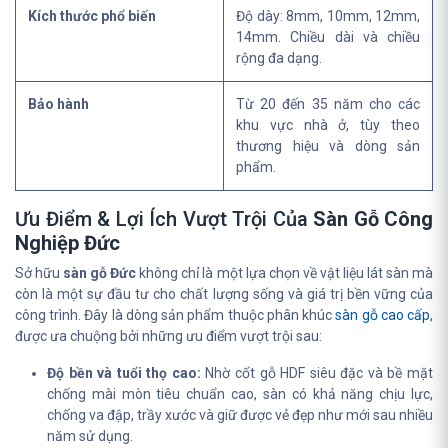
Kích thước phổ biến
Độ dày: 8mm, 10mm, 12mm,
14mm. Chiều dài và chiều
rộng đa dạng.
Bảo hành
Từ 20 đến 35 năm cho các
khu vực nhà ở, tùy theo
thương hiệu và dòng sản
phẩm.
Ưu Điểm & Lợi Ích Vượt Trội Của
Sàn Gỗ Công
Nghiệp Đức
Sở hữu
sàn gỗ Đức
không chỉ là một lựa chọn về vật liệu lát sàn mà
còn là một sự đầu tư cho chất lượng sống và giá trị bền vững của
công trình. Đây là dòng sản phẩm thuộc phân khúc
sàn gỗ cao cấp
,
được ưa chuộng bởi những ưu điểm vượt trội sau:
Độ bền và tuổi thọ cao:
Nhờ cốt gỗ HDF siêu đặc và bề mặt
chống mài mòn tiêu chuẩn cao, sàn có khả năng chịu lực,
chống va đập, trầy xước và giữ được vẻ đẹp như mới sau nhiều
năm sử dụng.