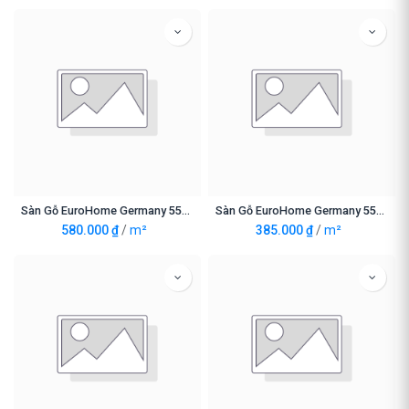
Sàn Gỗ EuroHome Germany 5542-12mm
Sàn Gỗ EuroHome Germany 5563
580.000
₫
/
m²
385.000
₫
/
m²