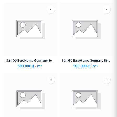
Sàn Gỗ EuroHome Germany 8633-12mm
Sàn Gỗ EuroHome Germany 8634-12mm
580.000
₫
/
m²
580.000
₫
/
m²