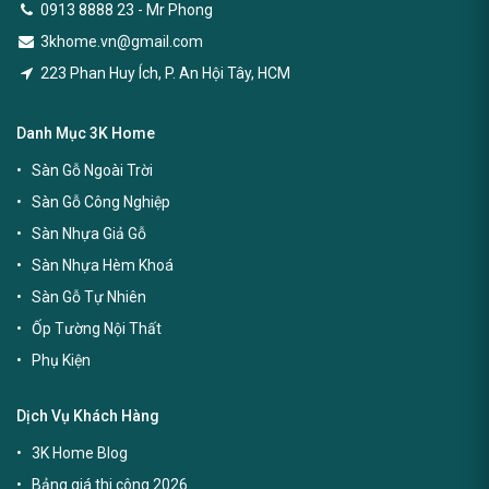
0913 8888 23 - Mr Phong
3khome.vn@gmail.com
223 Phan Huy Ích, P. An Hội Tây, HCM
Danh Mục 3K Home
Sàn Gỗ Ngoài Trời
Sàn Gỗ Công Nghiệp
Sàn Nhựa Giả Gỗ
Sàn Nhựa Hèm Khoá
Sàn Gỗ Tự Nhiên
Ốp Tường Nội Thất
Phụ Kiện
Dịch Vụ Khách Hàng
3K Home Blog
Bảng giá thi công 2026