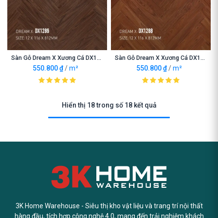
Sàn Gỗ Dream X Xương Cá DX1286
Sàn Gỗ Dream X Xương Cá DX1288
550.800
₫
/
m²
550.800
₫
/
m²
Hiển thị 18 trong số 18 kết quả
3K Home Warehouse - Siêu thị kho vật liệu và trang trí nội thất
hàng đầu, tích hợp công nghệ 4.0, mang đến trải nghiệm khách