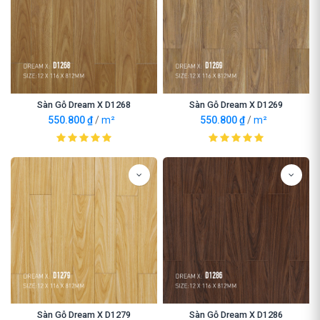
Sàn Gỗ Dream X D1268
Sàn Gỗ Dream X D1269
550.800
₫
/
m²
550.800
₫
/
m²
Sàn Gỗ Dream X D1279
Sàn Gỗ Dream X D1286