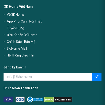
3K Home Việt Nam
Về 3K Home
App Phối Cảnh Nội Thất
Tuyển Dụng
Điều Khoản 3K Home
Chính Sách Bảo Mật
3K Home Mall
Hệ Thống Siêu Thị
Đăng ký bản tin
Chấp Nhận Thanh Toán