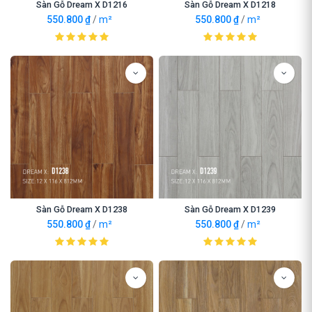
Sàn Gỗ Dream X D1216
Sàn Gỗ Dream X D1218
550.800
₫
/
m²
550.800
₫
/
m²
Sàn Gỗ Dream X D1238
Sàn Gỗ Dream X D1239
550.800
₫
/
m²
550.800
₫
/
m²