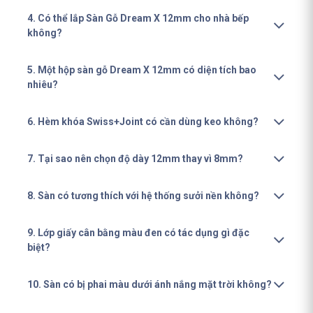
4. Có thể lắp Sàn Gỗ Dream X 12mm cho nhà bếp
không?
5. Một hộp sàn gỗ Dream X 12mm có diện tích bao
nhiêu?
6. Hèm khóa Swiss+Joint có cần dùng keo không?
7. Tại sao nên chọn độ dày 12mm thay vì 8mm?
8. Sàn có tương thích với hệ thống sưởi nền không?
9. Lớp giấy cân bằng màu đen có tác dụng gì đặc
biệt?
10. Sàn có bị phai màu dưới ánh nắng mặt trời không?