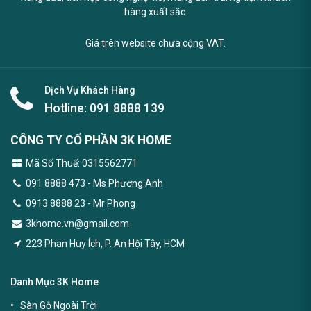
hàng xuất sắc.
Giá trên website chưa cộng VAT.
Dịch Vụ Khách Hàng
Hotline:
091 8888 139
CÔNG TY CỔ PHẦN 3K HOME
Mã Số Thuế: 0315562771
091 8888 473
- Ms Phương Anh
0913 8888 23 - Mr Phong
3khome.vn@gmail.com
223 Phan Huy Ích, P. An Hội Tây, HCM
Danh Mục 3K Home
Sàn Gỗ Ngoài Trời