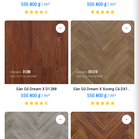
550.800
₫
/
m²
550.800
₫
/
m²
Sàn Gỗ Dream X D1288
Sàn Gỗ Dream X Xương Cá DX1216
550.800
₫
/
m²
550.800
₫
/
m²