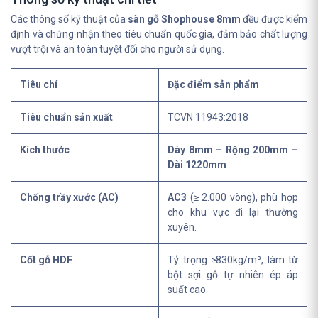
Các thông số kỹ thuật của
sàn gỗ Shophouse 8mm
đều được kiểm
định và chứng nhận theo tiêu chuẩn quốc gia, đảm bảo chất lượng
vượt trội và an toàn tuyệt đối cho người sử dụng.
Tiêu chí
Đặc điểm sản phẩm
Tiêu chuẩn sản xuất
TCVN 11943:2018
Kích thước
Dày 8mm – Rộng 200mm –
Dài 1220mm
Chống trầy xước (AC)
AC3
(≥ 2.000 vòng), phù hợp
cho khu vực đi lại thường
xuyên.
Cốt gỗ HDF
Tỷ trọng ≥830kg/m³, làm từ
bột sợi gỗ tự nhiên ép áp
suất cao.