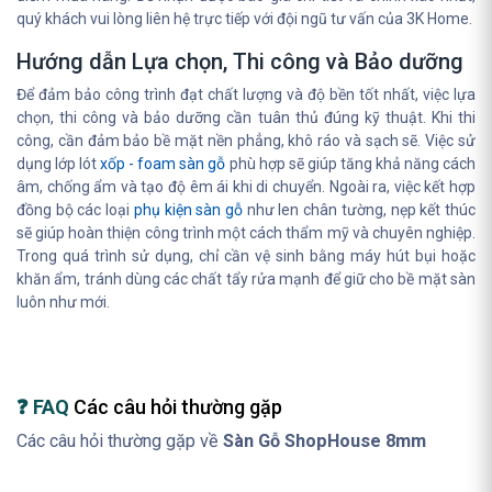
quý khách vui lòng liên hệ trực tiếp với đội ngũ tư vấn của 3K Home.
Hướng dẫn Lựa chọn, Thi công và Bảo dưỡng
Để đảm bảo công trình đạt chất lượng và độ bền tốt nhất, việc lựa
chọn, thi công và bảo dưỡng cần tuân thủ đúng kỹ thuật. Khi thi
công, cần đảm bảo bề mặt nền phẳng, khô ráo và sạch sẽ. Việc sử
dụng lớp lót
xốp - foam sàn gỗ
phù hợp sẽ giúp tăng khả năng cách
âm, chống ẩm và tạo độ êm ái khi di chuyển. Ngoài ra, việc kết hợp
đồng bộ các loại
phụ kiện sàn gỗ
như len chân tường, nẹp kết thúc
sẽ giúp hoàn thiện công trình một cách thẩm mỹ và chuyên nghiệp.
Trong quá trình sử dụng, chỉ cần vệ sinh bằng máy hút bụi hoặc
khăn ẩm, tránh dùng các chất tẩy rửa mạnh để giữ cho bề mặt sàn
luôn như mới.
❓ FAQ
Các câu hỏi thường gặp
Các câu hỏi thường gặp về
Sàn Gỗ ShopHouse 8mm