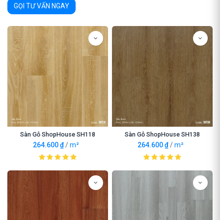
GỌI TƯ VẤN NGAY
Sàn Gỗ ShopHouse SH118
Sàn Gỗ ShopHouse SH138
264.600
₫
/
m²
264.600
₫
/
m²