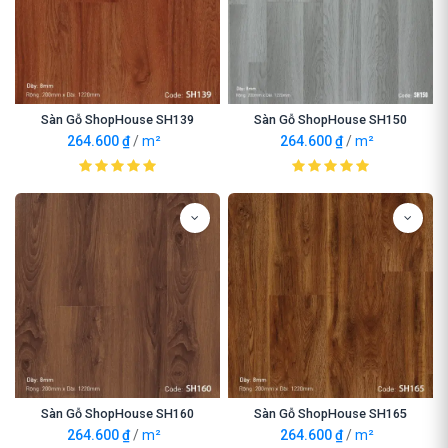
Sàn Gỗ ShopHouse SH139
Sàn Gỗ ShopHouse SH150
264.600
₫
/
m²
264.600
₫
/
m²
Sàn Gỗ ShopHouse SH160
Sàn Gỗ ShopHouse SH165
264.600
₫
/
m²
264.600
₫
/
m²