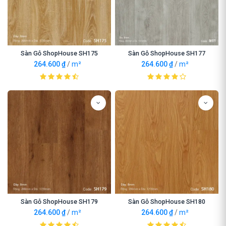
Sàn Gỗ ShopHouse SH175
Sàn Gỗ ShopHouse SH177
264.600
₫
/
m²
264.600
₫
/
m²
Sàn Gỗ ShopHouse SH179
Sàn Gỗ ShopHouse SH180
264.600
₫
/
m²
264.600
₫
/
m²