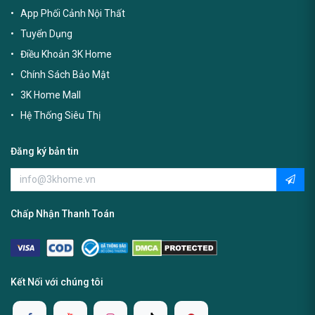
App Phối Cảnh Nội Thất
Tuyển Dụng
Điều Khoản 3K Home
Chính Sách Bảo Mật
3K Home Mall
Hệ Thống Siêu Thị
Đăng ký bản tin
Chấp Nhận Thanh Toán
Kết Nối với chúng tôi