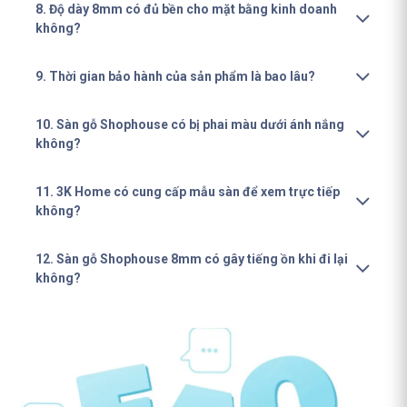
8. Độ dày 8mm có đủ bền cho mặt bằng kinh doanh
không?
9. Thời gian bảo hành của sản phẩm là bao lâu?
10. Sàn gỗ Shophouse có bị phai màu dưới ánh nắng
không?
11. 3K Home có cung cấp mẫu sàn để xem trực tiếp
không?
12. Sàn gỗ Shophouse 8mm có gây tiếng ồn khi đi lại
không?