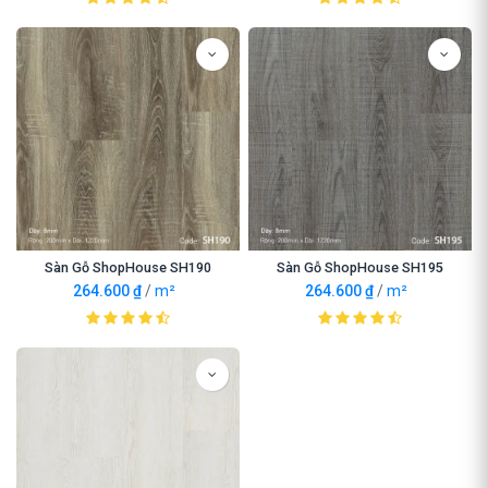
Sàn Gỗ ShopHouse SH190
Sàn Gỗ ShopHouse SH195
264.600
₫
/
m²
264.600
₫
/
m²