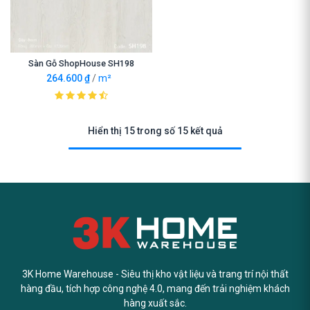
Sàn Gỗ ShopHouse SH198
264.600
₫
/
m²
Hiển thị 15 trong số 15 kết quả
3K Home Warehouse - Siêu thị kho vật liệu và trang trí nội thất
hàng đầu, tích hợp công nghệ 4.0, mang đến trải nghiệm khách
hàng xuất sắc.