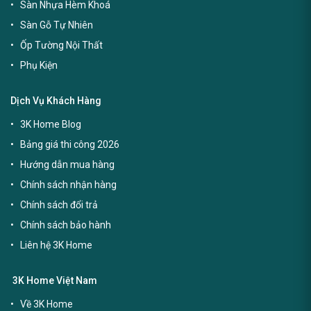
Sàn Nhựa Hèm Khoá
Sàn Gỗ Tự Nhiên
Ốp Tường Nội Thất
Phụ Kiện
Dịch Vụ Khách Hàng
3K Home Blog
Bảng giá thi công 2026
Hướng dẫn mua hàng
Chính sách nhận hàng
Chính sách đổi trả
Chính sách bảo hành
Liên hệ 3K Home
3K Home Việt Nam
Về 3K Home