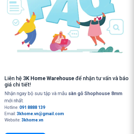
Liên hệ
3K Home Warehouse
để nhận tư vấn và báo
giá chi tiết!
Nhận ngay bộ sưu tập và mẫu
sàn gỗ Shophouse 8mm
mới nhất.
Hotline:
091 8888 139
Email:
3khome.vn@gmail.com
Website:
3khome.vn