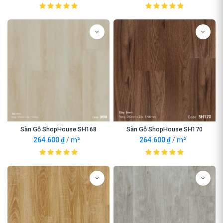
Sàn Gỗ ShopHouse SH168
Sàn Gỗ ShopHouse SH170
264.600
₫
/
m²
264.600
₫
/
m²