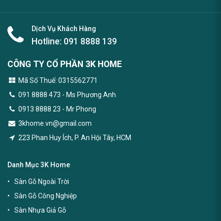
Dịch Vụ Khách Hàng
Hotline:
091 8888 139
CÔNG TY CỔ PHẦN 3K HOME
Mã Số Thuế: 0315562771
091 8888 473
- Ms Phương Anh
0913 8888 23 - Mr Phong
3khome.vn@gmail.com
223 Phan Huy Ích, P. An Hội Tây, HCM
Danh Mục 3K Home
Sàn Gỗ Ngoài Trời
Sàn Gỗ Công Nghiệp
Sàn Nhựa Giả Gỗ