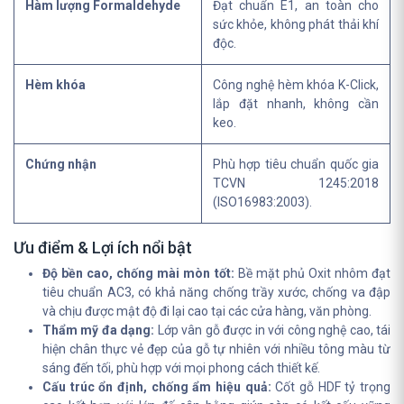
Hàm lượng Formaldehyde
Đạt chuẩn E1, an toàn cho
sức khỏe, không phát thải khí
độc.
Hèm khóa
Công nghệ hèm khóa K-Click,
lắp đặt nhanh, không cần
keo.
Chứng nhận
Phù hợp tiêu chuẩn quốc gia
TCVN 1245:2018
(ISO16983:2003).
Ưu điểm & Lợi ích nổi bật
Độ bền cao, chống mài mòn tốt:
Bề mặt phủ Oxit nhôm đạt
tiêu chuẩn AC3, có khả năng chống trầy xước, chống va đập
và chịu được mật độ đi lại cao tại các cửa hàng, văn phòng.
Thẩm mỹ đa dạng:
Lớp vân gỗ được in với công nghệ cao, tái
hiện chân thực vẻ đẹp của gỗ tự nhiên với nhiều tông màu từ
sáng đến tối, phù hợp với mọi phong cách thiết kế.
Cấu trúc ổn định, chống ẩm hiệu quả:
Cốt gỗ HDF tỷ trọng