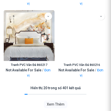
vị
vị
Tranh PVC Vân Đá 860217
Tranh PVC Vân Đá 860216
Not Available For Sale
/
Đơn
Not Available For Sale
/
Đơn
vị
vị
Hiển thị 20 trong số 401 kết quả
Xem Thêm