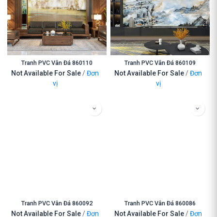
Tranh PVC Vân Đá 860110
Tranh PVC Vân Đá 860109
Not Available For Sale
/
Đơn
Not Available For Sale
/
Đơn
vị
vị
Tranh PVC Vân Đá 860092
Tranh PVC Vân Đá 860086
Not Available For Sale
/
Đơn
Not Available For Sale
/
Đơn