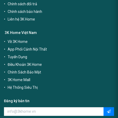
Chính sách nhận hàng
Chính sách đổi trả
Chính sách bảo hành
Liên hệ 3K Home
3K Home Việt Nam
Về 3K Home
App Phối Cảnh Nội Thất
Tuyển Dụng
Điều Khoản 3K Home
Chính Sách Bảo Mật
3K Home Mall
Hệ Thống Siêu Thị
Đăng ký bản tin