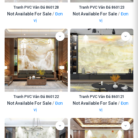
Tranh PVC Vân Đá 860128
Tranh PVC Vân Đá 860123
Not Available For Sale
/
Đơn
Not Available For Sale
/
Đơn
vị
vị
Tranh PVC Vân Đá 860122
Tranh PVC Vân Đá 860121
Not Available For Sale
/
Đơn
Not Available For Sale
/
Đơn
vị
vị