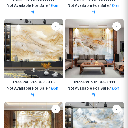
Not Available For Sale
/
Đơn
Not Available For Sale
/
Đơn
vị
vị
Tranh PVC Vân Đá 860115
Tranh PVC Vân Đá 860111
Not Available For Sale
/
Đơn
Not Available For Sale
/
Đơn
vị
vị