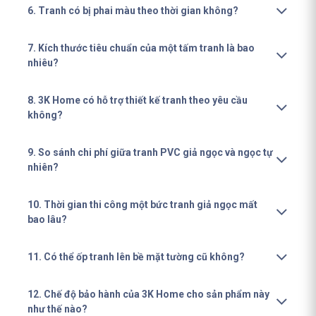
6. Tranh có bị phai màu theo thời gian không?
7. Kích thước tiêu chuẩn của một tấm tranh là bao
nhiêu?
8. 3K Home có hỗ trợ thiết kế tranh theo yêu cầu
không?
9. So sánh chi phí giữa tranh PVC giả ngọc và ngọc tự
nhiên?
10. Thời gian thi công một bức tranh giả ngọc mất
bao lâu?
11. Có thể ốp tranh lên bề mặt tường cũ không?
12. Chế độ bảo hành của 3K Home cho sản phẩm này
như thế nào?