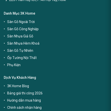
223 Phan Huy Ích, P. An Hội Tây, HCM
Danh Mục 3K Home
Sàn Gỗ Ngoài Trời
Sàn Gỗ Công Nghiệp
Sàn Nhựa Giả Gỗ
Sàn Nhựa Hèm Khoá
Sàn Gỗ Tự Nhiên
Ốp Tường Nội Thất
Phụ Kiện
Dịch Vụ Khách Hàng
3K Home Blog
Bảng giá thi công 2026
Hướng dẫn mua hàng