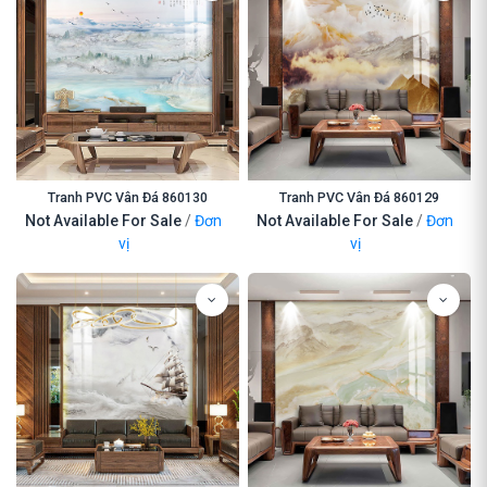
Tranh PVC Vân Đá 860130
Tranh PVC Vân Đá 860129
Not Available For Sale
/
Đơn
Not Available For Sale
/
Đơn
vị
vị