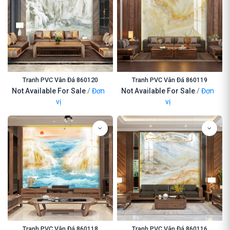
Tranh PVC Vân Đá 860120
Tranh PVC Vân Đá 860119
Not Available For Sale
/
Đơn
Not Available For Sale
/
Đơn
vị
vị
Tranh PVC Vân Đá 860118
Tranh PVC Vân Đá 860116