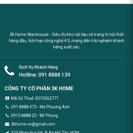
3K Home Warehouse - Siêu thị kho vật liệu và trang trí nội thất
hàng đầu, tích hợp công nghệ 4.0, mang đến trải nghiệm khách
hàng xuất sắc.
Dịch Vụ Khách Hàng
Hotline:
091 8888 139
CÔNG TY CỔ PHẦN 3K HOME
Mã Số Thuế: 0315562771
091 8888 473
- Ms Phương Anh
0913 8888 23 - Mr Phong
3khome.vn@gmail.com