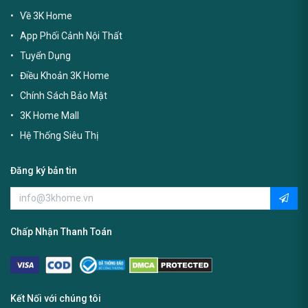
Về 3K Home
App Phối Cảnh Nội Thất
Tuyển Dụng
Điều Khoản 3K Home
Chính Sách Bảo Mật
3K Home Mall
Hệ Thống Siêu Thị
Đăng ký bản tin
Chấp Nhận Thanh Toán
Kết Nối với chúng tôi