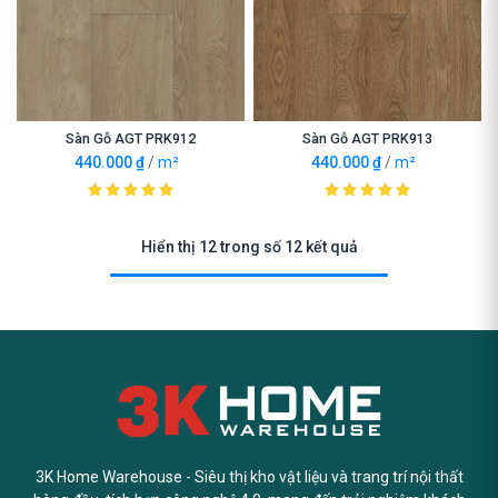
Sàn Gỗ AGT PRK912
Sàn Gỗ AGT PRK913
440.000
₫
/
m²
440.000
₫
/
m²
Hiển thị 12 trong số 12 kết quả
3K Home Warehouse - Siêu thị kho vật liệu và trang trí nội thất