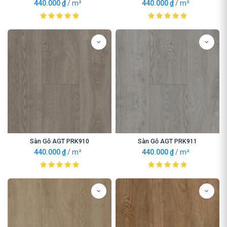
440.000
₫
/
m²
440.000
₫
/
m²
Sàn Gỗ AGT PRK910
Sàn Gỗ AGT PRK911
440.000
₫
/
m²
440.000
₫
/
m²