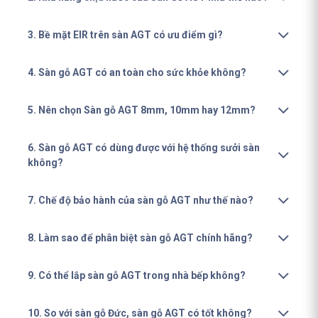
3. Bề mặt EIR trên sàn AGT có ưu điểm gì?
4. Sàn gỗ AGT có an toàn cho sức khỏe không?
5. Nên chọn Sàn gỗ AGT 8mm, 10mm hay 12mm?
6. Sàn gỗ AGT có dùng được với hệ thống sưởi sàn
không?
7. Chế độ bảo hành của sàn gỗ AGT như thế nào?
8. Làm sao để phân biệt sàn gỗ AGT chính hãng?
9. Có thể lắp sàn gỗ AGT trong nhà bếp không?
10. So với sàn gỗ Đức, sàn gỗ AGT có tốt không?