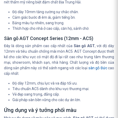
nét thẩm mỹ riêng biệt đậm chất Địa Trung Hải.
Độ dày 10mm tăng cường sự chắc chắn.
Cảm giác bước đi êm ái, giảm tiếng ồn.
Bảng màu tự nhiên, sang trọng.
Thích hợp cho nhà ở cao cấp, căn hộ, sảnh chờ.
Sàn gỗ AGT Concept Series (12mm - AC5)
Đây là dòng sản phẩm cao cấp nhất của
Sàn gỗ AGT
, với độ dày
12mm và tiêu chuẩn chống mài mòn AC5. AGT Concept được thiết
kế cho các khu vực có mật độ đi lại rất cao như trung tâm thương
mại, showroom, khách sạn, nhà hàng. Chất lượng và độ bền của
dòng sản phẩm này có thể sánh ngang với các loại
sàn gỗ Đức
cao
cấp nhất.
Độ dày 12mm, chịu lực và va đập tối ưu.
Tiêu chuẩn AC5 dành cho khu vực thương mại.
Vẻ đẹp sang trọng, đẳng cấp.
Giải pháp sàn bền vững cho các dự án lớn.
Ứng dụng và ý tưởng phối màu