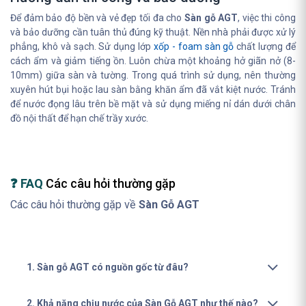
Để đảm bảo độ bền và vẻ đẹp tối đa cho
Sàn gỗ AGT
, việc thi công
và bảo dưỡng cần tuân thủ đúng kỹ thuật. Nền nhà phải được xử lý
phẳng, khô và sạch. Sử dụng lớp
xốp - foam sàn gỗ
chất lượng để
cách ẩm và giảm tiếng ồn. Luôn chừa một khoảng hở giãn nở (8-
10mm) giữa sàn và tường. Trong quá trình sử dụng, nên thường
xuyên hút bụi hoặc lau sàn bằng khăn ẩm đã vắt kiệt nước. Tránh
để nước đọng lâu trên bề mặt và sử dụng miếng nỉ dán dưới chân
đồ nội thất để hạn chế trầy xước.
❓ FAQ
Các câu hỏi thường gặp
Các câu hỏi thường gặp về
Sàn Gỗ AGT
1. Sàn gỗ AGT có nguồn gốc từ đâu?
2. Khả năng chịu nước của Sàn Gỗ AGT như thế nào?