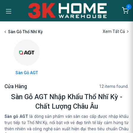
Bỏ qua để đến Nội dung
0
Xem Tất Cả
Sàn Gỗ Thổ Nhĩ Kỳ
Sàn Gỗ AGT
Cửa Hàng
12 items found.
Sàn Gỗ AGT Nhập Khẩu Thổ Nhĩ Kỳ -
Chất Lượng Châu Âu
Sàn gỗ AGT
là dòng sản phẩm ván sàn cao cấp được nhập khẩu
trực tiếp từ Thổ Nhĩ Kỳ, nổi bật với vẻ đẹp tinh tế lấy cảm hứng từ
thiên nhiên và công nghệ sản xuất hiện đại theo tiêu chuẩn Châu