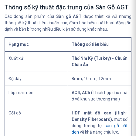
Thông số kỹ thuật đặc trưng của Sàn Gỗ AGT
Các dòng sản phẩm của
Sàn gỗ AGT
được thiết kế với những
thông số kỹ thuật tiêu chuẩn cao, đảm bảo hiệu suất hoạt động ổn
định và bền bỉ trong nhiều điều kiện sử dụng khác nhau.
Hạng mục
Thông số tiêu biểu
Xuất xứ
Thổ Nhĩ Kỳ (Turkey) - Chuẩn
Châu Âu
Độ dày
8mm, 10mm, 12mm
Lớp mài mòn
AC4, AC5
(Thích hợp cho nhà
ở và khu vực thương mại)
Cốt gỗ
HDF mật độ cao (High-
Density Fiberboard)
, một số
dòng tương tự
sàn gỗ cốt
đen
về khả năng chịu lực.