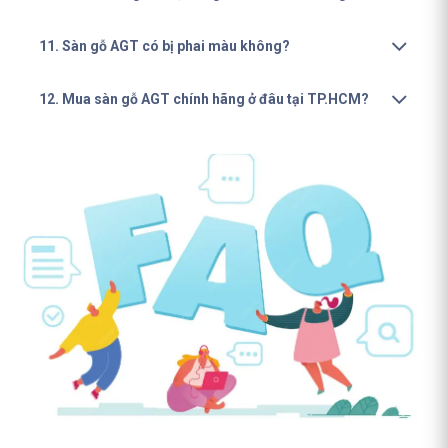
11. Sàn gỗ AGT có bị phai màu không?
12. Mua sàn gỗ AGT chính hãng ở đâu tại TP.HCM?