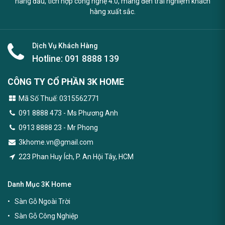
hàng đầu, tích hợp công nghệ 4.0, mang đến trải nghiệm khách
hàng xuất sắc.
Dịch Vụ Khách Hàng
Hotline:
091 8888 139
CÔNG TY CỔ PHẦN 3K HOME
Mã Số Thuế: 0315562771
091 8888 473
- Ms Phương Anh
0913 8888 23 - Mr Phong
3khome.vn@gmail.com
223 Phan Huy Ích, P. An Hội Tây, HCM
Danh Mục 3K Home
Sàn Gỗ Ngoài Trời
Sàn Gỗ Công Nghiệp