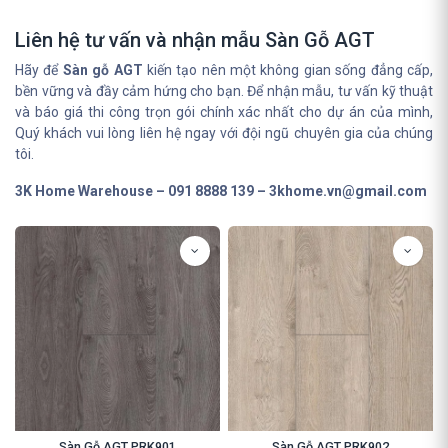
Liên hệ tư vấn và nhận mẫu Sàn Gỗ AGT
Hãy để
Sàn gỗ AGT
kiến tạo nên một không gian sống đẳng cấp,
bền vững và đầy cảm hứng cho bạn. Để nhận mẫu, tư vấn kỹ thuật
và báo giá thi công trọn gói chính xác nhất cho dự án của mình,
Quý khách vui lòng liên hệ ngay với đội ngũ chuyên gia của chúng
tôi.
3K Home Warehouse – 091 8888 139 – 3khome.vn@gmail.com
Sàn Gỗ AGT PRK901
Sàn Gỗ AGT PRK902