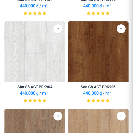
440.000
₫
/
m²
440.000
₫
/
m²
Sàn Gỗ AGT PRK904
Sàn Gỗ AGT PRK905
440.000
₫
/
m²
440.000
₫
/
m²