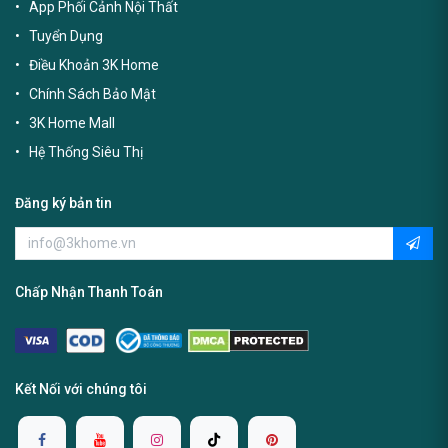
App Phối Cảnh Nội Thất
Tuyển Dụng
Điều Khoản 3K Home
Chính Sách Bảo Mật
3K Home Mall
Hệ Thống Siêu Thị
Đăng ký bản tin
Chấp Nhận Thanh Toán
Kết Nối với chúng tôi