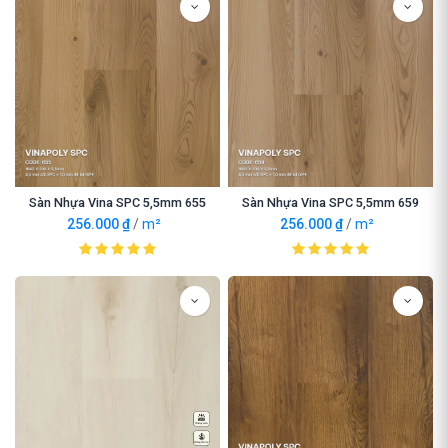
Sàn Nhựa Vina SPC 5,5mm 655
Sàn Nhựa Vina SPC 5,5mm 659
256.000
₫
/
m²
256.000
₫
/
m²