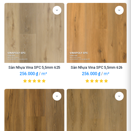
Sàn Nhựa Vina SPC 5,5mm 625
Sàn Nhựa Vina SPC 5,5mm 626
256.000
₫
/
m²
256.000
₫
/
m²