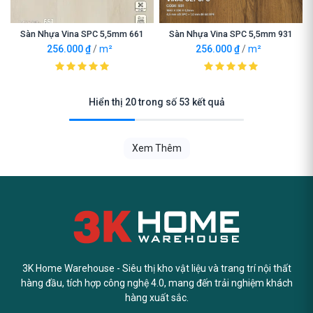
Sàn Nhựa Vina SPC 5,5mm 661
Sàn Nhựa Vina SPC 5,5mm 931
256.000
₫
/
m²
256.000
₫
/
m²
Hiển thị 20 trong số 53 kết quả
Xem Thêm
3K Home Warehouse - Siêu thị kho vật liệu và trang trí nội thất
hàng đầu, tích hợp công nghệ 4.0, mang đến trải nghiệm khách
hàng xuất sắc.