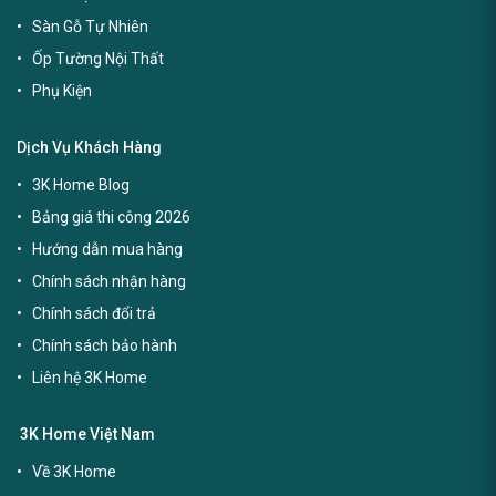
Sàn Gỗ Tự Nhiên
Ốp Tường Nội Thất
Phụ Kiện
Dịch Vụ Khách Hàng
3K Home Blog
Bảng giá thi công 2026
Hướng dẫn mua hàng
Chính sách nhận hàng
Chính sách đổi trả
Chính sách bảo hành
Liên hệ 3K Home
3K Home Việt Nam
Về 3K Home