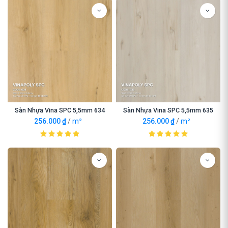
Sàn Nhựa Vina SPC 5,5mm 634
Sàn Nhựa Vina SPC 5,5mm 635
256.000
₫
/
m²
256.000
₫
/
m²