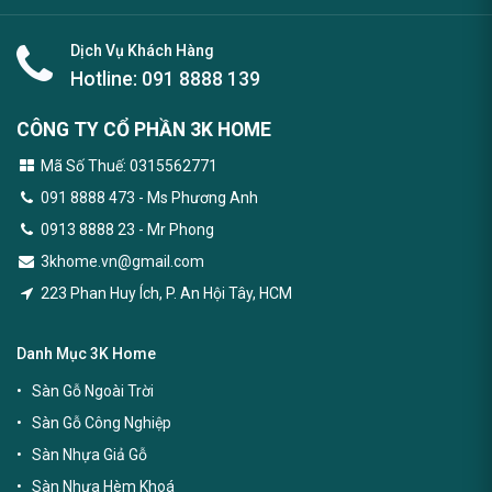
Dịch Vụ Khách Hàng
Hotline:
091 8888 139
CÔNG TY CỔ PHẦN 3K HOME
Mã Số Thuế: 0315562771
091 8888 473
- Ms Phương Anh
0913 8888 23 - Mr Phong
3khome.vn@gmail.com
223 Phan Huy Ích, P. An Hội Tây, HCM
Danh Mục 3K Home
Sàn Gỗ Ngoài Trời
Sàn Gỗ Công Nghiệp
Sàn Nhựa Giả Gỗ
Sàn Nhựa Hèm Khoá