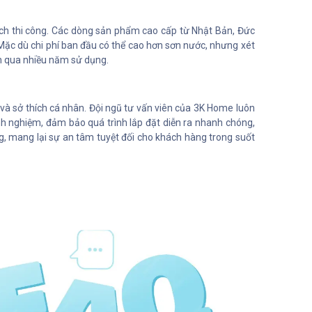
tích thi công. Các dòng sản phẩm cao cấp từ Nhật Bản, Đức
 Mặc dù chi phí ban đầu có thể cao hơn sơn nước, nhưng xét
nh qua nhiều năm sử dụng.
 và sở thích cá nhân. Đội ngũ tư vấn viên của 3K Home luôn
nh nghiệm, đảm bảo quá trình lắp đặt diễn ra nhanh chóng,
g, mang lại sự an tâm tuyệt đối cho khách hàng trong suốt