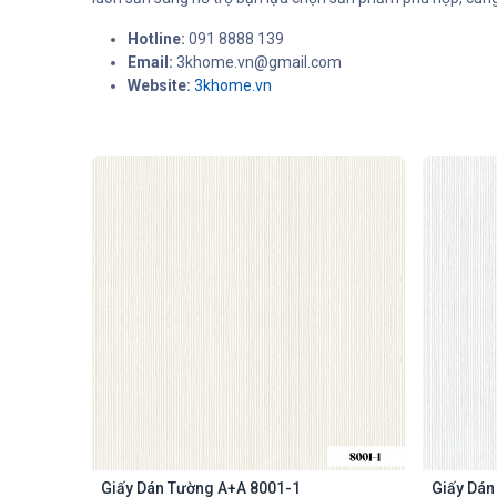
Hotline:
091 8888 139
Email:
3khome.vn@gmail.com
Website:
3khome.vn
Giấy Dán Tường A+A 8001-1
Giấy Dán