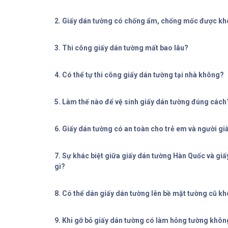
2. Giấy dán tường có chống ẩm, chống mốc được k
3. Thi công giấy dán tường mất bao lâu?
4. Có thể tự thi công giấy dán tường tại nhà không?
5. Làm thế nào để vệ sinh giấy dán tường đúng cách
6. Giấy dán tường có an toàn cho trẻ em và người g
7. Sự khác biệt giữa giấy dán tường Hàn Quốc và giấ
gì?
8. Có thể dán giấy dán tường lên bề mặt tường cũ k
9. Khi gỡ bỏ giấy dán tường có làm hỏng tường khôn