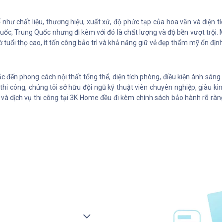
 như chất liệu, thương hiệu, xuất xứ, độ phức tạp của hoa văn và diện 
ốc, Trung Quốc nhưng đi kèm với đó là chất lượng và độ bền vượt trội.
ờ tuổi thọ cao, ít tốn công bảo trì và khả năng giữ vẻ đẹp thẩm mỹ ổn đị
c đến phong cách nội thất tổng thể, diện tích phòng, điều kiện ánh sáng
hi công, chúng tôi sở hữu đội ngũ kỹ thuật viên chuyên nghiệp, giàu ki
và dịch vụ thi công tại 3K Home đều đi kèm chính sách bảo hành rõ ràn