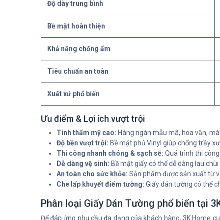
Độ dày trung bình
Bề mặt hoàn thiện
Khả năng chống ẩm
Tiêu chuẩn an toàn
Xuất xứ phổ biến
Ưu điểm & Lợi ích vượt trội
Tính thẩm mỹ cao:
Hàng ngàn mẫu mã, hoa văn, màu sắ
Độ bền vượt trội:
Bề mặt phủ Vinyl giúp chống trầy xư
Thi công nhanh chóng & sạch sẽ:
Quá trình thi công
Dễ dàng vệ sinh:
Bề mặt giấy có thể dễ dàng lau chùi
An toàn cho sức khỏe:
Sản phẩm được sản xuất từ vật 
Che lấp khuyết điểm tường:
Giấy dán tường có thể c
Phân loại Giấy Dán Tường phổ biến tại 
Để đáp ứng nhu cầu đa dạng của khách hàng, 3K Home c