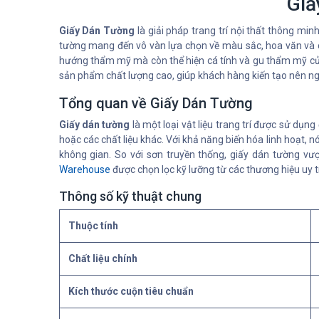
Giấ
Giấy Dán Tường
là giải pháp trang trí nội thất thông mi
tường mang đến vô vàn lựa chọn về màu sắc, hoa văn và ch
hướng thẩm mỹ mà còn thể hiện cá tính và gu thẩm mỹ củ
sản phẩm chất lượng cao, giúp khách hàng kiến tạo nên n
Tổng quan về Giấy Dán Tường
Giấy dán tường
là một loại vật liệu trang trí được sử dụ
hoặc các chất liệu khác. Với khả năng biến hóa linh hoạt,
không gian. So với sơn truyền thống, giấy dán tường vượ
Warehouse
được chọn lọc kỹ lưỡng từ các thương hiệu uy 
Thông số kỹ thuật chung
Thuộc tính
Chất liệu chính
Kích thước cuộn tiêu chuẩn