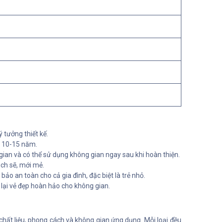
 tưởng thiết kế.
n 10-15 năm.
 gian và có thể sử dụng không gian ngay sau khi hoàn thiện.
ch sẽ, mới mẻ.
ảo an toàn cho cả gia đình, đặc biệt là trẻ nhỏ.
lại vẻ đẹp hoàn hảo cho không gian.
hất liệu, phong cách và không gian ứng dụng. Mỗi loại đều