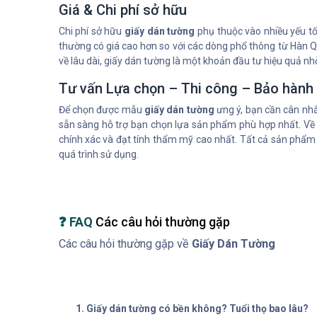
Giá & Chi phí sở hữu
Chi phí sở hữu
giấy dán tường
phụ thuộc vào nhiều yếu tố
thường có giá cao hơn so với các dòng phổ thông từ Hàn Qu
về lâu dài, giấy dán tường là một khoản đầu tư hiệu quả nh
Tư vấn Lựa chọn – Thi công – Bảo hành
Để chọn được mẫu
giấy dán tường
ưng ý, bạn cần cân nhắ
sẵn sàng hỗ trợ bạn chọn lựa sản phẩm phù hợp nhất. Về t
chính xác và đạt tính thẩm mỹ cao nhất. Tất cả sản phẩm 
quá trình sử dụng.
❓ FAQ
Các câu hỏi thường gặp
Các câu hỏi thường gặp về
Giấy Dán Tường
1. Giấy dán tường có bền không? Tuổi thọ bao lâu?