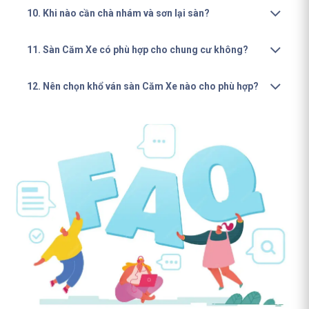
10. Khi nào cần chà nhám và sơn lại sàn?
11. Sàn Căm Xe có phù hợp cho chung cư không?
12. Nên chọn khổ ván sàn Căm Xe nào cho phù hợp?