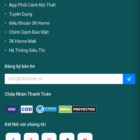
App Phối Cảnh Nội Thất
Tuyển Dụng
Điều Khoản 3K Home
Chính Sách Bảo Mật
3K Home Mall
Hệ Thống Siêu Thị
Đăng ký bản tin
Chấp Nhận Thanh Toán
Kết Nối với chúng tôi