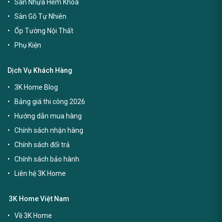
Sàn Nhựa Hèm Khoá
Sàn Gỗ Tự Nhiên
Ốp Tường Nội Thất
Phụ Kiện
Dịch Vụ Khách Hàng
3K Home Blog
Bảng giá thi công 2026
Hướng dẫn mua hàng
Chính sách nhận hàng
Chính sách đổi trả
Chính sách bảo hành
Liên hệ 3K Home
3K Home Việt Nam
Về 3K Home