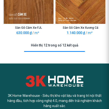
Sàn Gỗ Căm Xe FJL
Sàn Gỗ Căm Xe Xương Cá
630.000
₫
/
m²
1.140.000
₫
/
m²
Hiển thị 12 trong số 12 kết quả
3K Home Warehouse - Siêu thị kho vật liệu và trang trí nội thất
hàng đầu, tích hợp công nghệ 4.0, mang đến trải nghiệm khách
hàng xuất sắc.