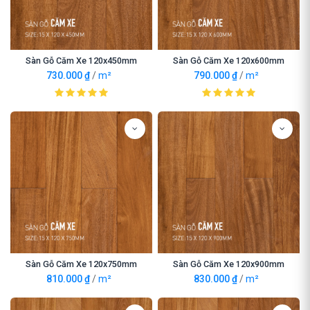
Sàn Gỗ Căm Xe 120x450mm
Sàn Gỗ Căm Xe 120x600mm
730.000
₫
/
m²
790.000
₫
/
m²
Sàn Gỗ Căm Xe 120x750mm
Sàn Gỗ Căm Xe 120x900mm
810.000
₫
/
m²
830.000
₫
/
m²