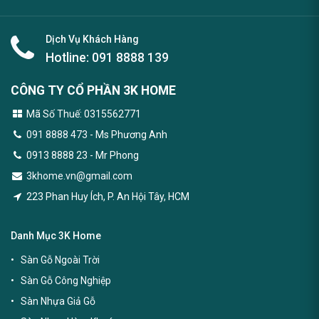
Dịch Vụ Khách Hàng
Hotline:
091 8888 139
CÔNG TY CỔ PHẦN 3K HOME
Mã Số Thuế: 0315562771
091 8888 473
- Ms Phương Anh
0913 8888 23 - Mr Phong
3khome.vn@gmail.com
223 Phan Huy Ích, P. An Hội Tây, HCM
Danh Mục 3K Home
Sàn Gỗ Ngoài Trời
Sàn Gỗ Công Nghiệp
Sàn Nhựa Giả Gỗ