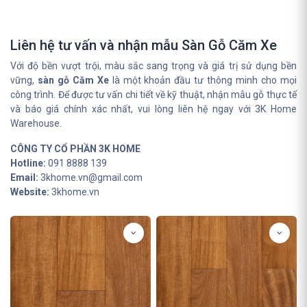
Liên hệ tư vấn và nhận mẫu Sàn Gỗ Căm Xe
Với độ bền vượt trội, màu sắc sang trọng và giá trị sử dụng bền
vững,
sàn gỗ Căm Xe
là một khoản đầu tư thông minh cho mọi
công trình. Để được tư vấn chi tiết về kỹ thuật, nhận mẫu gỗ thực tế
và báo giá chính xác nhất, vui lòng liên hệ ngay với 3K Home
Warehouse.
CÔNG TY CỔ PHẦN 3K HOME
Hotline:
091 8888 139
Email:
3khome.vn@gmail.com
Website:
3khome.vn