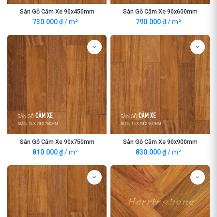
Sàn Gỗ Căm Xe 90x450mm
Sàn Gỗ Căm Xe 90x600mm
730.000
₫
/
m²
790.000
₫
/
m²
Sàn Gỗ Căm Xe 90x750mm
Sàn Gỗ Căm Xe 90x900mm
810.000
₫
/
m²
830.000
₫
/
m²