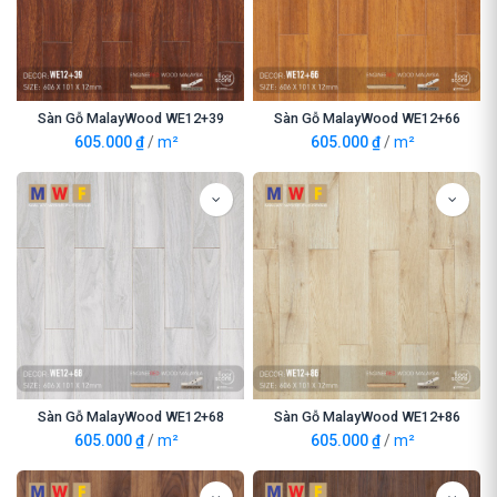
Sàn Gỗ MalayWood WE12+39
Sàn Gỗ MalayWood WE12+66
605.000
₫
/
m²
605.000
₫
/
m²
Sàn Gỗ MalayWood WE12+68
Sàn Gỗ MalayWood WE12+86
605.000
₫
/
m²
605.000
₫
/
m²