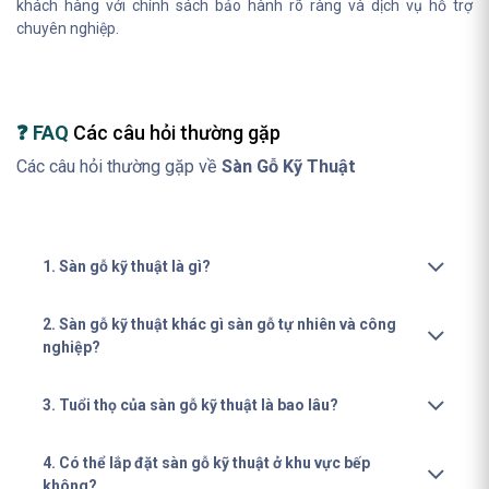
khách hàng với chính sách bảo hành rõ ràng và dịch vụ hỗ trợ
chuyên nghiệp.
❓ FAQ
Các câu hỏi thường gặp
Các câu hỏi thường gặp về
Sàn Gỗ Kỹ Thuật
1. Sàn gỗ kỹ thuật là gì?
2. Sàn gỗ kỹ thuật khác gì sàn gỗ tự nhiên và công
nghiệp?
3. Tuổi thọ của sàn gỗ kỹ thuật là bao lâu?
4. Có thể lắp đặt sàn gỗ kỹ thuật ở khu vực bếp
không?