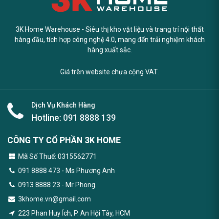
3K Home Warehouse - Siêu thị kho vật liệu và trang trí nội thất
hàng đầu, tích hợp công nghệ 4.0, mang đến trải nghiệm khách
hàng xuất sắc.
Giá trên website chưa cộng VAT.
Dịch Vụ Khách Hàng
Hotline:
091 8888 139
CÔNG TY CỔ PHẦN 3K HOME
Mã Số Thuế: 0315562771
091 8888 473
- Ms Phương Anh
0913 8888 23 - Mr Phong
3khome.vn@gmail.com
223 Phan Huy Ích, P. An Hội Tây, HCM