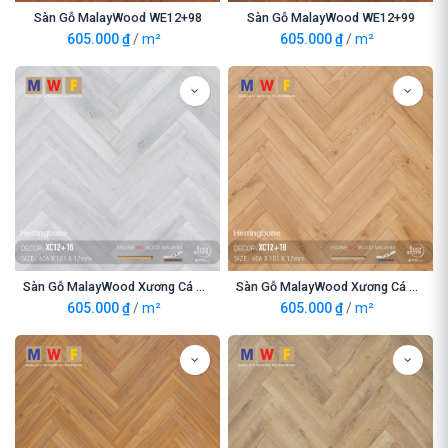
Sàn Gỗ MalayWood WE12+98
Sàn Gỗ MalayWood WE12+99
605.000
₫
/
m²
605.000
₫
/
m²
Sàn Gỗ MalayWood Xương Cá XC12+16
Sàn Gỗ MalayWood Xương Cá XC12+18
605.000
₫
/
m²
605.000
₫
/
m²