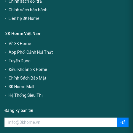
Chính sách đổi trả
Chính sách bảo hành
Liên hệ 3K Home
3K Home Việt Nam
Về 3K Home
App Phối Cảnh Nội Thất
Tuyển Dụng
Điều Khoản 3K Home
Chính Sách Bảo Mật
3K Home Mall
Hệ Thống Siêu Thị
Đăng ký bản tin