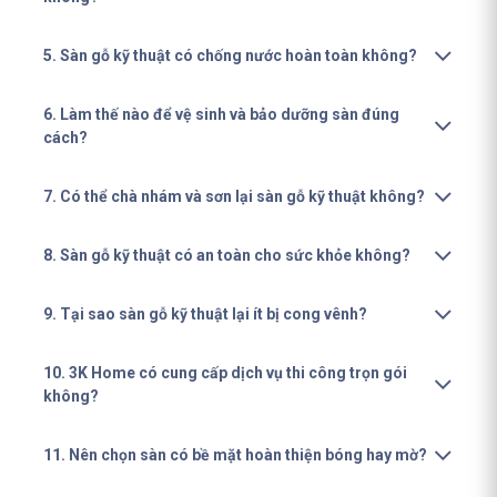
5. Sàn gỗ kỹ thuật có chống nước hoàn toàn không?
6. Làm thế nào để vệ sinh và bảo dưỡng sàn đúng
cách?
7. Có thể chà nhám và sơn lại sàn gỗ kỹ thuật không?
8. Sàn gỗ kỹ thuật có an toàn cho sức khỏe không?
9. Tại sao sàn gỗ kỹ thuật lại ít bị cong vênh?
10. 3K Home có cung cấp dịch vụ thi công trọn gói
không?
11. Nên chọn sàn có bề mặt hoàn thiện bóng hay mờ?