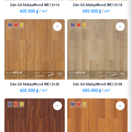
Sàn Gỗ MalayWood WE12+16
Sàn Gỗ MalayWood WE12+18
605.000
₫
/
m²
605.000
₫
/
m²
Sàn Gỗ MalayWood WE12+26
Sàn Gỗ MalayWood WE12+38
605.000
₫
/
m²
605.000
₫
/
m²