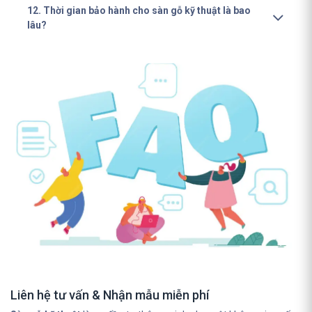
12. Thời gian bảo hành cho sàn gỗ kỹ thuật là bao
lâu?
Liên hệ tư vấn & Nhận mẫu miễn phí