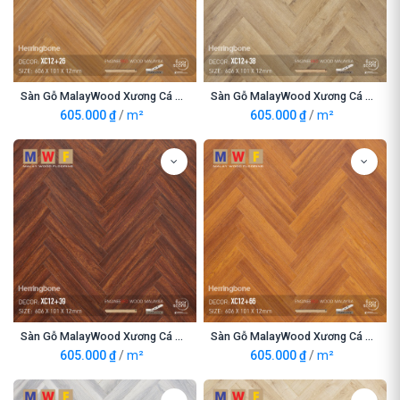
Sàn Gỗ MalayWood Xương Cá XC12+26
Sàn Gỗ MalayWood Xương Cá XC12+38
605.000
₫
/
m²
605.000
₫
/
m²
Sàn Gỗ MalayWood Xương Cá XC12+39
Sàn Gỗ MalayWood Xương Cá XC12+66
605.000
₫
/
m²
605.000
₫
/
m²