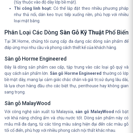
(tùy thuộc vào độ dày lớp bề mặt).
Thi công linh hoạt:
Có thể lắp đặt theo nhiều phương pháp
như thả nổi, dán keo trực tiếp xuống nền, phù hợp với nhiều
loại mặt bằng.
Phân Loại Các Dòng
Sàn Gỗ Kỹ Thuật
Phổ Biến
Tại 3K Home, chúng tôi cung cấp đa dạng các dòng sản phẩm để
đáp ứng mọi nhu cầu và phong cách thiết kế của khách hàng.
Sàn gỗ Horme Engineered
Đây là dòng sản phẩm cao cấp, tập trung vào các loại gỗ quý và
quy cách sản phẩm lớn.
Sàn gỗ Horme Engineered
thường có lớp
bề mặt dày, mang lại cảm giác chắc chắn và giá trị sử dụng lâu dài,
là lựa chọn hàng đầu cho các biệt thự, penthouse hay không gian
sang trọng.
Sàn gỗ MalayWood
Với công nghệ sản xuất từ Malaysia,
sàn gỗ MalayWood
nổi bật
với khả năng chống ẩm và chịu nước tốt. Dòng sản phẩm này có
mẫu mã đa dạng, từ các tông màu sáng hiện đại đến các màu gỗ
tối cổ điển, phù hợp với nhiều phong cách nội thất khác nhau.