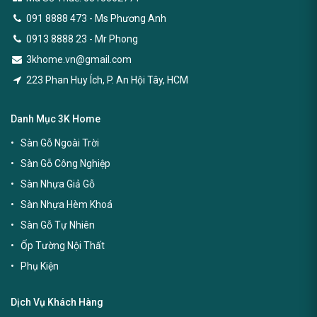
091 8888 473
- Ms Phương Anh
0913 8888 23 - Mr Phong
3khome.vn@gmail.com
223 Phan Huy Ích, P. An Hội Tây, HCM
Danh Mục 3K Home
Sàn Gỗ Ngoài Trời
Sàn Gỗ Công Nghiệp
Sàn Nhựa Giả Gỗ
Sàn Nhựa Hèm Khoá
Sàn Gỗ Tự Nhiên
Ốp Tường Nội Thất
Phụ Kiện
Dịch Vụ Khách Hàng