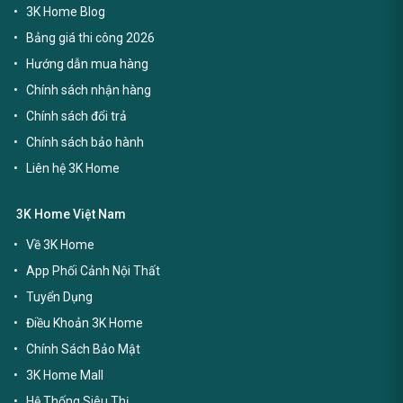
3K Home Blog
Bảng giá thi công 2026
Hướng dẫn mua hàng
Chính sách nhận hàng
Chính sách đổi trả
Chính sách bảo hành
Liên hệ 3K Home
3K Home Việt Nam
Về 3K Home
App Phối Cảnh Nội Thất
Tuyển Dụng
Điều Khoản 3K Home
Chính Sách Bảo Mật
3K Home Mall
Hệ Thống Siêu Thị