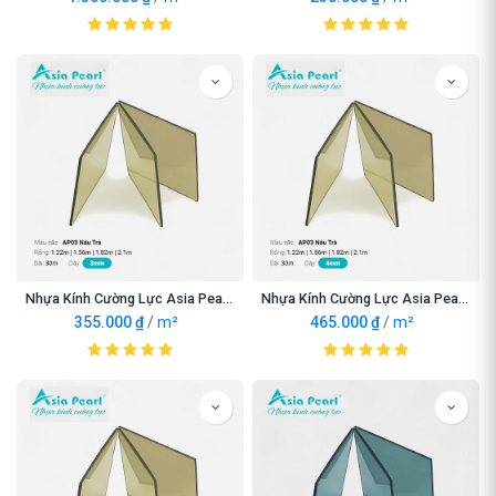
Nhựa Kính Cường Lực Asia Pearl AP03 Nâu Trà 3mnm
Nhựa Kính Cường Lực Asia Pearl AP03 Nâu Trà 4mnm
355.000
₫
/
m²
465.000
₫
/
m²