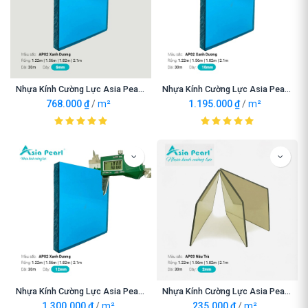
Nhựa Kính Cường Lực Asia Pearl AP02 Xanh Dương 6mm
Nhựa Kính Cường Lực Asia Pearl AP02 Xanh Dương 10mm
768.000
₫
/
m²
1.195.000
₫
/
m²
Nhựa Kính Cường Lực Asia Pearl AP02 Xanh Dương 12mm
Nhựa Kính Cường Lực Asia Pearl AP03 Nâu Trà 2mnm
1.300.000
₫
/
m²
235.000
₫
/
m²