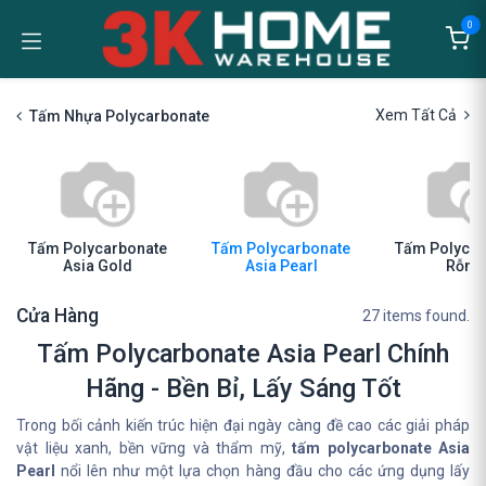
Bỏ qua để đến Nội dung
0
Xem Tất Cả
Tấm Nhựa Polycarbonate
Tấm Polycarbonate
Tấm Polycarbonate
Tấm Polycar
Asia Gold
Asia Pearl
Rỗng
Cửa Hàng
27 items found.
Tấm Polycarbonate Asia Pearl Chính
Hãng - Bền Bỉ, Lấy Sáng Tốt
Trong bối cảnh kiến trúc hiện đại ngày càng đề cao các giải pháp
vật liệu xanh, bền vững và thẩm mỹ,
tấm polycarbonate Asia
Pearl
nổi lên như một lựa chọn hàng đầu cho các ứng dụng lấy