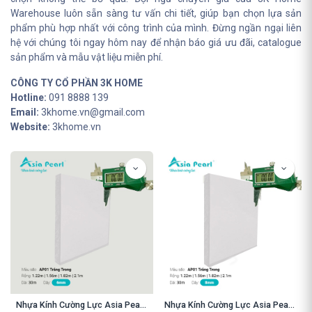
Warehouse luôn sẵn sàng tư vấn chi tiết, giúp bạn chọn lựa sản
phẩm phù hợp nhất với công trình của mình. Đừng ngần ngại liên
hệ với chúng tôi ngay hôm nay để nhận báo giá ưu đãi, catalogue
sản phẩm và mẫu vật liệu miễn phí.
CÔNG TY CỔ PHẦN 3K HOME
Hotline:
091 8888 139
Email:
3khome.vn@gmail.com
Website:
3khome.vn
Nhựa Kính Cường Lực Asia Pearl AP01 Trắng Trong 6mm
Nhựa Kính Cường Lực Asia Pearl AP01 Trắng Trong 8mm