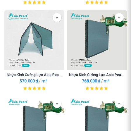
Nhựa Kính Cường Lực Asia Pearl AP04 Xám Xanh 5mm
Nhựa Kính Cường Lực Asia Pearl AP04 Xám Xanh 6mm
570.000
₫
/
m²
768.000
₫
/
m²