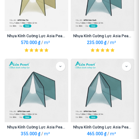
Nhựa Kính Cường Lực Asia Pearl AP03 Nâu Trà 5mnm
Nhựa Kính Cường Lực Asia Pearl AP04 Xám Xanh 2mm
570.000
₫
/
m²
235.000
₫
/
m²
Nhựa Kính Cường Lực Asia Pearl AP04 Xám Xanh 3mm
Nhựa Kính Cường Lực Asia Pearl AP04 Xám Xanh 4mm
355.000
₫
/
m²
465.000
₫
/
m²