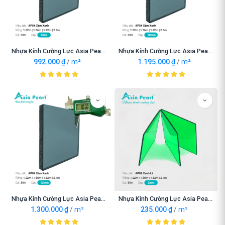
Nhựa Kính Cường Lực Asia Pearl AP04 Xám Xanh 8mm
Nhựa Kính Cường Lực Asia Pearl AP04 Xám Xanh 10mm
992.000
₫
/
m²
1.195.000
₫
/
m²
Nhựa Kính Cường Lực Asia Pearl AP04 Xám Xanh 12mm
Nhựa Kính Cường Lực Asia Pearl AP06 Xanh Lá 2mm
1.300.000
₫
/
m²
235.000
₫
/
m²