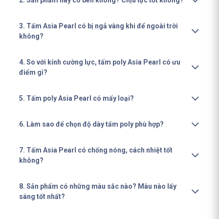
2. Sản phẩm này có bền không? Chịu lực tốt không?
3. Tấm Asia Pearl có bị ngả vàng khi để ngoài trời
không?
4. So với kính cường lực, tấm poly Asia Pearl có ưu
điểm gì?
5. Tấm poly Asia Pearl có mấy loại?
6. Làm sao để chọn độ dày tấm poly phù hợp?
7. Tấm Asia Pearl có chống nóng, cách nhiệt tốt
không?
8. Sản phẩm có những màu sắc nào? Màu nào lấy
sáng tốt nhất?