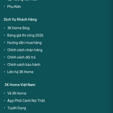
Phụ Kiện
Dịch Vụ Khách Hàng
3K Home Blog
Bảng giá thi công 2026
Hướng dẫn mua hàng
Chính sách nhận hàng
Chính sách đổi trả
Chính sách bảo hành
Liên hệ 3K Home
3K Home Việt Nam
Về 3K Home
App Phối Cảnh Nội Thất
Tuyển Dụng