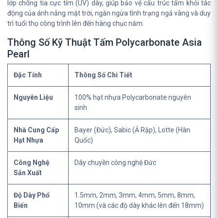
lớp chống tia cực tím (UV) dày, giúp bảo vệ cấu trúc tấm khỏi tác
động của ánh nắng mặt trời, ngăn ngừa tình trạng ngả vàng và duy
trì tuổi thọ công trình lên đến hàng chục năm.
Thông Số Kỹ Thuật Tấm Polycarbonate Asia
Pearl
Đặc Tính
Thông Số Chi Tiết
Nguyên Liệu
100% hạt nhựa Polycarbonate nguyên
sinh
Nhà Cung Cấp
Bayer (Đức), Sabic (Ả Rập), Lotte (Hàn
Hạt Nhựa
Quốc)
Công Nghệ
Dây chuyền công nghệ Đức
Sản Xuất
Độ Dày Phổ
1.5mm, 2mm, 3mm, 4mm, 5mm, 8mm,
Biến
10mm (và các độ dày khác lên đến 18mm)