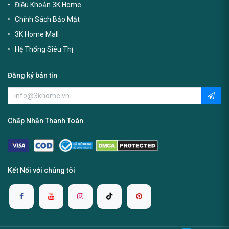
Điều Khoản 3K Home
Chính Sách Bảo Mật
3K Home Mall
Hệ Thống Siêu Thị
Đăng ký bản tin
Chấp Nhận Thanh Toán
Kết Nối với chúng tôi