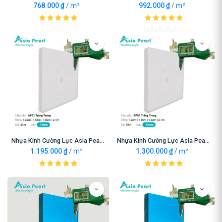
768.000
₫
/
m²
992.000
₫
/
m²
Nhựa Kính Cường Lực Asia Pearl AP01 Trắng Trong 10mm
Nhựa Kính Cường Lực Asia Pearl AP01 Trắng Trong 12mm
1.195.000
₫
/
m²
1.300.000
₫
/
m²