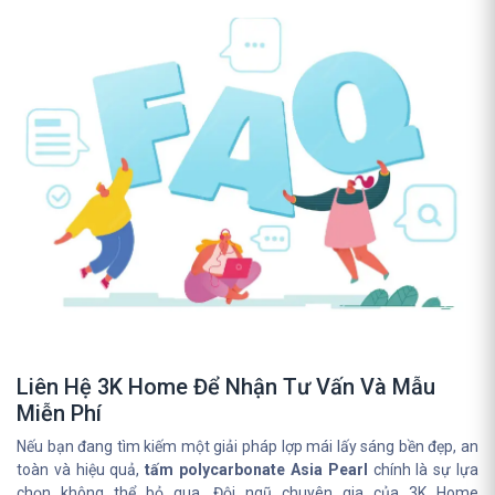
Liên Hệ 3K Home Để Nhận Tư Vấn Và Mẫu
Miễn Phí
Nếu bạn đang tìm kiếm một giải pháp lợp mái lấy sáng bền đẹp, an
toàn và hiệu quả,
tấm polycarbonate Asia Pearl
chính là sự lựa
chọn không thể bỏ qua. Đội ngũ chuyên gia của 3K Home