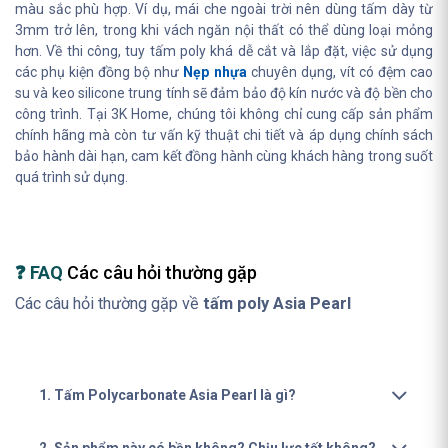
màu sắc phù hợp. Ví dụ, mái che ngoài trời nên dùng tấm dày từ
3mm trở lên, trong khi vách ngăn nội thất có thể dùng loại mỏng
hơn. Về thi công, tuy tấm poly khá dễ cắt và lắp đặt, việc sử dụng
các phụ kiện đồng bộ như
Nẹp nhựa
chuyên dụng, vít có đệm cao
su và keo silicone trung tính sẽ đảm bảo độ kín nước và độ bền cho
công trình. Tại 3K Home, chúng tôi không chỉ cung cấp sản phẩm
chính hãng mà còn tư vấn kỹ thuật chi tiết và áp dụng chính sách
bảo hành dài hạn, cam kết đồng hành cùng khách hàng trong suốt
quá trình sử dụng.
❓ FAQ
Các câu hỏi thường gặp
Các câu hỏi thường gặp về
tấm poly Asia Pearl
1. Tấm Polycarbonate Asia Pearl là gì?