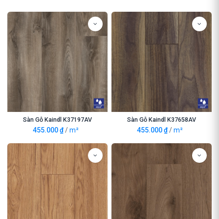
Sàn Gỗ Kaindl K37197AV
Sàn Gỗ Kaindl K37658AV
455.000
₫
/
m²
455.000
₫
/
m²