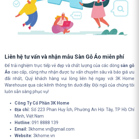
Liên hệ tư vấn và nhận mẫu Sàn Gỗ Áo miễn phí
Để trải nghiệm trực tiếp vẻ đẹp và chất lượng của các dòng
sàn gỗ
Áo
cao cấp, cũng như nhận được tư vấn chuyên sâu và báo giá ưu
đãi nhất, Quý khách hàng vui lòng liên hệ ngay với 3K Home
Warehouse qua các kênh thông tin dưới đây. Đội ngũ của chúng tôi
luôn sẵn sàng phục vụ!
Công Ty Cổ Phần 3K Home
Địa chỉ:
Số 223 Phan Huy Ích, Phường An Hội Tây, TP Hồ Chí
Minh, Việt Nam
Hotline:
091 8888 139
Email:
3khome.vn@gmail.com
Website:
3khome.vn