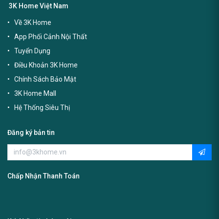
3K Home Việt Nam
Về 3K Home
App Phối Cảnh Nội Thất
Tuyển Dụng
Điều Khoản 3K Home
Chính Sách Bảo Mật
3K Home Mall
Hệ Thống Siêu Thị
Đăng ký bản tin
Chấp Nhận Thanh Toán