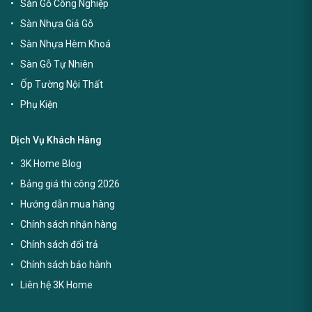
Sàn Gỗ Ngoài Trời
Sàn Gỗ Công Nghiệp
Sàn Nhựa Giả Gỗ
Sàn Nhựa Hèm Khoá
Sàn Gỗ Tự Nhiên
Ốp Tường Nội Thất
Phụ Kiện
Dịch Vụ Khách Hàng
3K Home Blog
Bảng giá thi công 2026
Hướng dẫn mua hàng
Chính sách nhận hàng
Chính sách đổi trả
Chính sách bảo hành
Liên hệ 3K Home