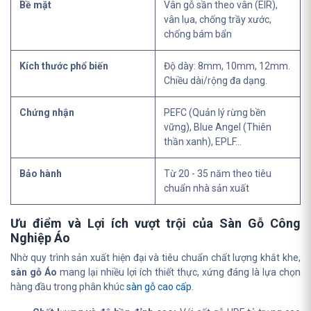
Bề mặt
Vân gỗ sần theo vân (EIR),
vân lụa, chống trầy xước,
chống bám bẩn
Kích thước phổ biến
Độ dày: 8mm, 10mm, 12mm.
Chiều dài/rộng đa dạng.
Chứng nhận
PEFC (Quản lý rừng bền
vững), Blue Angel (Thiên
thần xanh), EPLF...
Bảo hành
Từ 20 - 35 năm theo tiêu
chuẩn nhà sản xuất
Ưu điểm và Lợi ích vượt trội của Sàn Gỗ Công
Nghiệp Áo
Nhờ quy trình sản xuất hiện đại và tiêu chuẩn chất lượng khắt khe,
sàn gỗ Áo
mang lại nhiều lợi ích thiết thực, xứng đáng là lựa chọn
hàng đầu trong phân khúc
sàn gỗ cao cấp
.