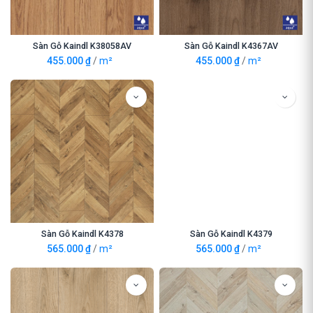
Sàn Gỗ Kaindl K38058AV
Sàn Gỗ Kaindl K4367AV
455.000
₫
/
m²
455.000
₫
/
m²
Sàn Gỗ Kaindl K4378
Sàn Gỗ Kaindl K4379
565.000
₫
/
m²
565.000
₫
/
m²