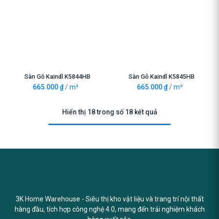
Sàn Gỗ Kaindl K5844HB
Sàn Gỗ Kaindl K5845HB
665.000
₫
/
m²
665.000
₫
/
m²
Hiển thị 18 trong số 18 kết quả
3K Home Warehouse - Siêu thị kho vật liệu và trang trí nội thất