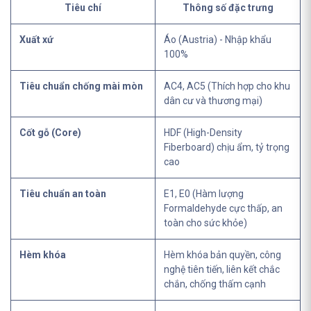
Tiêu chí
Thông số đặc trưng
Xuất xứ
Áo (Austria) - Nhập khẩu
100%
Tiêu chuẩn chống mài mòn
AC4, AC5 (Thích hợp cho khu
dân cư và thương mại)
Cốt gỗ (Core)
HDF (High-Density
Fiberboard) chịu ẩm, tỷ trọng
cao
Tiêu chuẩn an toàn
E1, E0 (Hàm lượng
Formaldehyde cực thấp, an
toàn cho sức khỏe)
Hèm khóa
Hèm khóa bản quyền, công
nghệ tiên tiến, liên kết chắc
chắn, chống thấm cạnh