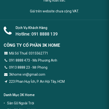
hàng đầu, tích hợp công nghệ 4.0, mang đến trải nghiệm khách
hàng xuất sắc.
Giá trên website chưa cộng VAT.
Dịch Vụ Khách Hàng
Hotline:
091 8888 139
CÔNG TY CỔ PHẦN 3K HOME
Mã Số Thuế: 0315562771
091 8888 473
- Ms Phương Anh
0913 8888 23 - Mr Phong
3khome.vn@gmail.com
223 Phan Huy Ích, P. An Hội Tây, HCM
Danh Mục 3K Home