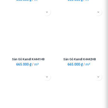
Sàn Gỗ Kaindl K4441HB
Sàn Gỗ Kaindl K4442HB
665.000
₫
/
m²
665.000
₫
/
m²