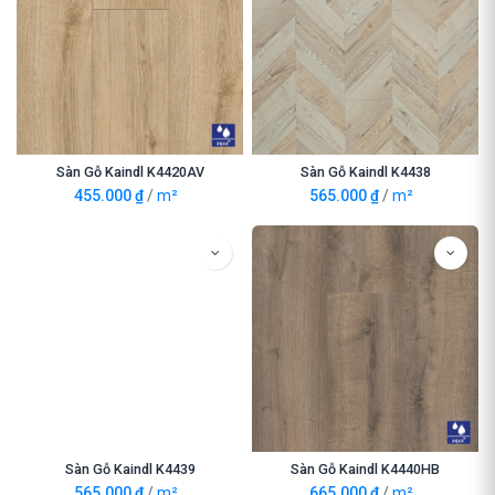
Sàn Gỗ Kaindl K4420AV
Sàn Gỗ Kaindl K4438
455.000
₫
/
m²
565.000
₫
/
m²
Sàn Gỗ Kaindl K4439
Sàn Gỗ Kaindl K4440HB
565.000
₫
/
m²
665.000
₫
/
m²