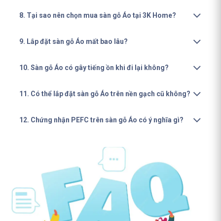
8. Tại sao nên chọn mua sàn gỗ Áo tại 3K Home?
9. Lắp đặt sàn gỗ Áo mất bao lâu?
10. Sàn gỗ Áo có gây tiếng ồn khi đi lại không?
11. Có thể lắp đặt sàn gỗ Áo trên nền gạch cũ không?
12. Chứng nhận PEFC trên sàn gỗ Áo có ý nghĩa gì?