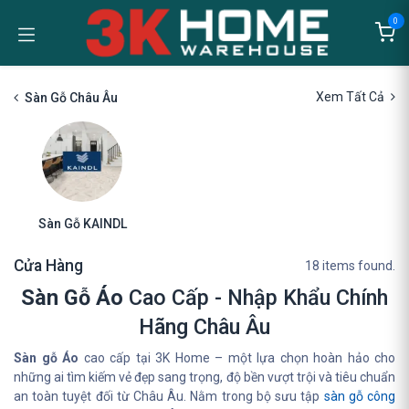
Bỏ qua để đến Nội dung
0
Xem Tất Cả
Sàn Gỗ Châu Âu
Sàn Gỗ KAINDL
Cửa Hàng
18 items found.
Sàn Gỗ Áo
Cao Cấp - Nhập Khẩu Chính
Hãng Châu Âu
Sàn gỗ Áo
cao cấp tại 3K Home – một lựa chọn hoàn hảo cho
những ai tìm kiếm vẻ đẹp sang trọng, độ bền vượt trội và tiêu chuẩn
an toàn tuyệt đối từ Châu Âu. Nằm trong bộ sưu tập
sàn gỗ công