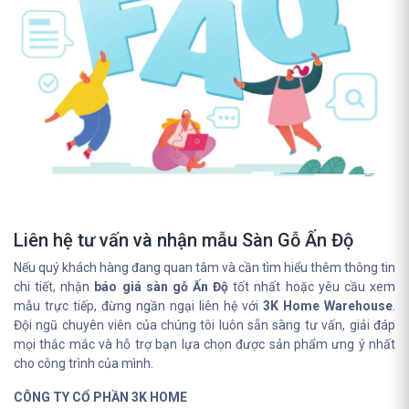
Liên hệ tư vấn và nhận mẫu Sàn Gỗ Ấn Độ
Nếu quý khách hàng đang quan tâm và cần tìm hiểu thêm thông tin
chi tiết, nhận
báo giá sàn gỗ Ấn Độ
tốt nhất hoặc yêu cầu xem
mẫu trực tiếp, đừng ngần ngại liên hệ với
3K Home Warehouse
.
Đội ngũ chuyên viên của chúng tôi luôn sẵn sàng tư vấn, giải đáp
mọi thắc mắc và hỗ trợ bạn lựa chọn được sản phẩm ưng ý nhất
cho công trình của mình.
CÔNG TY CỔ PHẦN 3K HOME