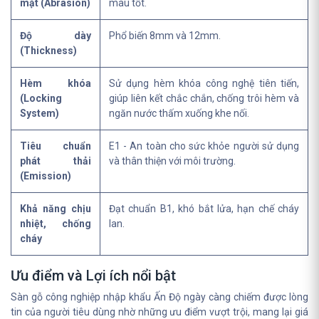
mặt (Abrasion)
màu tốt.
Độ dày
Phổ biến 8mm và 12mm.
(Thickness)
Hèm khóa
Sử dụng hèm khóa công nghệ tiên tiến,
(Locking
giúp liên kết chắc chắn, chống trôi hèm và
System)
ngăn nước thấm xuống khe nối.
Tiêu chuẩn
E1 - An toàn cho sức khỏe người sử dụng
phát thải
và thân thiện với môi trường.
(Emission)
Khả năng chịu
Đạt chuẩn B1, khó bắt lửa, hạn chế cháy
nhiệt, chống
lan.
cháy
Ưu điểm và Lợi ích nổi bật
Sàn gỗ công nghiệp nhập khẩu Ấn Độ ngày càng chiếm được lòng
tin của người tiêu dùng nhờ những ưu điểm vượt trội, mang lại giá