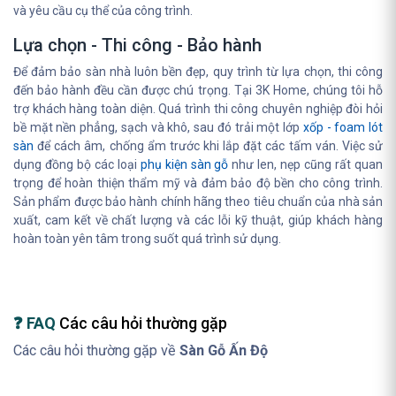
và yêu cầu cụ thể của công trình.
Lựa chọn - Thi công - Bảo hành
Để đảm bảo sàn nhà luôn bền đẹp, quy trình từ lựa chọn, thi công
đến bảo hành đều cần được chú trọng. Tại 3K Home, chúng tôi hỗ
trợ khách hàng toàn diện. Quá trình thi công chuyên nghiệp đòi hỏi
bề mặt nền phẳng, sạch và khô, sau đó trải một lớp
xốp - foam lót
sàn
để cách âm, chống ẩm trước khi lắp đặt các tấm ván. Việc sử
dụng đồng bộ các loại
phụ kiện sàn gỗ
như len, nẹp cũng rất quan
trọng để hoàn thiện thẩm mỹ và đảm bảo độ bền cho công trình.
Sản phẩm được bảo hành chính hãng theo tiêu chuẩn của nhà sản
xuất, cam kết về chất lượng và các lỗi kỹ thuật, giúp khách hàng
hoàn toàn yên tâm trong suốt quá trình sử dụng.
❓ FAQ
Các câu hỏi thường gặp
Các câu hỏi thường gặp về
Sàn Gỗ Ấn Độ