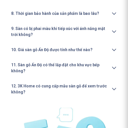
8. Thời gian bảo hành của sản phẩm là bao lâu?
9. Sàn có bị phai màu khi tiếp xúc với ánh nắng mặt
trời không?
10. Giá sàn gỗ Ấn Độ được tính như thế nào?
11. Sàn gỗ Ấn Độ có thể lắp đặt cho khu vực bếp
không?
12. 3K Home có cung cấp mẫu sàn gỗ để xem trước
không?