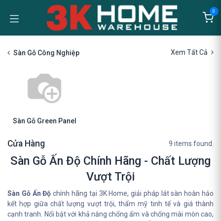
Bỏ qua để đến Nội dung
0
Xem Tất Cả
Sàn Gỗ Công Nghiệp
Sàn Gỗ Green Panel
Cửa Hàng
9 items found.
Sàn Gỗ Ấn Độ Chính Hãng - Chất Lượng
Vượt Trội
Sàn Gỗ Ấn Độ
chính hãng tại 3K Home, giải pháp lát sàn hoàn hảo
kết hợp giữa chất lượng vượt trội, thẩm mỹ tinh tế và giá thành
cạnh tranh. Nổi bật với khả năng chống ẩm và chống mài mòn cao,