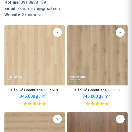
Hotline:
091 8888 139
Email:
3khome.vn@gmail.com
Website:
3khome.vn
Sàn Gỗ GreenPanel FLP 513
Sàn Gỗ GreenPanel FL 005
345.000
₫
/
m²
345.000
₫
/
m²