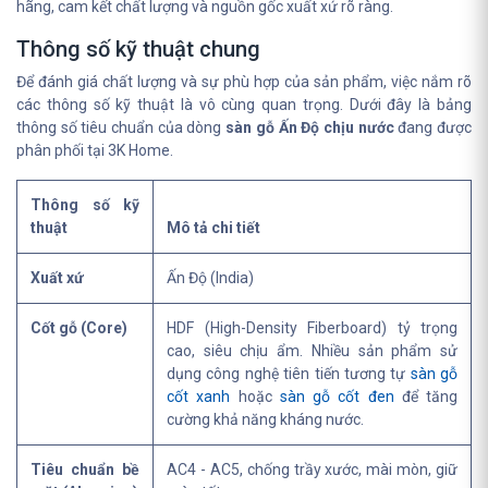
hãng, cam kết chất lượng và nguồn gốc xuất xứ rõ ràng.
Thông số kỹ thuật chung
Để đánh giá chất lượng và sự phù hợp của sản phẩm, việc nắm rõ
các thông số kỹ thuật là vô cùng quan trọng. Dưới đây là bảng
thông số tiêu chuẩn của dòng
sàn gỗ Ấn Độ chịu nước
đang được
phân phối tại 3K Home.
Thông số kỹ
thuật
Mô tả chi tiết
Xuất xứ
Ấn Độ (India)
Cốt gỗ (Core)
HDF (High-Density Fiberboard) tỷ trọng
cao, siêu chịu ẩm. Nhiều sản phẩm sử
dụng công nghệ tiên tiến tương tự
sàn gỗ
cốt xanh
hoặc
sàn gỗ cốt đen
để tăng
cường khả năng kháng nước.
Tiêu chuẩn bề
AC4 - AC5, chống trầy xước, mài mòn, giữ