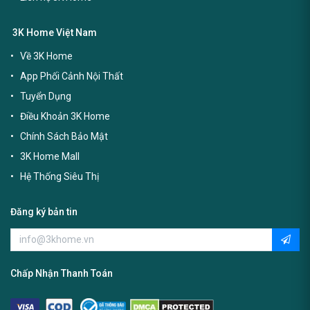
3K Home Việt Nam
Về 3K Home
App Phối Cảnh Nội Thất
Tuyển Dụng
Điều Khoản 3K Home
Chính Sách Bảo Mật
3K Home Mall
Hệ Thống Siêu Thị
Đăng ký bản tin
Chấp Nhận Thanh Toán