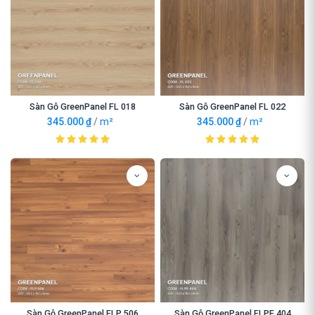
Sàn Gỗ GreenPanel FL 018
Sàn Gỗ GreenPanel FL 022
345.000
₫
/
m²
345.000
₫
/
m²
Sàn Gỗ GreenPanel FLP 506
Sàn Gỗ GreenPanel FLPE 404