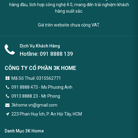
hàng đầu, tích hợp công nghệ 4.0, mang đến trải nghiệm khách
hàng xuất sắc.
Giá trên website chưa cộng VAT.
Dịch Vụ Khách Hàng
Hotline:
091 8888 139
CÔNG TY CỔ PHẦN 3K HOME
Mã Số Thuế: 0315562771
091 8888 473
- Ms Phương Anh
0913 8888 23 - Mr Phong
3khome.vn@gmail.com
223 Phan Huy Ích, P. An Hội Tây, HCM
Danh Mục 3K Home