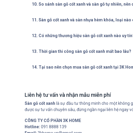
10. So sánh sàn gỗ cốt xanh và sàn gỗ tự nhiên, nên 
11. Sàn gỗ cốt xanh và sàn nhựa hèm khóa, loại nào 
12. Có những thương hiệu sàn gỗ cốt xanh nào uy tín
13. Thời gian thi công sàn gỗ cốt xanh mất bao lâu?
14. Tại sao nên chọn mua sàn gỗ cốt xanh tại 3K H
Liên hệ tư vấn và nhận mẫu miễn phí
Sàn gỗ cốt xanh
là sự đầu tư thông minh cho một không gi
được sự tư vấn chuyên sâu, đừng ngần ngại liên hệ ngay với
CÔNG TY CỔ PHẦN 3K HOME
Hotline:
091 8888 139