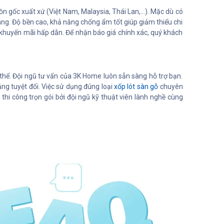
gốc xuất xứ (Việt Nam, Malaysia, Thái Lan,...). Mặc dù có
áng. Độ bền cao, khả năng chống ẩm tốt giúp giảm thiểu chi
 khuyến mãi hấp dẫn. Để nhận báo giá chính xác, quý khách
thể. Đội ngũ tư vấn của 3K Home luôn sẵn sàng hỗ trợ bạn.
ng tuyệt đối. Việc sử dụng đúng loại
xốp lót sàn gỗ
chuyên
thi công trọn gói bởi đội ngũ kỹ thuật viên lành nghề cùng