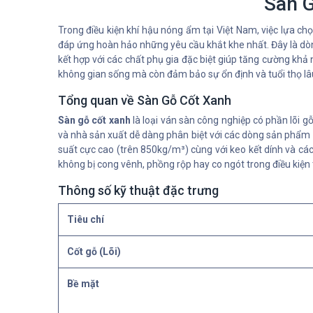
Sàn G
Trong điều kiện khí hậu nóng ẩm tại Việt Nam, việc lựa ch
đáp ứng hoàn hảo những yêu cầu khắt khe nhất. Đây là d
kết hợp với các chất phụ gia đặc biệt giúp tăng cường khả
không gian sống mà còn đảm bảo sự ổn định và tuổi thọ lâu
Tổng quan về Sàn Gỗ Cốt Xanh
Sàn gỗ cốt xanh
là loại ván sàn công nghiệp có phần lõi
và nhà sản xuất dễ dàng phân biệt với các dòng sản phẩm c
suất cực cao (trên 850kg/m³) cùng với keo kết dính và các
không bị cong vênh, phồng rộp hay co ngót trong điều kiện 
Thông số kỹ thuật đặc trưng
Tiêu chí
Cốt gỗ (Lõi)
Bề mặt