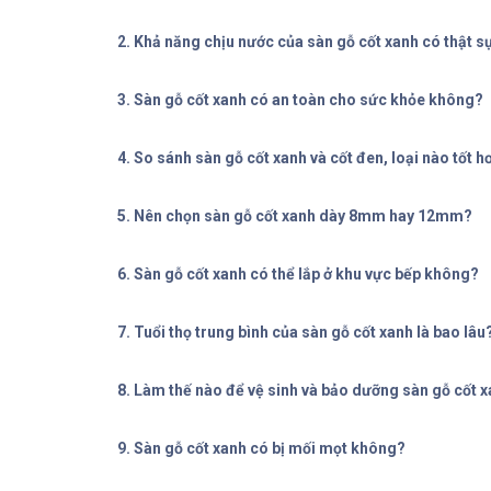
2. Khả năng chịu nước của sàn gỗ cốt xanh có thật s
3. Sàn gỗ cốt xanh có an toàn cho sức khỏe không?
4. So sánh sàn gỗ cốt xanh và cốt đen, loại nào tốt h
5. Nên chọn sàn gỗ cốt xanh dày 8mm hay 12mm?
6. Sàn gỗ cốt xanh có thể lắp ở khu vực bếp không?
7. Tuổi thọ trung bình của sàn gỗ cốt xanh là bao lâu
8. Làm thế nào để vệ sinh và bảo dưỡng sàn gỗ cốt 
9. Sàn gỗ cốt xanh có bị mối mọt không?