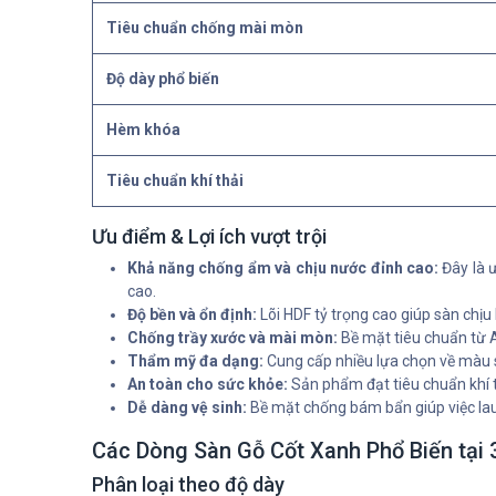
Tiêu chuẩn chống mài mòn
Độ dày phổ biến
Hèm khóa
Tiêu chuẩn khí thải
Ưu điểm & Lợi ích vượt trội
Khả năng chống ẩm và chịu nước đỉnh cao:
Đây là 
cao.
Độ bền và ổn định:
Lõi HDF tỷ trọng cao giúp sàn chịu
Chống trầy xước và mài mòn:
Bề mặt tiêu chuẩn từ AC
Thẩm mỹ đa dạng:
Cung cấp nhiều lựa chọn về màu s
An toàn cho sức khỏe:
Sản phẩm đạt tiêu chuẩn khí t
Dễ dàng vệ sinh:
Bề mặt chống bám bẩn giúp việc lau
Các Dòng Sàn Gỗ Cốt Xanh Phổ Biến tại
Phân loại theo độ dày