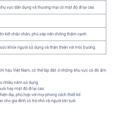
hu vực dân dụng và thương mại có mật độ đi lại cao.
ên kết chắc chắn, phủ sáp nến chống thấm cạnh.
sức khỏe người sử dụng và thân thiện với môi trường.
khí hậu Việt Nam, có thể lắp đặt ở những khu vực có độ ẩm
sau nhiều năm sử dụng.
uôi hay mật độ đi lại cao.
ện đại, phù hợp với mọi phong cách thiết kế.
ho gia đình có trẻ nhỏ và người lớn tuổi.