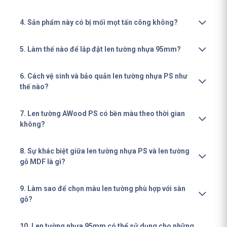
4. Sản phẩm này có bị mối mọt tấn công không?
5. Làm thế nào để lắp đặt len tường nhựa 95mm?
6. Cách vệ sinh và bảo quản len tường nhựa PS như
thế nào?
7. Len tường AWood PS có bền màu theo thời gian
không?
8. Sự khác biệt giữa len tường nhựa PS và len tường
gỗ MDF là gì?
9. Làm sao để chọn màu len tường phù hợp với sàn
gỗ?
10. Len tường nhựa 95mm có thể sử dụng cho những