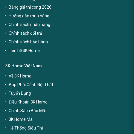
Bảng giá thi công 2026
Hướng dẫn mua hàng
Chính sách nhận hàng
Chính sách đổi trả
Chính sách bảo hành
Liên hệ 3K Home
3K Home Việt Nam
Về 3K Home
App Phối Cảnh Nội Thất
Tuyển Dụng
Điều Khoản 3K Home
Chính Sách Bảo Mật
3K Home Mall
Hệ Thống Siêu Thị