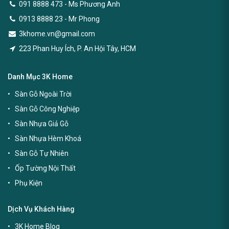
091 8888 473
- Ms Phương Anh
0913 8888 23 - Mr Phong
3khome.vn@gmail.com
223 Phan Huy Ích, P. An Hội Tây, HCM
Danh Mục 3K Home
Sàn Gỗ Ngoài Trời
Sàn Gỗ Công Nghiệp
Sàn Nhựa Giả Gỗ
Sàn Nhựa Hèm Khoá
Sàn Gỗ Tự Nhiên
Ốp Tường Nội Thất
Phụ Kiện
Dịch Vụ Khách Hàng
3K Home Blog