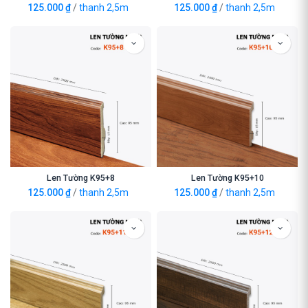
125.000
₫
/
thanh 2,5m
125.000
₫
/
thanh 2,5m
Len Tường K95+8
Len Tường K95+10
125.000
₫
/
thanh 2,5m
125.000
₫
/
thanh 2,5m