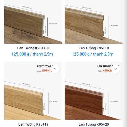
Len Tường K95+168
Len Tường K95+18
125.000
₫
/
thanh 2,5m
125.000
₫
/
thanh 2,5m
Len Tường K95+19
Len Tường K95+20