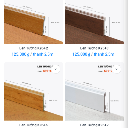
Len Tường K95+2
Len Tường K95+3
125.000
₫
/
thanh 2,5m
125.000
₫
/
thanh 2,5m
Len Tường K95+6
Len Tường K95+7