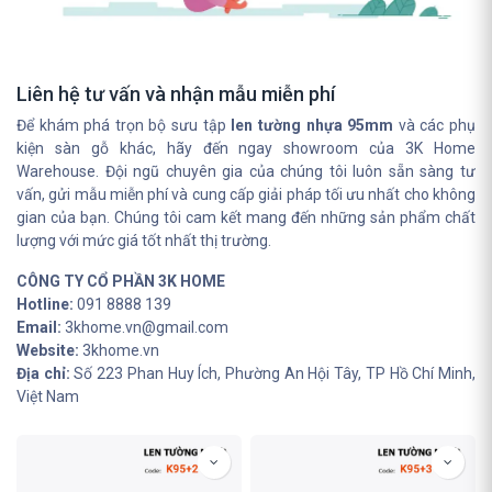
Liên hệ tư vấn và nhận mẫu miễn phí
Để khám phá trọn bộ sưu tập
len tường nhựa 95mm
và các phụ
kiện sàn gỗ khác, hãy đến ngay showroom của 3K Home
Warehouse. Đội ngũ chuyên gia của chúng tôi luôn sẵn sàng tư
vấn, gửi mẫu miễn phí và cung cấp giải pháp tối ưu nhất cho không
gian của bạn. Chúng tôi cam kết mang đến những sản phẩm chất
lượng với mức giá tốt nhất thị trường.
CÔNG TY CỔ PHẦN 3K HOME
Hotline:
091 8888 139
Email:
3khome.vn@gmail.com
Website:
3khome.vn
Địa chỉ:
Số 223 Phan Huy Ích, Phường An Hội Tây, TP Hồ Chí Minh,
Việt Nam