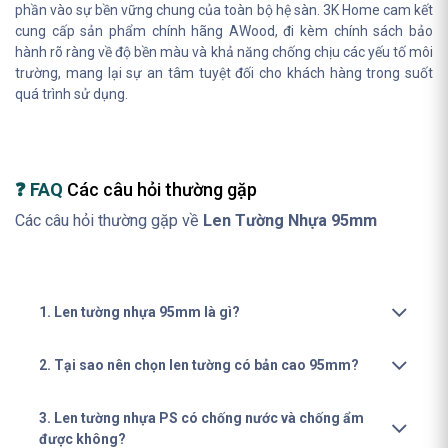
phần vào sự bền vững chung của toàn bộ hệ sàn. 3K Home cam kết
cung cấp sản phẩm chính hãng AWood, đi kèm chính sách bảo
hành rõ ràng về độ bền màu và khả năng chống chịu các yếu tố môi
trường, mang lại sự an tâm tuyệt đối cho khách hàng trong suốt
quá trình sử dụng.
❓ FAQ
Các câu hỏi thường gặp
Các câu hỏi thường gặp về
Len Tường Nhựa 95mm
1. Len tường nhựa 95mm là gì?
2. Tại sao nên chọn len tường có bản cao 95mm?
3. Len tường nhựa PS có chống nước và chống ẩm
được không?