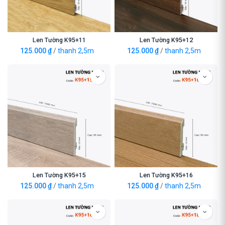
Len Tường K95+11
Len Tường K95+12
125.000
₫
/
thanh 2,5m
125.000
₫
/
thanh 2,5m
Len Tường K95+15
Len Tường K95+16
125.000
₫
/
thanh 2,5m
125.000
₫
/
thanh 2,5m