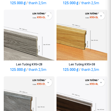
125.000
₫
/
thanh 2,5m
125.000
₫
/
thanh 2,5m
Len Tường K95+28
Len Tường K95+38
125.000
₫
/
thanh 2,5m
125.000
₫
/
thanh 2,5m