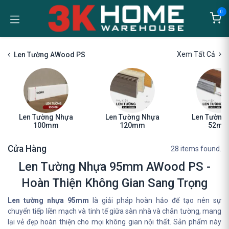
Bỏ qua để đến Nội dung
0
Xem Tất Cả
Len Tường AWood PS
Len Tường Nhựa
Len Tường Nhựa
Len Tường
100mm
120mm
52m
Cửa Hàng
28 items found.
Len Tường Nhựa 95mm AWood PS -
Hoàn Thiện Không Gian Sang Trọng
Len tường nhựa 95mm
là giải pháp hoàn hảo để tạo nên sự
chuyển tiếp liền mạch và tinh tế giữa sàn nhà và chân tường, mang
lại vẻ đẹp hoàn thiện cho mọi không gian nội thất. Sản phẩm này