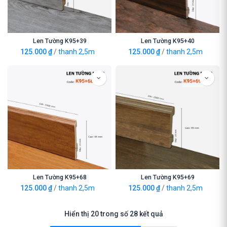
Len Tường K95+39
Len Tường K95+40
125.000
₫
/
thanh 2,5m
125.000
₫
/
thanh 2,5m
Len Tường K95+68
Len Tường K95+69
125.000
₫
/
thanh 2,5m
125.000
₫
/
thanh 2,5m
Hiển thị 20 trong số 28 kết quả