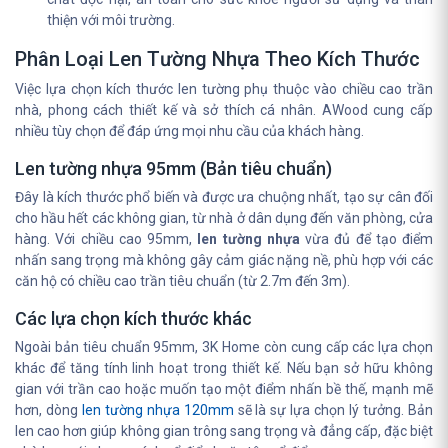
thiện với môi trường.
Phân Loại Len Tường Nhựa Theo Kích Thước
Việc lựa chọn kích thước len tường phụ thuộc vào chiều cao trần
nhà, phong cách thiết kế và sở thích cá nhân. AWood cung cấp
nhiều tùy chọn để đáp ứng mọi nhu cầu của khách hàng.
Len tường nhựa 95mm (Bản tiêu chuẩn)
Đây là kích thước phổ biến và được ưa chuộng nhất, tạo sự cân đối
cho hầu hết các không gian, từ nhà ở dân dụng đến văn phòng, cửa
hàng. Với chiều cao 95mm,
len tường nhựa
vừa đủ để tạo điểm
nhấn sang trọng mà không gây cảm giác nặng nề, phù hợp với các
căn hộ có chiều cao trần tiêu chuẩn (từ 2.7m đến 3m).
Các lựa chọn kích thước khác
Ngoài bản tiêu chuẩn 95mm, 3K Home còn cung cấp các lựa chọn
khác để tăng tính linh hoạt trong thiết kế. Nếu bạn sở hữu không
gian với trần cao hoặc muốn tạo một điểm nhấn bề thế, mạnh mẽ
hơn, dòng
len tường nhựa 120mm
sẽ là sự lựa chọn lý tưởng. Bản
len cao hơn giúp không gian trông sang trọng và đẳng cấp, đặc biệt