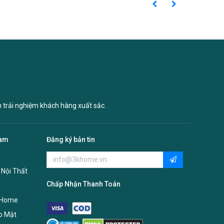
n trải nghiệm khách hàng xuất sắc.
Nam
Đăng ký bản tin
 Nội Thất
Chấp Nhận Thanh Toán
 Home
o Mật