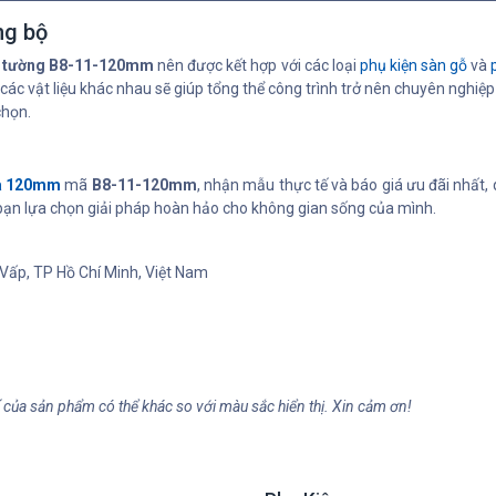
ng bộ
n tường B8-11-120mm
nên được kết hợp với các loại
phụ kiện sàn gỗ
và
ữa các vật liệu khác nhau sẽ giúp tổng thể công trình trở nên chuyên nghi
chọn.
ựa 120mm
mã
B8-11-120mm
, nhận mẫu thực tế và báo giá ưu đãi nhất,
 bạn lựa chọn giải pháp hoàn hảo cho không gian sống của mình.
Vấp, TP Hồ Chí Minh, Việt Nam
ế của sản phẩm có thể khác so với màu sắc hiển thị. Xin cảm ơn!