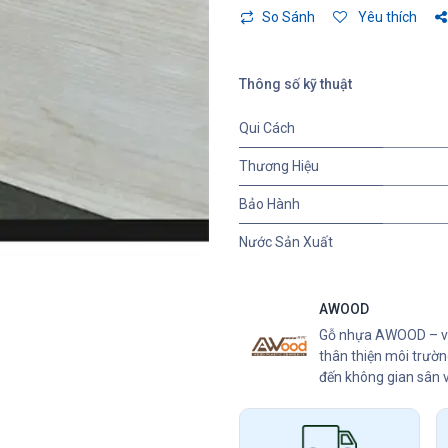
So Sánh
Yêu thích
Thông số kỹ thuật
Qui Cách
Thương Hiệu
Bảo Hành
Nước Sản Xuất
AWOOD
Gỗ nhựa AWOOD – vật
thân thiện môi trườ
đến không gian sân 