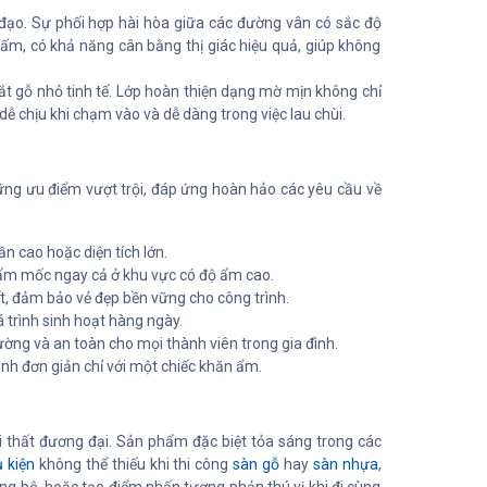
ạo. Sự phối hợp hài hòa giữa các đường vân có sắc độ
ấm, có khả năng cân bằng thị giác hiệu quả, giúp không
ắt gỗ nhỏ tinh tế. Lớp hoàn thiện dạng mờ mịn không chỉ
ễ chịu khi chạm vào và dễ dàng trong việc lau chùi.
g ưu điểm vượt trội, đáp ứng hoàn hảo các yêu cầu về
n cao hoặc diện tích lớn.
, ẩm mốc ngay cả ở khu vực có độ ẩm cao.
t, đảm bảo vẻ đẹp bền vững cho công trình.
trình sinh hoạt hàng ngày.
ờng và an toàn cho mọi thành viên trong gia đình.
nh đơn giản chỉ với một chiếc khăn ẩm.
i thất đương đại. Sản phẩm đặc biệt tỏa sáng trong các
 kiện
không thể thiếu khi thi công
sàn gỗ
hay
sàn nhựa
,