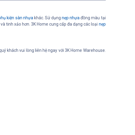
phụ kiện sàn nhựa
khác. Sử dụng
nẹp nhựa
đồng màu tại
ệp và tinh xảo hơn. 3K Home cung cấp đa dạng các loại
nẹp
 quý khách vui lòng liên hệ ngay với 3K Home Warehouse.