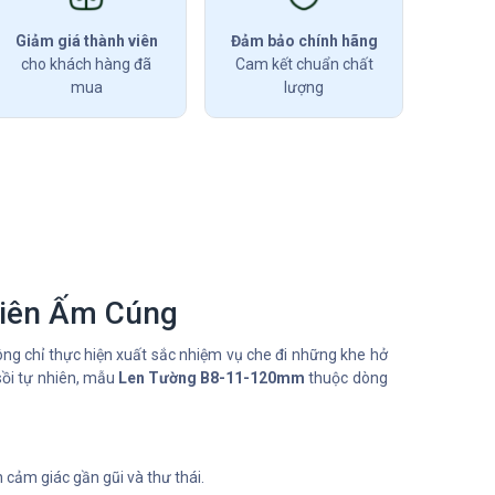
Giảm giá thành viên
Đảm bảo chính hãng
cho khách hàng đã
Cam kết chuẩn chất
mua
lượng
hiên Ấm Cúng
g chỉ thực hiện xuất sắc nhiệm vụ che đi những khe hở
sồi tự nhiên, mẫu
Len Tường B8-11-120mm
thuộc dòng
 cảm giác gần gũi và thư thái.