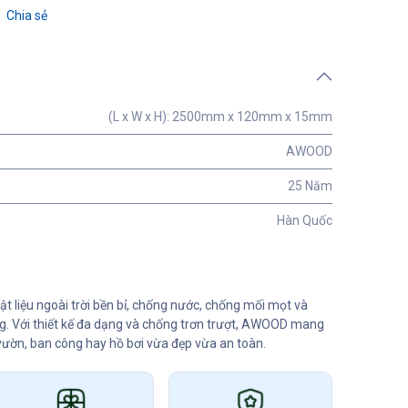
Chia sẻ
(L x W x H): 2500mm x 120mm x 15mm
AWOOD
25 Năm
Hàn Quốc
 liệu ngoài trời bền bỉ, chống nước, chống mối mọt và
ng. Với thiết kế đa dạng và chống trơn trượt, AWOOD mang
vườn, ban công hay hồ bơi vừa đẹp vừa an toàn.