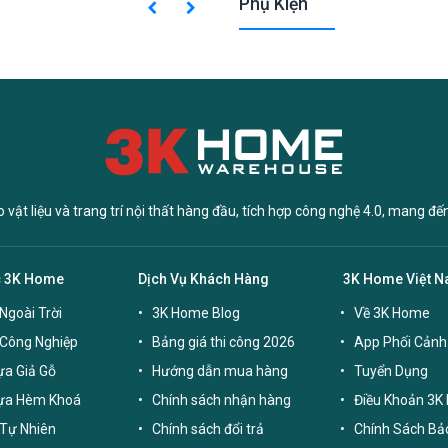
Phụ Kiện
vật liệu và trang trí nội thất hàng đầu, tích hợp công nghệ 4.0, mang đế
c 3K Home
Dịch Vụ Khách Hàng
3K Home Việt 
Ngoài Trời
3K Home Blog
Về 3K Home
 Công Nghiệp
Bảng giá thi công 2026
App Phối Cảnh
a Giả Gỗ
Hướng dẫn mua hàng
Tuyển Dụng
ựa Hèm Khoá
Chính sách nhận hàng
Điều Khoản 3K
Tự Nhiên
Chính sách đổi trả
Chính Sách Bả