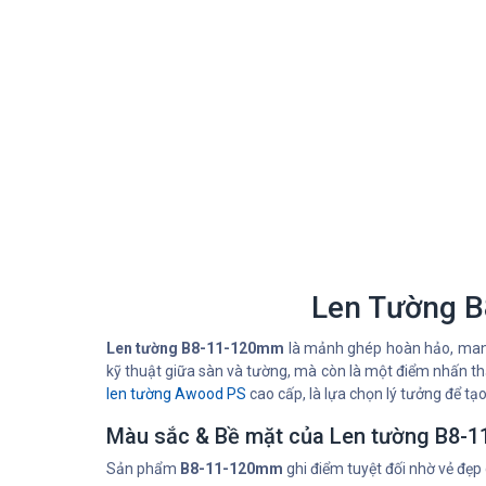
Len Tường B
Len tường B8-11-120mm
là mảnh ghép hoàn hảo, mang
kỹ thuật giữa sàn và tường, mà còn là một điểm nhấn th
len tường Awood PS
cao cấp, là lựa chọn lý tưởng để tạ
Màu sắc & Bề mặt của Len tường B8-
Sản phẩm
B8-11-120mm
ghi điểm tuyệt đối nhờ vẻ đẹp