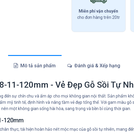
Miễn phí vận chuyển
cho đơn hàng trên 20tr
Mô tả sản phẩm
Đánh giá & Xếp hạng
8-11-120mm - Vẻ Đẹp Gỗ Sồi Tự N
 đến sự chỉn chu và ấm áp cho mọi không gian nội thất. Sản phẩm khôn
ẩm mỹ tinh tế, định hình và nâng tầm vẻ đẹp tổng thể. Với gam màu gỗ 
o nên một không gian sống hài hòa, sang trọng và bền bỉ cùng thời gian.
11-120mm
 chân thực, tái hiện hoàn hảo nét mộc mạc của gỗ sồi tự nhiên, mang đến