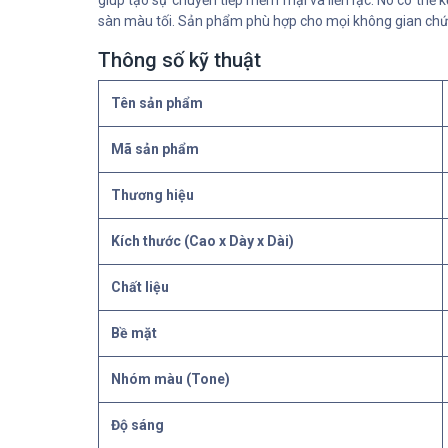
giúp tạo sự chuyển tiếp mềm mại và liền lạc. Nó có thể 
sàn màu tối. Sản phẩm phù hợp cho mọi không gian chứ
Thông số kỹ thuật
Tên sản phẩm
Mã sản phẩm
Thương hiệu
Kích thước (Cao x Dày x Dài)
Chất liệu
Bề mặt
Nhóm màu (Tone)
Độ sáng