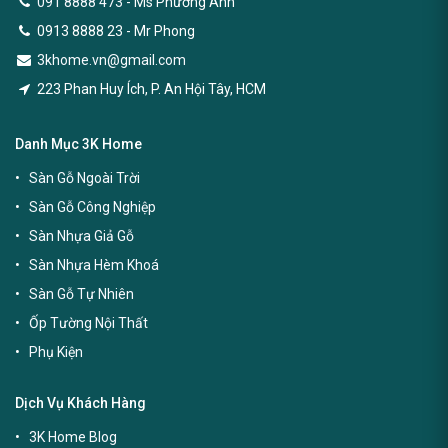
091 8888 473
- Ms Phương Anh
0913 8888 23 - Mr Phong
3khome.vn@gmail.com
223 Phan Huy Ích, P. An Hội Tây, HCM
Danh Mục 3K Home
Sàn Gỗ Ngoài Trời
Sàn Gỗ Công Nghiệp
Sàn Nhựa Giả Gỗ
Sàn Nhựa Hèm Khoá
Sàn Gỗ Tự Nhiên
Ốp Tường Nội Thất
Phụ Kiện
Dịch Vụ Khách Hàng
3K Home Blog