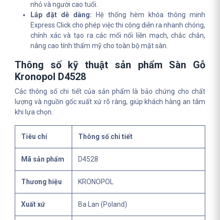
nhỏ và người cao tuổi.
Lắp đặt dễ dàng:
Hệ thống hèm khóa thông minh
Express Click cho phép việc thi công diễn ra nhanh chóng,
chính xác và tạo ra các mối nối liền mạch, chắc chắn,
nâng cao tính thẩm mỹ cho toàn bộ mặt sàn.
Thông số kỹ thuật sản phẩm Sàn Gỗ
Kronopol D4528
Các thông số chi tiết của sản phẩm là bảo chứng cho chất
lượng và nguồn gốc xuất xứ rõ ràng, giúp khách hàng an tâm
khi lựa chọn.
Tiêu chí
Thông số chi tiết
Mã sản phẩm
D4528
Thương hiệu
KRONOPOL
Xuất xứ
Ba Lan (Poland)