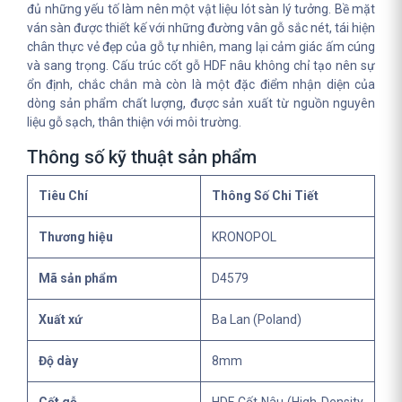
đủ những yếu tố làm nên một vật liệu lót sàn lý tưởng. Bề mặt
ván sàn được thiết kế với những đường vân gỗ sắc nét, tái hiện
chân thực vẻ đẹp của gỗ tự nhiên, mang lại cảm giác ấm cúng
và sang trọng. Cấu trúc cốt gỗ HDF nâu không chỉ tạo nên sự
ổn định, chắc chắn mà còn là một đặc điểm nhận diện của
dòng sản phẩm chất lượng, được sản xuất từ nguồn nguyên
liệu gỗ sạch, thân thiện với môi trường.
Thông số kỹ thuật sản phẩm
Tiêu Chí
Thông Số Chi Tiết
Thương hiệu
KRONOPOL
Mã sản phẩm
D4579
Xuất xứ
Ba Lan (Poland)
Độ dày
8mm