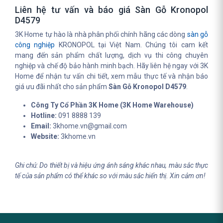
Liên hệ tư vấn và báo giá Sàn Gỗ Kronopol
D4579
3K Home tự hào là nhà phân phối chính hãng các dòng
sàn gỗ
công nghiệp
KRONOPOL tại Việt Nam. Chúng tôi cam kết
mang đến sản phẩm chất lượng, dịch vụ thi công chuyên
nghiệp và chế độ bảo hành minh bạch. Hãy liên hệ ngay với 3K
Home để nhận tư vấn chi tiết, xem mẫu thực tế và nhận báo
giá ưu đãi nhất cho sản phẩm
Sàn Gỗ Kronopol D4579
.
Công Ty Cổ Phần 3K Home (3K Home Warehouse)
Hotline:
091 8888 139
Email:
3khome.vn@gmail.com
Website:
3khome.vn
Ghi chú: Do thiết bị và hiệu ứng ánh sáng khác nhau, màu sắc thực
tế của sản phẩm có thể khác so với màu sắc hiển thị. Xin cảm ơn!