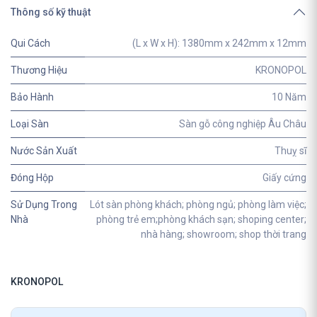
Thông số kỹ thuật
Qui Cách
(L x W x H): 1380mm x 242mm x 12mm
Thương Hiệu
KRONOPOL
Bảo Hành
10 Năm
Loại Sàn
Sàn gỗ công nghiệp Âu Châu
Nước Sản Xuất
Thuỵ sĩ
Đóng Hộp
Giấy cứng
Sử Dụng Trong
Lót sàn phòng khách; phòng ngủ; phòng làm việc;
Nhà
phòng trẻ em;phòng khách sạn; shoping center;
nhà hàng; showroom; shop thời trang
KRONOPOL