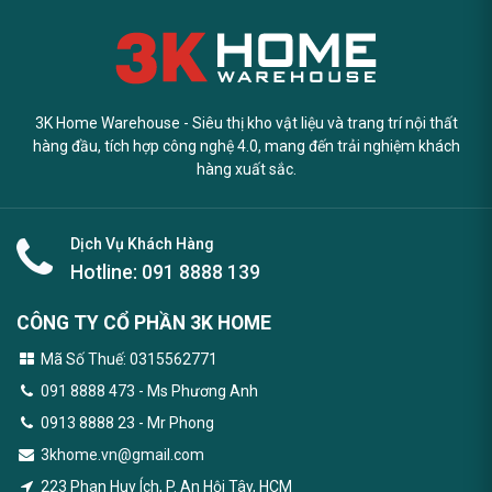
3K Home Warehouse - Siêu thị kho vật liệu và trang trí nội thất
hàng đầu, tích hợp công nghệ 4.0, mang đến trải nghiệm khách
hàng xuất sắc.
Dịch Vụ Khách Hàng
Hotline:
091 8888 139
CÔNG TY CỔ PHẦN 3K HOME
Mã Số Thuế: 0315562771
091 8888 473
- Ms Phương Anh
0913 8888 23 - Mr Phong
3khome.vn@gmail.com
223 Phan Huy Ích, P. An Hội Tây, HCM