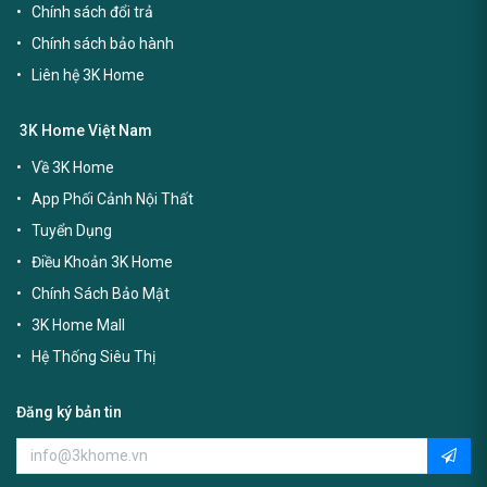
Chính sách đổi trả
Chính sách bảo hành
Liên hệ 3K Home
3K Home Việt Nam
Về 3K Home
App Phối Cảnh Nội Thất
Tuyển Dụng
Điều Khoản 3K Home
Chính Sách Bảo Mật
3K Home Mall
Hệ Thống Siêu Thị
Đăng ký bản tin