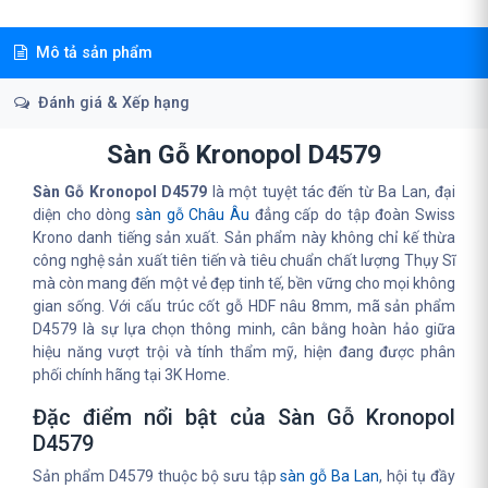
Mô tả sản phẩm
Đánh giá & Xếp hạng
Sàn Gỗ Kronopol D4579
Sàn Gỗ Kronopol D4579
là một tuyệt tác đến từ Ba Lan, đại
diện cho dòng
sàn gỗ Châu Âu
đẳng cấp do tập đoàn Swiss
Krono danh tiếng sản xuất. Sản phẩm này không chỉ kế thừa
công nghệ sản xuất tiên tiến và tiêu chuẩn chất lượng Thụy Sĩ
mà còn mang đến một vẻ đẹp tinh tế, bền vững cho mọi không
gian sống. Với cấu trúc cốt gỗ HDF nâu 8mm, mã sản phẩm
D4579 là sự lựa chọn thông minh, cân bằng hoàn hảo giữa
hiệu năng vượt trội và tính thẩm mỹ, hiện đang được phân
phối chính hãng tại 3K Home.
Đặc điểm nổi bật của Sàn Gỗ Kronopol
D4579
Sản phẩm D4579 thuộc bộ sưu tập
sàn gỗ Ba Lan
, hội tụ đầy