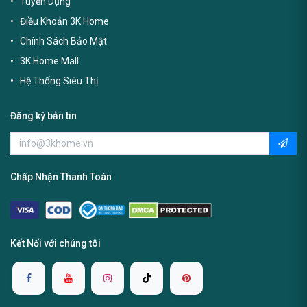
Tuyển Dụng
Điều Khoản 3K Home
Chính Sách Bảo Mật
3K Home Mall
Hệ Thống Siêu Thị
Đăng ký bản tin
Chấp Nhận Thanh Toán
Kết Nối với chúng tôi