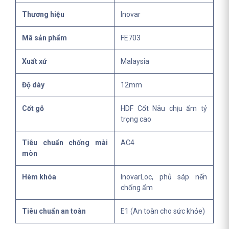
Thương hiệu
Inovar
Mã sản phẩm
FE703
Xuất xứ
Malaysia
Độ dày
12mm
Cốt gỗ
HDF Cốt Nâu chịu ẩm tỷ
trọng cao
Tiêu chuẩn chống mài
AC4
mòn
Hèm khóa
InovarLoc, phủ sáp nến
chống ẩm
Tiêu chuẩn an toàn
E1 (An toàn cho sức khỏe)