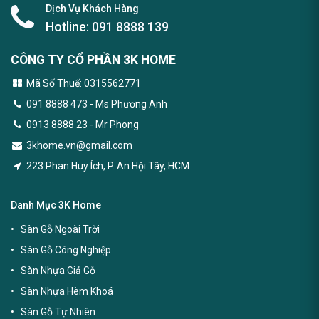
Dịch Vụ Khách Hàng
Hotline:
091 8888 139
CÔNG TY CỔ PHẦN 3K HOME
Mã Số Thuế: 0315562771
091 8888 473
- Ms Phương Anh
0913 8888 23 - Mr Phong
3khome.vn@gmail.com
223 Phan Huy Ích, P. An Hội Tây, HCM
Danh Mục 3K Home
Sàn Gỗ Ngoài Trời
Sàn Gỗ Công Nghiệp
Sàn Nhựa Giả Gỗ
Sàn Nhựa Hèm Khoá
Sàn Gỗ Tự Nhiên