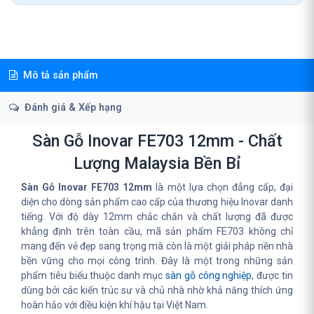
Mô tả sản phẩm
Đánh giá & Xếp hạng
Sàn Gỗ Inovar FE703 12mm - Chất
Lượng Malaysia Bền Bỉ
Sàn Gỗ Inovar FE703 12mm
là một lựa chọn đẳng cấp, đại
diện cho dòng sản phẩm cao cấp của thương hiệu Inovar danh
tiếng. Với độ dày 12mm chắc chắn và chất lượng đã được
khẳng định trên toàn cầu, mã sản phẩm FE703 không chỉ
mang đến vẻ đẹp sang trọng mà còn là một giải pháp nền nhà
bền vững cho mọi công trình. Đây là một trong những sản
phẩm tiêu biểu thuộc danh mục
sàn gỗ công nghiệp
, được tin
dùng bởi các kiến trúc sư và chủ nhà nhờ khả năng thích ứng
hoàn hảo với điều kiện khí hậu tại Việt Nam.