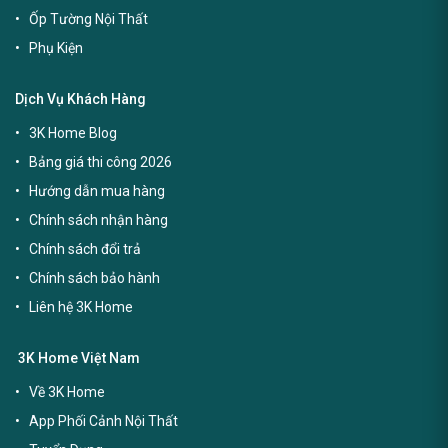
Ốp Tường Nội Thất
Phụ Kiện
Dịch Vụ Khách Hàng
3K Home Blog
Bảng giá thi công 2026
Hướng dẫn mua hàng
Chính sách nhận hàng
Chính sách đổi trả
Chính sách bảo hành
Liên hệ 3K Home
3K Home Việt Nam
Về 3K Home
App Phối Cảnh Nội Thất