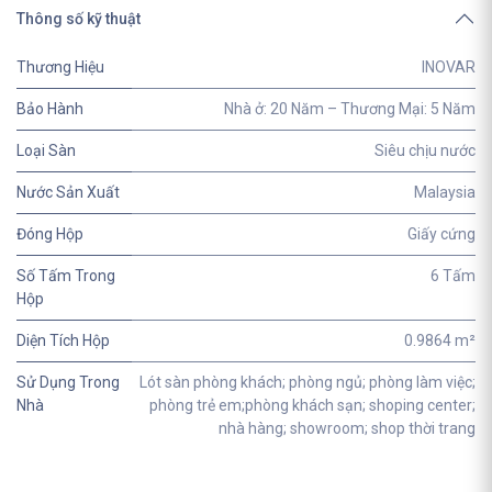
Thông số kỹ thuật
Thương Hiệu
INOVAR
Bảo Hành
Nhà ở: 20 Năm – Thương Mại: 5 Năm
Loại Sàn
Siêu chịu nước
Nước Sản Xuất
Malaysia
Đóng Hộp
Giấy cứng
Số Tấm Trong
6 Tấm
Hộp
Diện Tích Hộp
0.9864 m²
Sử Dụng Trong
Lót sàn phòng khách; phòng ngủ; phòng làm việc;
Nhà
phòng trẻ em;phòng khách sạn; shoping center;
nhà hàng; showroom; shop thời trang