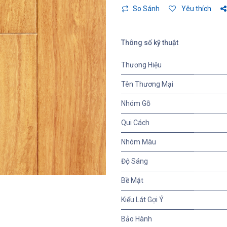
So Sánh
Yêu thích
Thông số kỹ thuật
Thương Hiệu
Tên Thương Mại
Nhóm Gỗ
Qui Cách
Nhóm Màu
Độ Sáng
Bề Mặt
Kiểu Lát Gợi Ý
Bảo Hành