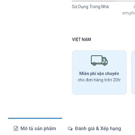
Sử Dụng Trong Nhà
em;phò
VIỆT NAM
Miễn phí vận chuyển
cho đơn hàng trên 20tr
Mô tả sản phẩm
Đánh giá & Xếp hạng