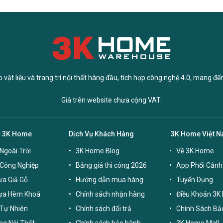
vật liệu và trang trí nội thất hàng đầu, tích hợp công nghệ 4.0, mang đế
Giá trên website chưa cộng VAT.
c 3K Home
Dịch Vụ Khách Hàng
3K Home Việt 
Ngoài Trời
3K Home Blog
Về 3K Home
 Công Nghiệp
Bảng giá thi công 2026
App Phối Cảnh
a Giả Gỗ
Hướng dẫn mua hàng
Tuyển Dụng
ựa Hèm Khoá
Chính sách nhận hàng
Điều Khoản 3K
Tự Nhiên
Chính sách đổi trả
Chính Sách Bả