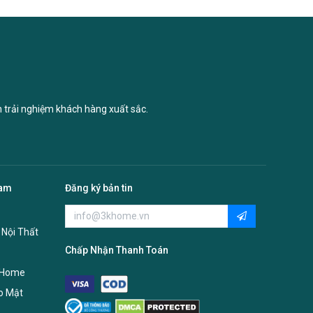
n trải nghiệm khách hàng xuất sắc.
Nam
Đăng ký bản tin
 Nội Thất
Chấp Nhận Thanh Toán
 Home
o Mật