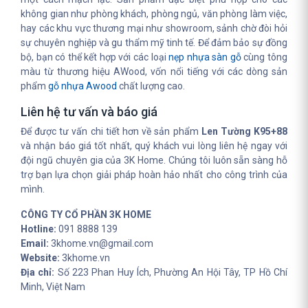
không gian như phòng khách, phòng ngủ, văn phòng làm việc,
hay các khu vực thương mại như showroom, sảnh chờ đòi hỏi
sự chuyên nghiệp và gu thẩm mỹ tinh tế. Để đảm bảo sự đồng
bộ, bạn có thể kết hợp với các loại
nẹp nhựa sàn gỗ
cùng tông
màu từ thương hiệu AWood, vốn nổi tiếng với các dòng sản
phẩm
gỗ nhựa Awood
chất lượng cao.
Liên hệ tư vấn và báo giá
Để được tư vấn chi tiết hơn về sản phẩm
Len Tường K95+88
và nhận báo giá tốt nhất, quý khách vui lòng liên hệ ngay với
đội ngũ chuyên gia của 3K Home. Chúng tôi luôn sẵn sàng hỗ
trợ bạn lựa chọn giải pháp hoàn hảo nhất cho công trình của
mình.
CÔNG TY CỔ PHẦN 3K HOME
Hotline:
091 8888 139
Email:
3khome.vn@gmail.com
Website:
3khome.vn
Địa chỉ:
Số 223 Phan Huy Ích, Phường An Hội Tây, TP Hồ Chí
Minh, Việt Nam