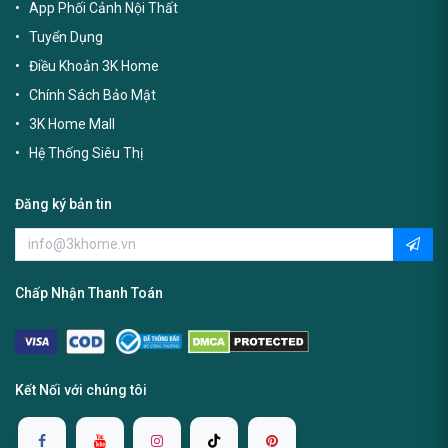
App Phối Cảnh Nội Thất
Tuyển Dụng
Điều Khoản 3K Home
Chính Sách Bảo Mật
3K Home Mall
Hệ Thống Siêu Thị
Đăng ký bản tin
Chấp Nhận Thanh Toán
Kết Nối với chúng tôi