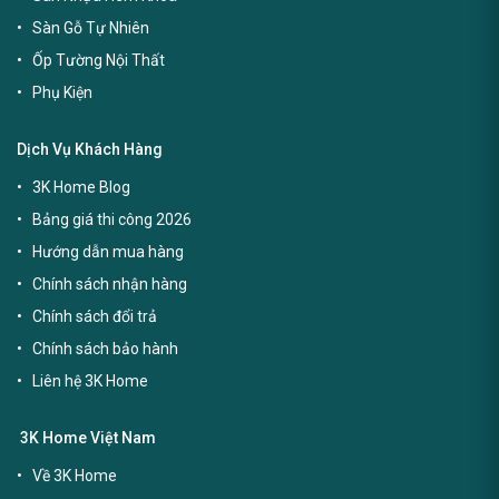
Sàn Gỗ Tự Nhiên
Ốp Tường Nội Thất
Phụ Kiện
Dịch Vụ Khách Hàng
3K Home Blog
Bảng giá thi công 2026
Hướng dẫn mua hàng
Chính sách nhận hàng
Chính sách đổi trả
Chính sách bảo hành
Liên hệ 3K Home
3K Home Việt Nam
Về 3K Home