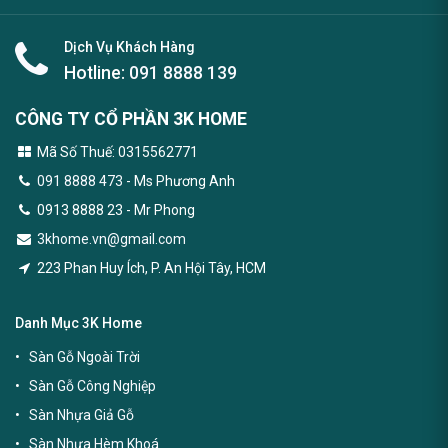
Dịch Vụ Khách Hàng
Hotline:
091 8888 139
CÔNG TY CỔ PHẦN 3K HOME
Mã Số Thuế: 0315562771
091 8888 473
- Ms Phương Anh
0913 8888 23 - Mr Phong
3khome.vn@gmail.com
223 Phan Huy Ích, P. An Hội Tây, HCM
Danh Mục 3K Home
Sàn Gỗ Ngoài Trời
Sàn Gỗ Công Nghiệp
Sàn Nhựa Giả Gỗ
Sàn Nhựa Hèm Khoá