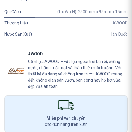
Qui Cách
(L x W x H): 2500mm x 95mm x 15mm
Thương Hiệu
AWOOD
Nước Sản Xuất
Hàn Quốc
AWOOD
Gỗ nhựa AWOOD – vật liệu ngoài trời bền bỉ, chống
nước, chống mối mọt và thân thiện môi trường. Với
thiết kế đa dạng và chống trơn trượt, AWOOD mang
đến không gian sân vườn, ban công hay hồ bơi vừa
đẹp vừa an toàn.
Miễn phí vận chuyển
cho đơn hàng trên 20tr