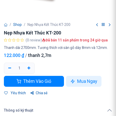
Shop
Nẹp Nhựa Kết Thúc KT-200
Nẹp Nhựa Kết Thúc KT-200
(0 review)
Đã bán 11 sản phẩm trong 24 giờ qua
Thanh dài 2700mm. Tương thích với sàn gỗ dày 8mm và 12mm.
122.000
₫
/
thanh 2,7m
Thêm Vào Giỏ
Mua Ngay
Yêu thích
Chia sẻ
Thông số kỹ thuật