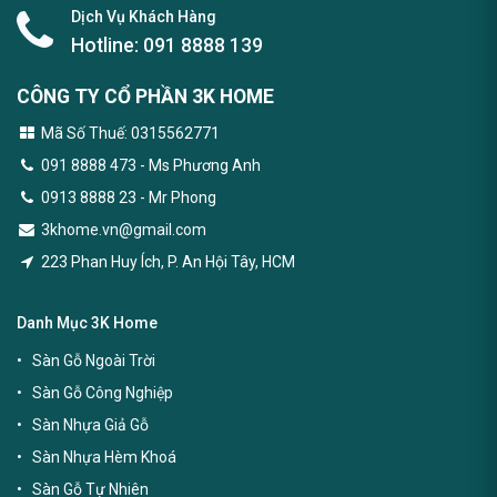
Dịch Vụ Khách Hàng
Hotline:
091 8888 139
CÔNG TY CỔ PHẦN 3K HOME
Mã Số Thuế: 0315562771
091 8888 473
- Ms Phương Anh
0913 8888 23 - Mr Phong
3khome.vn@gmail.com
223 Phan Huy Ích, P. An Hội Tây, HCM
Danh Mục 3K Home
Sàn Gỗ Ngoài Trời
Sàn Gỗ Công Nghiệp
Sàn Nhựa Giả Gỗ
Sàn Nhựa Hèm Khoá
Sàn Gỗ Tự Nhiên