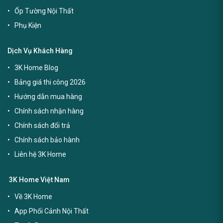
Ốp Tường Nội Thất
Phụ Kiện
Dịch Vụ Khách Hàng
3K Home Blog
Bảng giá thi công 2026
Hướng dẫn mua hàng
Chính sách nhận hàng
Chính sách đổi trả
Chính sách bảo hành
Liên hệ 3K Home
3K Home Việt Nam
Về 3K Home
App Phối Cảnh Nội Thất