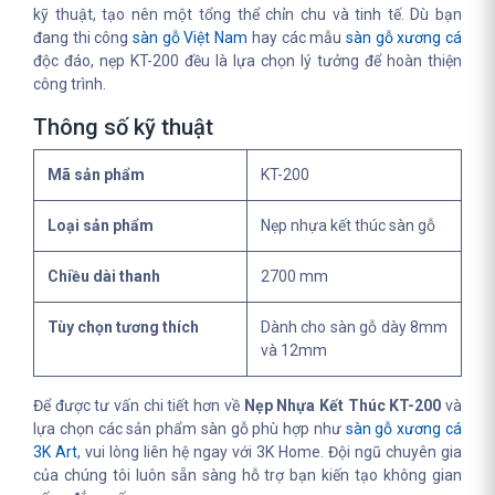
kỹ thuật, tạo nên một tổng thể chỉn chu và tinh tế. Dù bạn
đang thi công
sàn gỗ Việt Nam
hay các mẫu
sàn gỗ xương cá
độc đáo, nẹp KT-200 đều là lựa chọn lý tưởng để hoàn thiện
công trình.
Thông số kỹ thuật
Mã sản phẩm
KT-200
Loại sản phẩm
Nẹp nhựa kết thúc sàn gỗ
Chiều dài thanh
2700 mm
Tùy chọn tương thích
Dành cho sàn gỗ dày 8mm
và 12mm
Để được tư vấn chi tiết hơn về
Nẹp Nhựa Kết Thúc KT-200
và
lựa chọn các sản phẩm sàn gỗ phù hợp như
sàn gỗ xương cá
3K Art
, vui lòng liên hệ ngay với 3K Home. Đội ngũ chuyên gia
của chúng tôi luôn sẵn sàng hỗ trợ bạn kiến tạo không gian