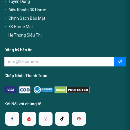
Tuyển Dụng
Điều Khoản 3K Home
Chính Sách Bảo Mật
3K Home Mall
Hệ Thống Siêu Thị
Đăng ký bản tin
Chấp Nhận Thanh Toán
Kết Nối với chúng tôi