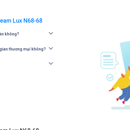
ream Lux N68-68
oàn không?
gian thương mại không?