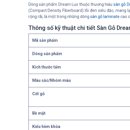
Dòng sản phẩm Dream Lux thuộc thương hiệu
sàn gỗ D
(Compact Density Fiberboard) lõi đen siêu đặc, mang 
rộng rãi, là một trong những dòng
sàn gỗ laminate
cao c
Thông số kỹ thuật chi tiết Sàn Gỗ Dre
Mã sản phẩm
Dòng sản phẩm
Kích thước tấm
Màu sắc/Nhóm màu
Cốt gỗ
Bề mặt
Kiểu hèm khóa