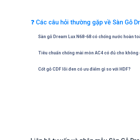
❓ Các câu hỏi thường gặp về Sàn Gỗ D
Sàn gỗ Dream Lux N68-68 có chống nước hoàn t
Tiêu chuẩn chống mài mòn AC4 có đủ cho không 
Cốt gỗ CDF lõi đen có ưu điểm gì so với HDF?