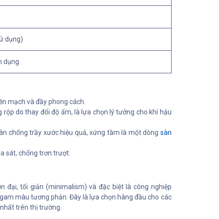
sử dụng)
n dụng.
ền mạch và đầy phong cách.
 rộp do thay đổi độ ẩm, là lựa chọn lý tưởng cho khí hậu
àn chống trầy xước hiệu quả, xứng tầm là một dòng
sàn
 sát, chống trơn trượt.
n đại, tối giản (minimalism) và đặc biệt là công nghiệp
 các gam màu tương phản. Đây là lựa chọn hàng đầu cho các
nhất trên thị trường.