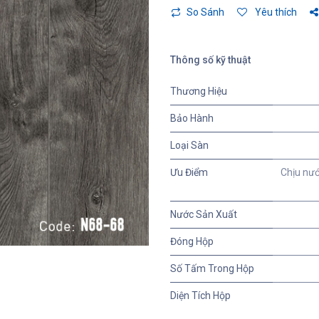
So Sánh
Yêu thích
Thông số kỹ thuật
Thương Hiệu
Bảo Hành
Loại Sàn
Ưu Điểm
Chịu nướ
Nước Sản Xuất
Đóng Hộp
Số Tấm Trong Hộp
Diện Tích Hộp