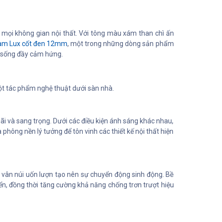
mọi không gian nội thất. Với tông màu xám than chì ấn
am Lux cốt đen 12mm
, một trong những dòng sản phẩm
n sống đầy cảm hứng.
một tác phẩm nghệ thuật dưới sàn nhà.
ãi và sang trọng. Dưới các điều kiện ánh sáng khác nhau,
hông nền lý tưởng để tôn vinh các thiết kế nội thất hiện
 vân núi uốn lượn tạo nên sự chuyển động sinh động. Bề
ển, đồng thời tăng cường khả năng chống trơn trượt hiệu