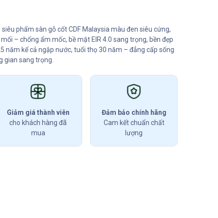
êu phẩm sàn gỗ cốt CDF Malaysia màu đen siêu cứng,
mối – chống ẩm mốc, bề mặt EIR 4.0 sang trọng, bền đẹp
 25 năm kể cả ngập nước, tuổi thọ 30 năm – đẳng cấp sống
g gian sang trọng.
Giảm giá thành viên
Đảm bảo chính hãng
cho khách hàng đã
Cam kết chuẩn chất
mua
lượng