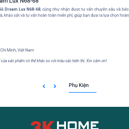
eam Lux N68-68
Gỗ Dream Lux N68-68
, cũng như nhận được tư vấn chuyên sâu và báo gi
à, khảo sát và tư vấn hoàn toàn miễn phí, giúp bạn đưa ra lựa chọn hoà
Chí Minh, Việt Nam
ế của sản phẩm có thể khác so với màu sắc hiển thị. Xin cảm ơn!
Phụ Kiện