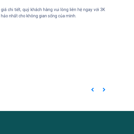
á chi tiết, quý khách hàng vui lòng liên hệ ngay với 3K
n hảo nhất cho không gian sống của mình.