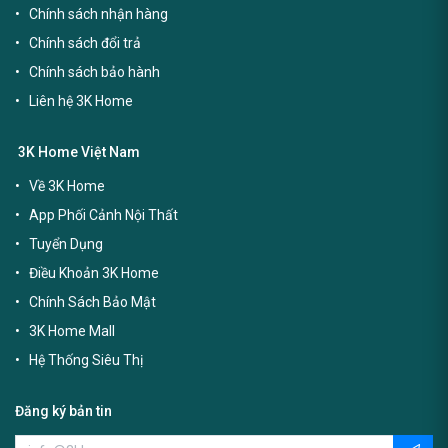
Chính sách nhận hàng
Chính sách đổi trả
Chính sách bảo hành
Liên hệ 3K Home
3K Home Việt Nam
Về 3K Home
App Phối Cảnh Nội Thất
Tuyển Dụng
Điều Khoản 3K Home
Chính Sách Bảo Mật
3K Home Mall
Hệ Thống Siêu Thị
Đăng ký bản tin