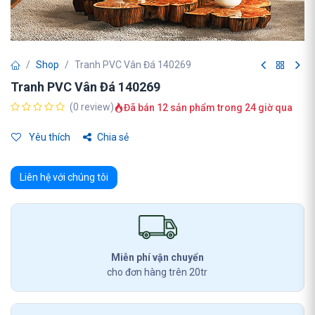
Shop
Tranh PVC Vân Đá 140269
Tranh PVC Vân Đá 140269
(0 review)
Đã bán 12 sản phẩm trong 24 giờ qua
Yêu thích
Chia sẻ
Liên hệ với chúng tôi
Miễn phí vận chuyển
cho đơn hàng trên 20tr