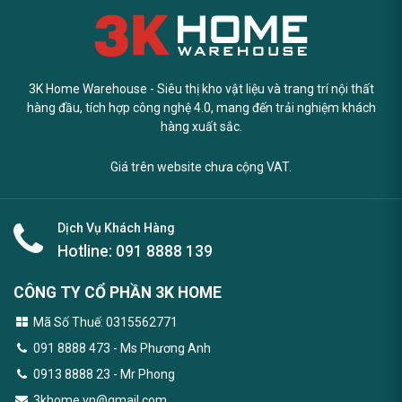
3K Home Warehouse - Siêu thị kho vật liệu và trang trí nội thất
hàng đầu, tích hợp công nghệ 4.0, mang đến trải nghiệm khách
hàng xuất sắc.
Giá trên website chưa cộng VAT.
Dịch Vụ Khách Hàng
Hotline:
091 8888 139
CÔNG TY CỔ PHẦN 3K HOME
Mã Số Thuế: 0315562771
091 8888 473
- Ms Phương Anh
0913 8888 23 - Mr Phong
3khome.vn@gmail.com