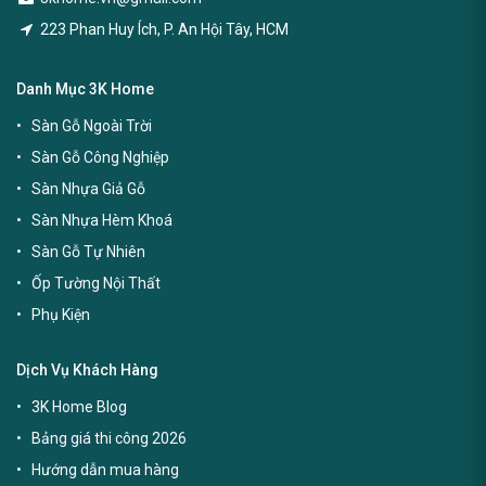
223 Phan Huy Ích, P. An Hội Tây, HCM
Danh Mục 3K Home
Sàn Gỗ Ngoài Trời
Sàn Gỗ Công Nghiệp
Sàn Nhựa Giả Gỗ
Sàn Nhựa Hèm Khoá
Sàn Gỗ Tự Nhiên
Ốp Tường Nội Thất
Phụ Kiện
Dịch Vụ Khách Hàng
3K Home Blog
Bảng giá thi công 2026
Hướng dẫn mua hàng