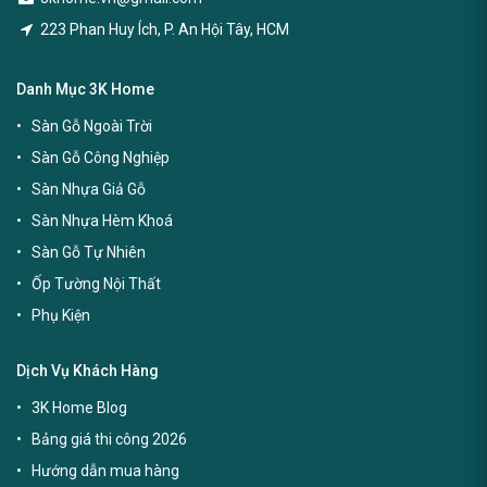
223 Phan Huy Ích, P. An Hội Tây, HCM
Danh Mục 3K Home
Sàn Gỗ Ngoài Trời
Sàn Gỗ Công Nghiệp
Sàn Nhựa Giả Gỗ
Sàn Nhựa Hèm Khoá
Sàn Gỗ Tự Nhiên
Ốp Tường Nội Thất
Phụ Kiện
Dịch Vụ Khách Hàng
3K Home Blog
Bảng giá thi công 2026
Hướng dẫn mua hàng