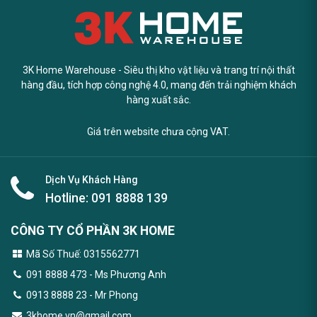
3K Home Warehouse - Siêu thị kho vật liệu và trang trí nội thất
hàng đầu, tích hợp công nghệ 4.0, mang đến trải nghiệm khách
hàng xuất sắc.
Giá trên website chưa cộng VAT.
Dịch Vụ Khách Hàng
Hotline:
091 8888 139
CÔNG TY CỔ PHẦN 3K HOME
Mã Số Thuế: 0315562771
091 8888 473
- Ms Phương Anh
0913 8888 23 - Mr Phong
3khome.vn@gmail.com