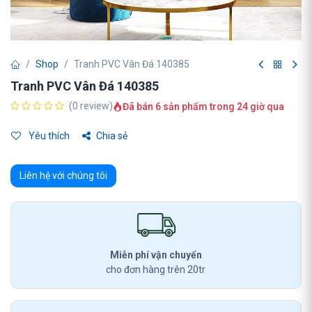
Shop
Tranh PVC Vân Đá 140385
Tranh PVC Vân Đá 140385
(0 review)
Đã bán 6 sản phẩm trong 24 giờ qua
Yêu thích
Chia sẻ
Liên hệ với chúng tôi
Miễn phí vận chuyển
cho đơn hàng trên 20tr