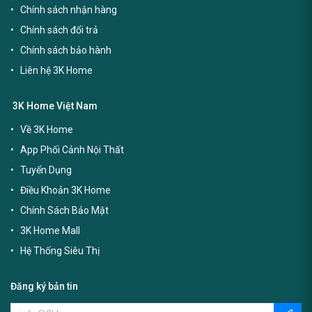
Chính sách nhận hàng
Chính sách đổi trả
Chính sách bảo hành
Liên hệ 3K Home
3K Home Việt Nam
Về 3K Home
App Phối Cảnh Nội Thất
Tuyển Dụng
Điều Khoản 3K Home
Chính Sách Bảo Mật
3K Home Mall
Hệ Thống Siêu Thị
Đăng ký bản tin