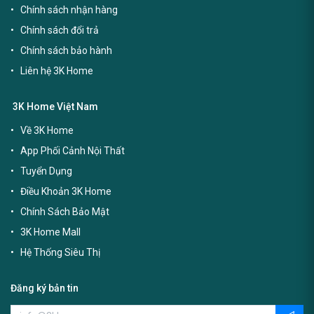
Chính sách nhận hàng
Chính sách đổi trả
Chính sách bảo hành
Liên hệ 3K Home
3K Home Việt Nam
Về 3K Home
App Phối Cảnh Nội Thất
Tuyển Dụng
Điều Khoản 3K Home
Chính Sách Bảo Mật
3K Home Mall
Hệ Thống Siêu Thị
Đăng ký bản tin