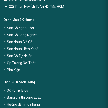
223 Phan Huy Ích, P. An Hội Tây, HCM
Danh Mục 3K Home
Sàn Gỗ Ngoài Trời
Sàn Gỗ Công Nghiệp
Sàn Nhựa Giả Gỗ
Sàn Nhựa Hèm Khoá
Sàn Gỗ Tự Nhiên
Ốp Tường Nội Thất
Phụ Kiện
Dịch Vụ Khách Hàng
3K Home Blog
Bảng giá thi công 2026
Hướng dẫn mua hàng