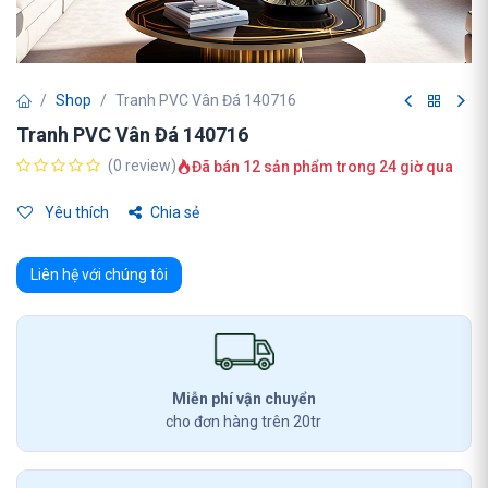
Shop
Tranh PVC Vân Đá 140716
Tranh PVC Vân Đá 140716
(0 review)
Đã bán 12 sản phẩm trong 24 giờ qua
Yêu thích
Chia sẻ
Liên hệ với chúng tôi
Miễn phí vận chuyển
cho đơn hàng trên 20tr