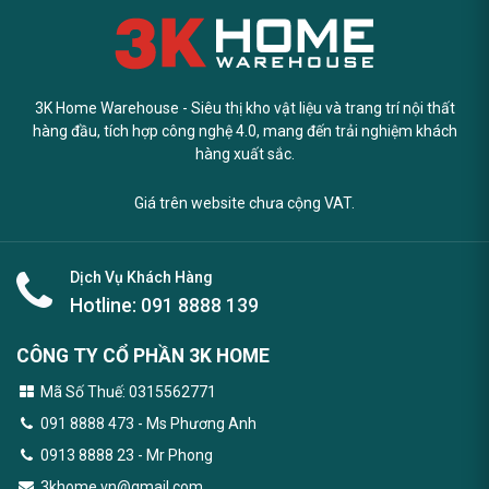
3K Home Warehouse - Siêu thị kho vật liệu và trang trí nội thất
hàng đầu, tích hợp công nghệ 4.0, mang đến trải nghiệm khách
hàng xuất sắc.
Giá trên website chưa cộng VAT.
Dịch Vụ Khách Hàng
Hotline:
091 8888 139
CÔNG TY CỔ PHẦN 3K HOME
Mã Số Thuế: 0315562771
091 8888 473
- Ms Phương Anh
0913 8888 23 - Mr Phong
3khome.vn@gmail.com