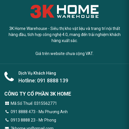
3K Home Warehouse - Siêu thị kho vật liệu và trang trí nội thất
hàng đầu, tích hợp công nghệ 4.0, mang đến trải nghiệm khách
hàng xuất sắc.
Giá trên website chưa cộng VAT.
Dịch Vụ Khách Hàng
Hotline:
091 8888 139
CÔNG TY CỔ PHẦN 3K HOME
Mã Số Thuế: 0315562771
091 8888 473
- Ms Phương Anh
0913 8888 23 - Mr Phong
3khome.vn@gmail.com