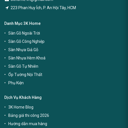
223 Phan Huy Ích, P. An Hội Tây, HCM
Danh Mục 3K Home
Sàn Gỗ Ngoài Trời
Sàn Gỗ Công Nghiệp
Sàn Nhựa Giả Gỗ
Sàn Nhựa Hèm Khoá
Sàn Gỗ Tự Nhiên
Ốp Tường Nội Thất
Phụ Kiện
Dịch Vụ Khách Hàng
3K Home Blog
Bảng giá thi công 2026
Hướng dẫn mua hàng