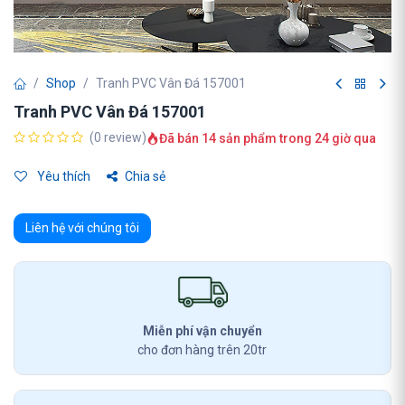
Shop
Tranh PVC Vân Đá 157001
Tranh PVC Vân Đá 157001
(0 review)
Đã bán 14 sản phẩm trong 24 giờ qua
Yêu thích
Chia sẻ
Liên hệ với chúng tôi
Miễn phí vận chuyển
cho đơn hàng trên 20tr