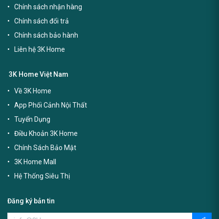
Chính sách nhận hàng
Chính sách đổi trả
Chính sách bảo hành
Liên hệ 3K Home
3K Home Việt Nam
Về 3K Home
App Phối Cảnh Nội Thất
Tuyển Dụng
Điều Khoản 3K Home
Chính Sách Bảo Mật
3K Home Mall
Hệ Thống Siêu Thị
Đăng ký bản tin