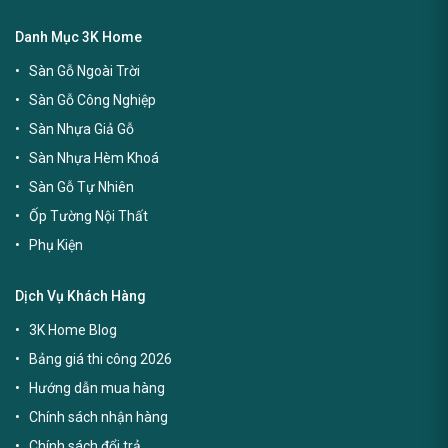
Danh Mục 3K Home
Sàn Gỗ Ngoài Trời
Sàn Gỗ Công Nghiệp
Sàn Nhựa Giả Gỗ
Sàn Nhựa Hèm Khoá
Sàn Gỗ Tự Nhiên
Ốp Tường Nội Thất
Phụ Kiện
Dịch Vụ Khách Hàng
3K Home Blog
Bảng giá thi công 2026
Hướng dẫn mua hàng
Chính sách nhận hàng
Chính sách đổi trả