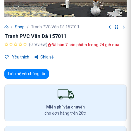
Shop
Tranh PVC Vân Đá 157011
Tranh PVC Vân Đá 157011
(0 review)
Đã bán 7 sản phẩm trong 24 giờ qua
Yêu thích
Chia sẻ
Liên hệ với chúng tôi
Miễn phí vận chuyển
cho đơn hàng trên 20tr