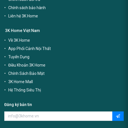
Chính sách bảo hành
Liên hệ 3K Home
3K Home Việt Nam
Về 3K Home
App Phối Cảnh Nội Thất
Tuyển Dụng
Điều Khoản 3K Home
Chính Sách Bảo Mật
3K Home Mall
Hệ Thống Siêu Thị
Đăng ký bản tin