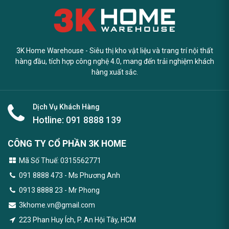
3K Home Warehouse - Siêu thị kho vật liệu và trang trí nội thất
hàng đầu, tích hợp công nghệ 4.0, mang đến trải nghiệm khách
hàng xuất sắc.
Dịch Vụ Khách Hàng
Hotline:
091 8888 139
CÔNG TY CỔ PHẦN 3K HOME
Mã Số Thuế: 0315562771
091 8888 473
- Ms Phương Anh
0913 8888 23 - Mr Phong
3khome.vn@gmail.com
223 Phan Huy Ích, P. An Hội Tây, HCM