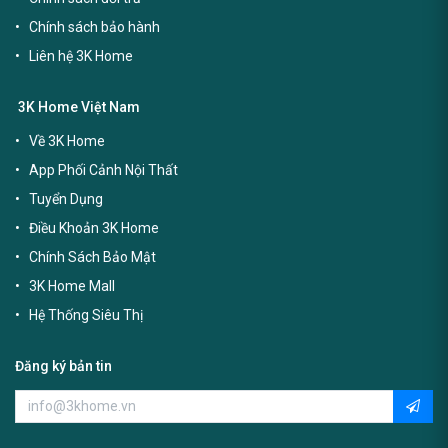
Chính sách bảo hành
Liên hệ 3K Home
3K Home Việt Nam
Về 3K Home
App Phối Cảnh Nội Thất
Tuyển Dụng
Điều Khoản 3K Home
Chính Sách Bảo Mật
3K Home Mall
Hệ Thống Siêu Thị
Đăng ký bản tin