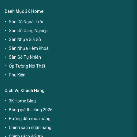
Danh Mục 3K Home
Sàn Gỗ Ngoài Trời
Sàn Gỗ Công Nghiệp
Sàn Nhựa Giả Gỗ
Sàn Nhựa Hèm Khoá
Sàn Gỗ Tự Nhiên
Ốp Tường Nội Thất
Phụ Kiện
Dịch Vụ Khách Hàng
3K Home Blog
Bảng giá thi công 2026
Hướng dẫn mua hàng
Chính sách nhận hàng
Chính sách đổi trả