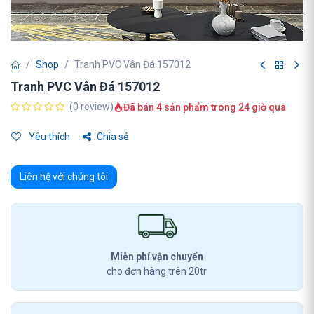
Shop
Tranh PVC Vân Đá 157012
Tranh PVC Vân Đá 157012
(0 review)
Đã bán 4 sản phẩm trong 24 giờ qua
Yêu thích
Chia sẻ
Liên hệ với chúng tôi
Miễn phí vận chuyển
cho đơn hàng trên 20tr