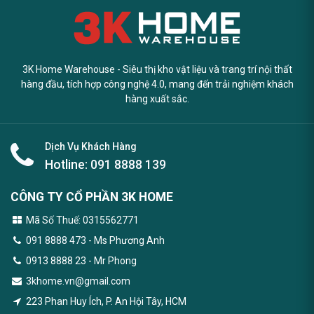
3K Home Warehouse - Siêu thị kho vật liệu và trang trí nội thất
hàng đầu, tích hợp công nghệ 4.0, mang đến trải nghiệm khách
hàng xuất sắc.
Dịch Vụ Khách Hàng
Hotline:
091 8888 139
CÔNG TY CỔ PHẦN 3K HOME
Mã Số Thuế: 0315562771
091 8888 473
- Ms Phương Anh
0913 8888 23 - Mr Phong
3khome.vn@gmail.com
223 Phan Huy Ích, P. An Hội Tây, HCM