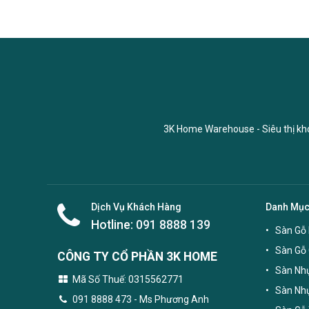
3K Home Warehouse - Siêu thị kho 
Dịch Vụ Khách Hàng
Danh Mụ
Hotline:
091 8888 139
Sàn Gỗ 
Sàn Gỗ
CÔNG TY CỔ PHẦN 3K HOME
Sàn Nhự
Mã Số Thuế: 0315562771
Sàn Nh
091 8888 473
- Ms Phương Anh