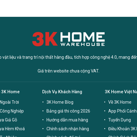
vật liệu và trang trí nội thất hàng đầu, tích hợp công nghệ 4.0, mang đế
Giá trên website chưa cộng VAT.
c 3K Home
Dịch Vụ Khách Hàng
3K Home Việt 
Ngoài Trời
3K Home Blog
Về 3K Home
 Công Nghiệp
Bảng giá thi công 2026
App Phối Cảnh
a Giả Gỗ
Hướng dẫn mua hàng
Tuyển Dụng
ựa Hèm Khoá
Chính sách nhận hàng
Điều Khoản 3K