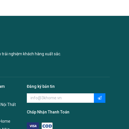
n trải nghiệm khách hàng xuất sắc.
Nam
Đăng ký bản tin
 Nội Thất
Chấp Nhận Thanh Toán
 Home