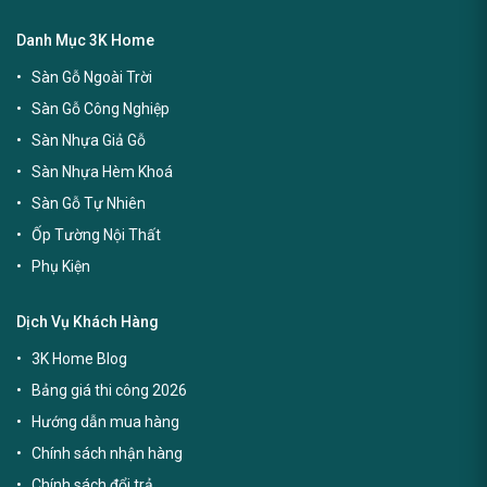
Danh Mục 3K Home
Sàn Gỗ Ngoài Trời
Sàn Gỗ Công Nghiệp
Sàn Nhựa Giả Gỗ
Sàn Nhựa Hèm Khoá
Sàn Gỗ Tự Nhiên
Ốp Tường Nội Thất
Phụ Kiện
Dịch Vụ Khách Hàng
3K Home Blog
Bảng giá thi công 2026
Hướng dẫn mua hàng
Chính sách nhận hàng
Chính sách đổi trả