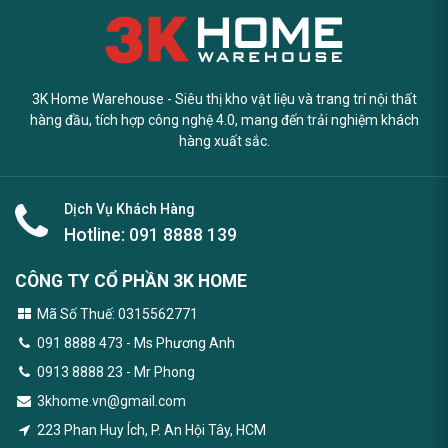
3K Home Warehouse - Siêu thị kho vật liệu và trang trí nội thất
hàng đầu, tích hợp công nghệ 4.0, mang đến trải nghiệm khách
hàng xuất sắc.
Dịch Vụ Khách Hàng
Hotline:
091 8888 139
CÔNG TY CỔ PHẦN 3K HOME
Mã Số Thuế: 0315562771
091 8888 473
- Ms Phương Anh
0913 8888 23 - Mr Phong
3khome.vn@gmail.com
223 Phan Huy Ích, P. An Hội Tây, HCM