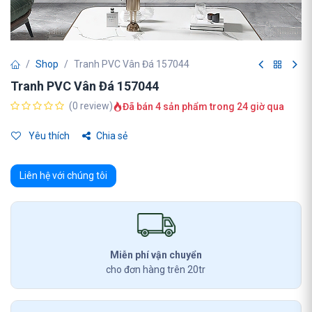
Shop
Tranh PVC Vân Đá 157044
Tranh PVC Vân Đá 157044
(0 review)
Đã bán 4 sản phẩm trong 24 giờ qua
Yêu thích
Chia sẻ
Liên hệ với chúng tôi
Miễn phí vận chuyển
cho đơn hàng trên 20tr