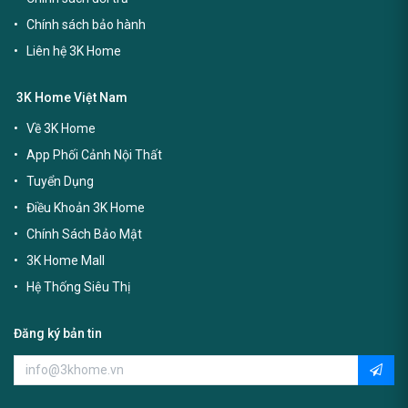
Chính sách bảo hành
Liên hệ 3K Home
3K Home Việt Nam
Về 3K Home
App Phối Cảnh Nội Thất
Tuyển Dụng
Điều Khoản 3K Home
Chính Sách Bảo Mật
3K Home Mall
Hệ Thống Siêu Thị
Đăng ký bản tin