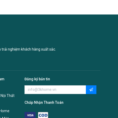
n trải nghiệm khách hàng xuất sắc.
Nam
Đăng ký bản tin
 Nội Thất
Chấp Nhận Thanh Toán
 Home