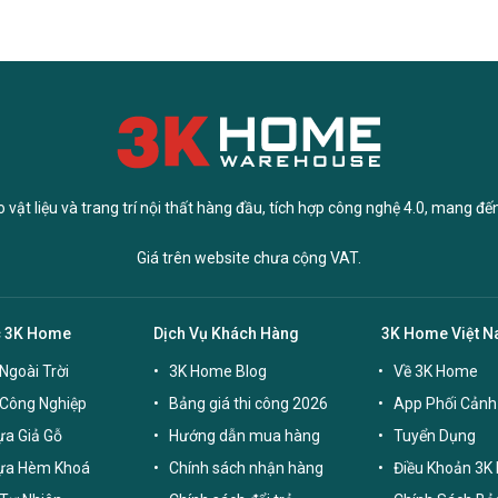
vật liệu và trang trí nội thất hàng đầu, tích hợp công nghệ 4.0, mang đế
Giá trên website chưa cộng VAT.
c 3K Home
Dịch Vụ Khách Hàng
3K Home Việt 
Ngoài Trời
3K Home Blog
Về 3K Home
 Công Nghiệp
Bảng giá thi công 2026
App Phối Cảnh
a Giả Gỗ
Hướng dẫn mua hàng
Tuyển Dụng
ựa Hèm Khoá
Chính sách nhận hàng
Điều Khoản 3K