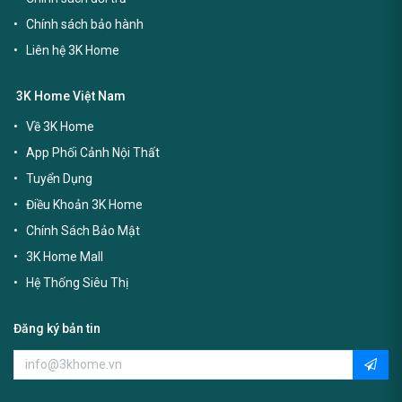
Chính sách bảo hành
Liên hệ 3K Home
3K Home Việt Nam
Về 3K Home
App Phối Cảnh Nội Thất
Tuyển Dụng
Điều Khoản 3K Home
Chính Sách Bảo Mật
3K Home Mall
Hệ Thống Siêu Thị
Đăng ký bản tin