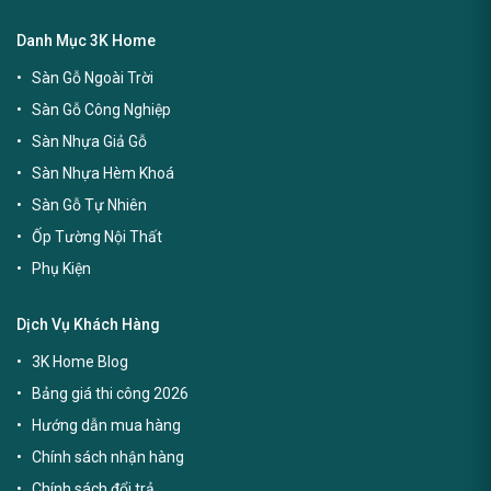
Danh Mục 3K Home
Sàn Gỗ Ngoài Trời
Sàn Gỗ Công Nghiệp
Sàn Nhựa Giả Gỗ
Sàn Nhựa Hèm Khoá
Sàn Gỗ Tự Nhiên
Ốp Tường Nội Thất
Phụ Kiện
Dịch Vụ Khách Hàng
3K Home Blog
Bảng giá thi công 2026
Hướng dẫn mua hàng
Chính sách nhận hàng
Chính sách đổi trả