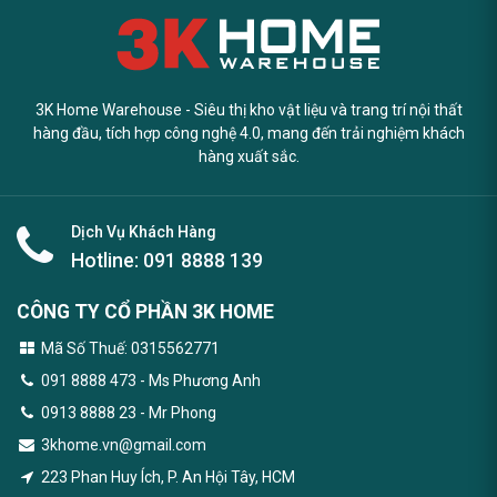
3K Home Warehouse - Siêu thị kho vật liệu và trang trí nội thất
hàng đầu, tích hợp công nghệ 4.0, mang đến trải nghiệm khách
hàng xuất sắc.
Dịch Vụ Khách Hàng
Hotline:
091 8888 139
CÔNG TY CỔ PHẦN 3K HOME
Mã Số Thuế: 0315562771
091 8888 473
- Ms Phương Anh
0913 8888 23 - Mr Phong
3khome.vn@gmail.com
223 Phan Huy Ích, P. An Hội Tây, HCM