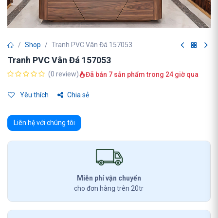
Shop
Tranh PVC Vân Đá 157053
Tranh PVC Vân Đá 157053
(0 review)
Đã bán 7 sản phẩm trong 24 giờ qua
Yêu thích
Chia sẻ
Liên hệ với chúng tôi
Miễn phí vận chuyển
cho đơn hàng trên 20tr