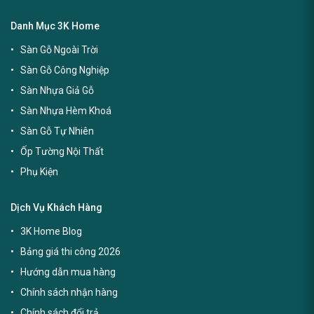
Danh Mục 3K Home
Sàn Gỗ Ngoài Trời
Sàn Gỗ Công Nghiệp
Sàn Nhựa Giả Gỗ
Sàn Nhựa Hèm Khoá
Sàn Gỗ Tự Nhiên
Ốp Tường Nội Thất
Phụ Kiện
Dịch Vụ Khách Hàng
3K Home Blog
Bảng giá thi công 2026
Hướng dẫn mua hàng
Chính sách nhận hàng
Chính sách đổi trả