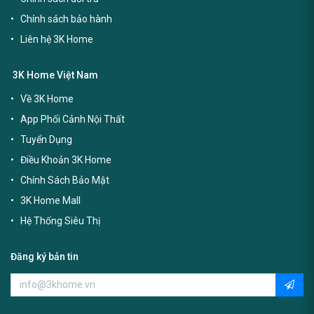
Chính sách bảo hành
Liên hệ 3K Home
3K Home Việt Nam
Về 3K Home
App Phối Cảnh Nội Thất
Tuyển Dụng
Điều Khoản 3K Home
Chính Sách Bảo Mật
3K Home Mall
Hệ Thống Siêu Thị
Đăng ký bản tin