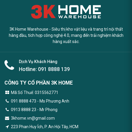
3K Home Warehouse - Siêu thị kho vật liệu và trang trí nội thất
hàng đầu, tích hợp công nghệ 4.0, mang đến trải nghiệm khách
hàng xuất sắc.
Dịch Vụ Khách Hàng
Hotline:
091 8888 139
CÔNG TY CỔ PHẦN 3K HOME
Mã Số Thuế: 0315562771
091 8888 473
- Ms Phương Anh
0913 8888 23 - Mr Phong
3khome.vn@gmail.com
223 Phan Huy Ích, P. An Hội Tây, HCM