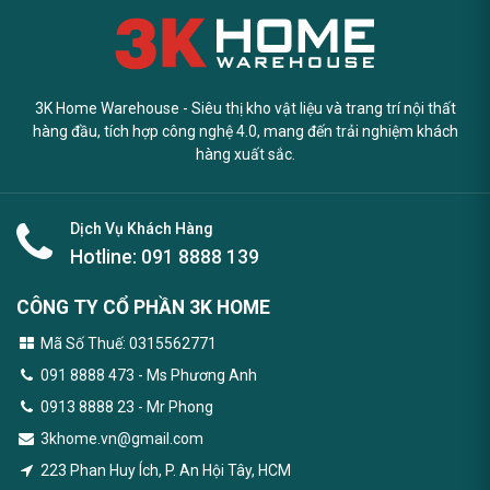
3K Home Warehouse - Siêu thị kho vật liệu và trang trí nội thất
hàng đầu, tích hợp công nghệ 4.0, mang đến trải nghiệm khách
hàng xuất sắc.
Dịch Vụ Khách Hàng
Hotline:
091 8888 139
CÔNG TY CỔ PHẦN 3K HOME
Mã Số Thuế: 0315562771
091 8888 473
- Ms Phương Anh
0913 8888 23 - Mr Phong
3khome.vn@gmail.com
223 Phan Huy Ích, P. An Hội Tây, HCM