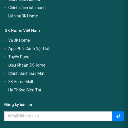
Chính sách bảo hành
Liên hệ 3K Home
3K Home Việt Nam
Về 3K Home
App Phối Cảnh Nội Thất
Tuyển Dụng
Điều Khoản 3K Home
Chính Sách Bảo Mật
3K Home Mall
Hệ Thống Siêu Thị
Đăng ký bản tin