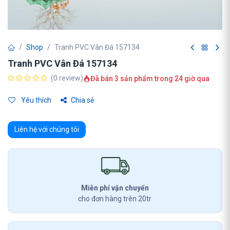
Shop
Tranh PVC Vân Đá 157134
Tranh PVC Vân Đá 157134
(0 review)
Đã bán 3 sản phẩm trong 24 giờ qua
Yêu thích
Chia sẻ
Liên hệ với chúng tôi
Miễn phí vận chuyển
cho đơn hàng trên 20tr