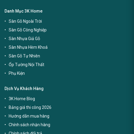
Danh Mục 3K Home
Sàn Gỗ Ngoài Trời
Sàn Gỗ Công Nghiệp
Sàn Nhựa Giả Gỗ
Sàn Nhựa Hèm Khoá
Sàn Gỗ Tự Nhiên
Ốp Tường Nội Thất
Phụ Kiện
Dịch Vụ Khách Hàng
3K Home Blog
Bảng giá thi công 2026
Hướng dẫn mua hàng
Chính sách nhận hàng
Chính sách đổi trả