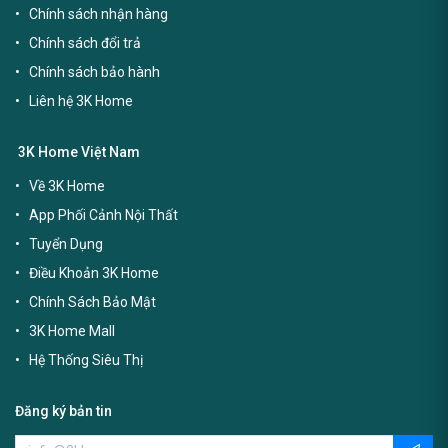
Chính sách nhận hàng
Chính sách đổi trả
Chính sách bảo hành
Liên hệ 3K Home
3K Home Việt Nam
Về 3K Home
App Phối Cảnh Nội Thất
Tuyển Dụng
Điều Khoản 3K Home
Chính Sách Bảo Mật
3K Home Mall
Hệ Thống Siêu Thị
Đăng ký bản tin