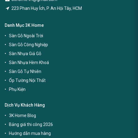
223 Phan Huy Ích, P. An Hội Tây, HCM
Danh Mục 3K Home
Sàn Gỗ Ngoài Trời
Sàn Gỗ Công Nghiệp
Sàn Nhựa Giả Gỗ
Sàn Nhựa Hèm Khoá
Sàn Gỗ Tự Nhiên
Ốp Tường Nội Thất
Phụ Kiện
Dịch Vụ Khách Hàng
3K Home Blog
Bảng giá thi công 2026
Hướng dẫn mua hàng