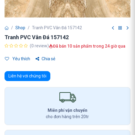
Shop
Tranh PVC Vân Đá 157142
Tranh PVC Vân Đá 157142
(0 review)
Đã bán 10 sản phẩm trong 24 giờ qua
Yêu thích
Chia sẻ
Liên hệ với chúng tôi
Miễn phí vận chuyển
cho đơn hàng trên 20tr