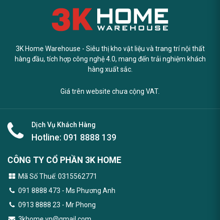
3K Home Warehouse - Siêu thị kho vật liệu và trang trí nội thất
hàng đầu, tích hợp công nghệ 4.0, mang đến trải nghiệm khách
hàng xuất sắc.
Giá trên website chưa cộng VAT.
Dịch Vụ Khách Hàng
Hotline:
091 8888 139
CÔNG TY CỔ PHẦN 3K HOME
Mã Số Thuế: 0315562771
091 8888 473
- Ms Phương Anh
0913 8888 23 - Mr Phong
3khome.vn@gmail.com