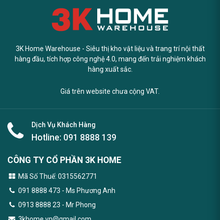
3K Home Warehouse - Siêu thị kho vật liệu và trang trí nội thất
hàng đầu, tích hợp công nghệ 4.0, mang đến trải nghiệm khách
hàng xuất sắc.
Giá trên website chưa cộng VAT.
Dịch Vụ Khách Hàng
Hotline:
091 8888 139
CÔNG TY CỔ PHẦN 3K HOME
Mã Số Thuế: 0315562771
091 8888 473
- Ms Phương Anh
0913 8888 23 - Mr Phong
3khome.vn@gmail.com