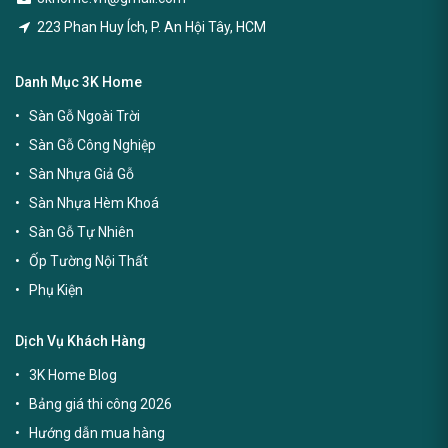
223 Phan Huy Ích, P. An Hội Tây, HCM
Danh Mục 3K Home
Sàn Gỗ Ngoài Trời
Sàn Gỗ Công Nghiệp
Sàn Nhựa Giả Gỗ
Sàn Nhựa Hèm Khoá
Sàn Gỗ Tự Nhiên
Ốp Tường Nội Thất
Phụ Kiện
Dịch Vụ Khách Hàng
3K Home Blog
Bảng giá thi công 2026
Hướng dẫn mua hàng