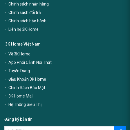
Chính sách nhận hàng
Chính sách đổi trả
Chính sách bảo hành
Liên hệ 3K Home
3K Home Việt Nam
Về 3K Home
App Phối Cảnh Nội Thất
Tuyển Dụng
Điều Khoản 3K Home
Chính Sách Bảo Mật
3K Home Mall
Hệ Thống Siêu Thị
Đăng ký bản tin