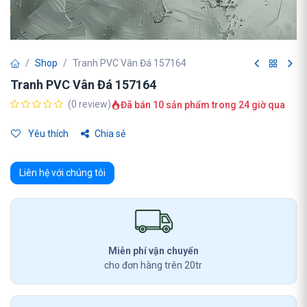
Shop
Tranh PVC Vân Đá 157164
Tranh PVC Vân Đá 157164
(0 review)
Đã bán 10 sản phẩm trong 24 giờ qua
Yêu thích
Chia sẻ
Liên hệ với chúng tôi
Miễn phí vận chuyển
cho đơn hàng trên 20tr