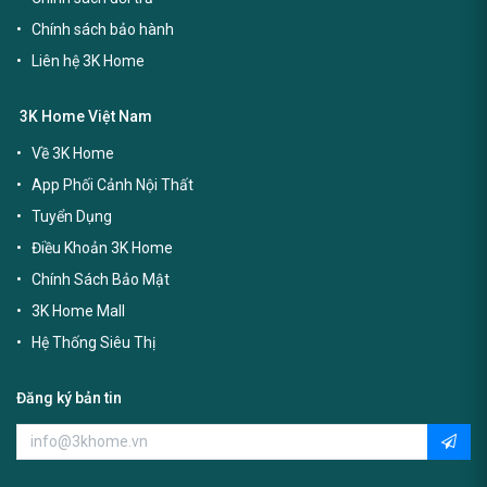
Chính sách bảo hành
Liên hệ 3K Home
3K Home Việt Nam
Về 3K Home
App Phối Cảnh Nội Thất
Tuyển Dụng
Điều Khoản 3K Home
Chính Sách Bảo Mật
3K Home Mall
Hệ Thống Siêu Thị
Đăng ký bản tin