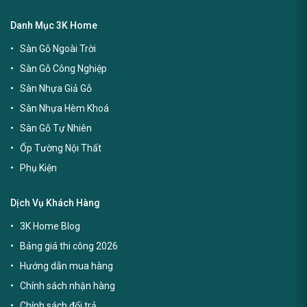
Danh Mục 3K Home
Sàn Gỗ Ngoài Trời
Sàn Gỗ Công Nghiệp
Sàn Nhựa Giả Gỗ
Sàn Nhựa Hèm Khoá
Sàn Gỗ Tự Nhiên
Ốp Tường Nội Thất
Phụ Kiện
Dịch Vụ Khách Hàng
3K Home Blog
Bảng giá thi công 2026
Hướng dẫn mua hàng
Chính sách nhận hàng
Chính sách đổi trả