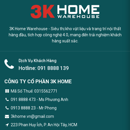
3K Home Warehouse - Siêu thị kho vật liệu và trang trí nội thất
hàng đầu, tích hợp công nghệ 4.0, mang đến trải nghiệm khách
hàng xuất sắc.
Dịch Vụ Khách Hàng
Hotline:
091 8888 139
CÔNG TY CỔ PHẦN 3K HOME
Mã Số Thuế: 0315562771
091 8888 473
- Ms Phương Anh
0913 8888 23 - Mr Phong
3khome.vn@gmail.com
223 Phan Huy Ích, P. An Hội Tây, HCM