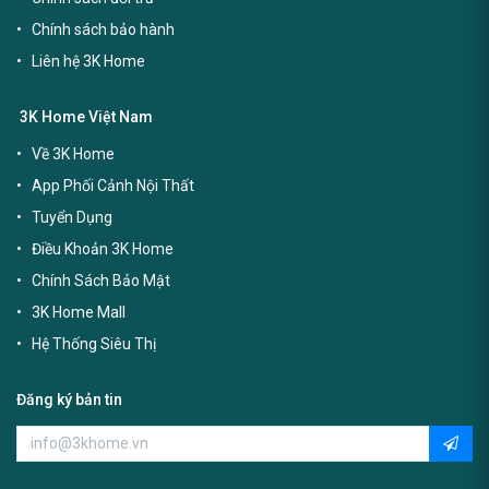
Chính sách bảo hành
Liên hệ 3K Home
3K Home Việt Nam
Về 3K Home
App Phối Cảnh Nội Thất
Tuyển Dụng
Điều Khoản 3K Home
Chính Sách Bảo Mật
3K Home Mall
Hệ Thống Siêu Thị
Đăng ký bản tin