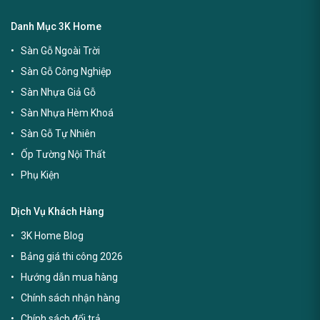
Danh Mục 3K Home
Sàn Gỗ Ngoài Trời
Sàn Gỗ Công Nghiệp
Sàn Nhựa Giả Gỗ
Sàn Nhựa Hèm Khoá
Sàn Gỗ Tự Nhiên
Ốp Tường Nội Thất
Phụ Kiện
Dịch Vụ Khách Hàng
3K Home Blog
Bảng giá thi công 2026
Hướng dẫn mua hàng
Chính sách nhận hàng
Chính sách đổi trả