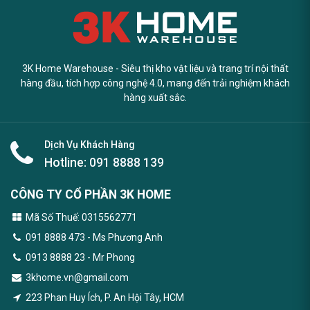
3K Home Warehouse - Siêu thị kho vật liệu và trang trí nội thất
hàng đầu, tích hợp công nghệ 4.0, mang đến trải nghiệm khách
hàng xuất sắc.
Dịch Vụ Khách Hàng
Hotline:
091 8888 139
CÔNG TY CỔ PHẦN 3K HOME
Mã Số Thuế: 0315562771
091 8888 473
- Ms Phương Anh
0913 8888 23 - Mr Phong
3khome.vn@gmail.com
223 Phan Huy Ích, P. An Hội Tây, HCM