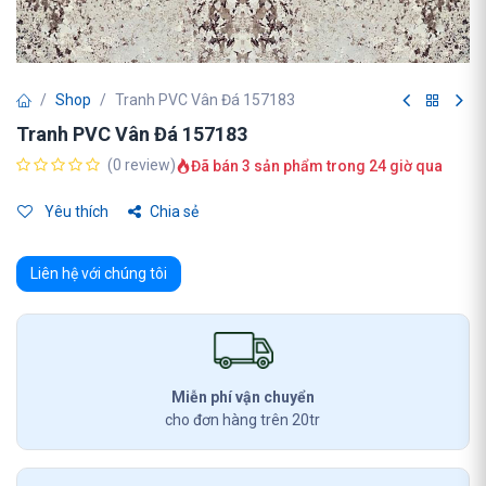
Shop
Tranh PVC Vân Đá 157183
Tranh PVC Vân Đá 157183
(0 review)
Đã bán 3 sản phẩm trong 24 giờ qua
Yêu thích
Chia sẻ
Liên hệ với chúng tôi
Miễn phí vận chuyển
cho đơn hàng trên 20tr