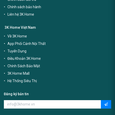
Chính sách bảo hành
Liên hệ 3K Home
3K Home Việt Nam
Về 3K Home
App Phối Cảnh Nội Thất
Tuyển Dụng
Điều Khoản 3K Home
Chính Sách Bảo Mật
3K Home Mall
Hệ Thống Siêu Thị
Đăng ký bản tin