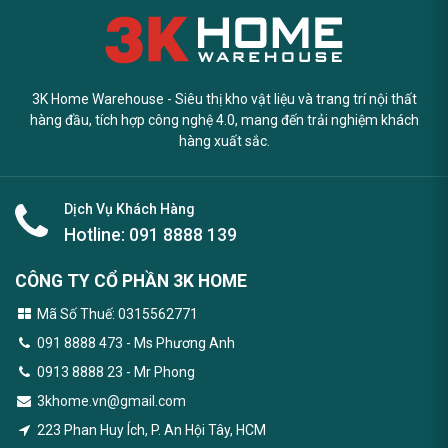
3K Home Warehouse - Siêu thị kho vật liệu và trang trí nội thất
hàng đầu, tích hợp công nghệ 4.0, mang đến trải nghiệm khách
hàng xuất sắc.
Dịch Vụ Khách Hàng
Hotline:
091 8888 139
CÔNG TY CỔ PHẦN 3K HOME
Mã Số Thuế: 0315562771
091 8888 473
- Ms Phương Anh
0913 8888 23 - Mr Phong
3khome.vn@gmail.com
223 Phan Huy Ích, P. An Hội Tây, HCM