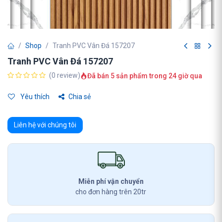
Shop
Tranh PVC Vân Đá 157207
Tranh PVC Vân Đá 157207
(0 review)
Đã bán 5 sản phẩm trong 24 giờ qua
Yêu thích
Chia sẻ
Liên hệ với chúng tôi
Miễn phí vận chuyển
cho đơn hàng trên 20tr