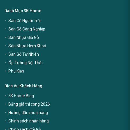
Danh Mục 3K Home
Sàn Gỗ Ngoài Trời
Sàn Gỗ Công Nghiệp
Sàn Nhựa Giả Gỗ
Sàn Nhựa Hèm Khoá
Sàn Gỗ Tự Nhiên
Ốp Tường Nội Thất
Phụ Kiện
Dịch Vụ Khách Hàng
3K Home Blog
Bảng giá thi công 2026
Hướng dẫn mua hàng
Chính sách nhận hàng
Chính sách đổi trả