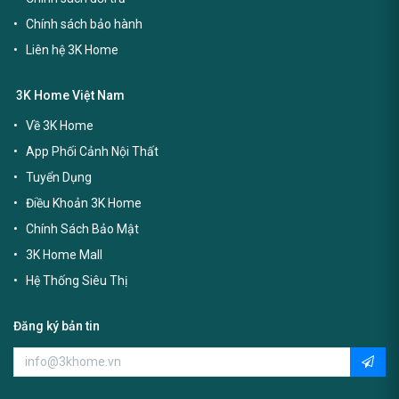
Chính sách bảo hành
Liên hệ 3K Home
3K Home Việt Nam
Về 3K Home
App Phối Cảnh Nội Thất
Tuyển Dụng
Điều Khoản 3K Home
Chính Sách Bảo Mật
3K Home Mall
Hệ Thống Siêu Thị
Đăng ký bản tin