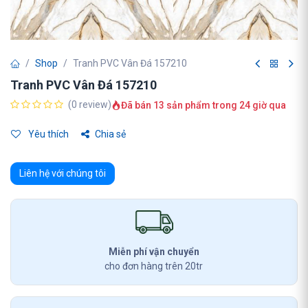
Shop
Tranh PVC Vân Đá 157210
Tranh PVC Vân Đá 157210
(0 review)
Đã bán 13 sản phẩm trong 24 giờ qua
Yêu thích
Chia sẻ
Liên hệ với chúng tôi
Miễn phí vận chuyển
cho đơn hàng trên 20tr