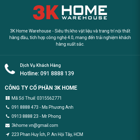
3K Home Warehouse - Siêu thị kho vật liệu và trang trí nội thất
hàng đầu, tích hợp công nghệ 4.0, mang đến trải nghiệm khách
hàng xuất sắc.
Dịch Vụ Khách Hàng
Hotline:
091 8888 139
CÔNG TY CỔ PHẦN 3K HOME
Mã Số Thuế: 0315562771
091 8888 473
- Ms Phương Anh
0913 8888 23 - Mr Phong
3khome.vn@gmail.com
223 Phan Huy Ích, P. An Hội Tây, HCM