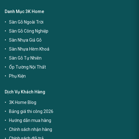
Danh Mục 3K Home
Sàn Gỗ Ngoài Trời
Sàn Gỗ Công Nghiệp
Sàn Nhựa Giả Gỗ
Sàn Nhựa Hèm Khoá
Sàn Gỗ Tự Nhiên
Ốp Tường Nội Thất
Phụ Kiện
Dịch Vụ Khách Hàng
3K Home Blog
Bảng giá thi công 2026
Hướng dẫn mua hàng
Chính sách nhận hàng
Chính sách đổi trả