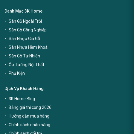
Danh Mục 3K Home
Sàn Gỗ Ngoài Trời
Sàn Gỗ Công Nghiệp
Sàn Nhựa Giả Gỗ
Sàn Nhựa Hèm Khoá
Sàn Gỗ Tự Nhiên
Ốp Tường Nội Thất
Phụ Kiện
Dịch Vụ Khách Hàng
3K Home Blog
Bảng giá thi công 2026
Hướng dẫn mua hàng
Chính sách nhận hàng
Chính sách đổi trả