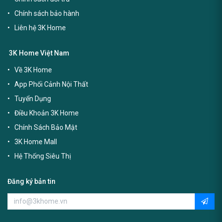
Chính sách bảo hành
Liên hệ 3K Home
3K Home Việt Nam
Về 3K Home
App Phối Cảnh Nội Thất
Tuyển Dụng
Điều Khoản 3K Home
Chính Sách Bảo Mật
3K Home Mall
Hệ Thống Siêu Thị
Đăng ký bản tin