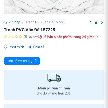
Shop
Tranh PVC Vân Đá 157225
Tranh PVC Vân Đá 157225
(0 review)
Đã bán 6 sản phẩm trong 24 giờ qua
Yêu thích
Chia sẻ
Liên hệ với chúng tôi
Miễn phí vận chuyển
cho đơn hàng trên 20tr