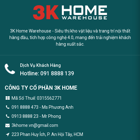
3K Home Warehouse - Siêu thị kho vật liệu và trang trí nội thất
hàng đầu, tích hợp công nghệ 4.0, mang đến trải nghiệm khách
hàng xuất sắc.
Dịch Vụ Khách Hàng
Hotline:
091 8888 139
CÔNG TY CỔ PHẦN 3K HOME
Mã Số Thuế: 0315562771
091 8888 473
- Ms Phương Anh
0913 8888 23 - Mr Phong
3khome.vn@gmail.com
223 Phan Huy Ích, P. An Hội Tây, HCM