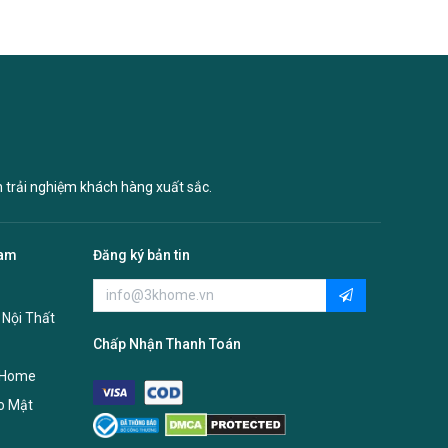
n trải nghiệm khách hàng xuất sắc.
Nam
Đăng ký bản tin
 Nội Thất
Chấp Nhận Thanh Toán
 Home
o Mật